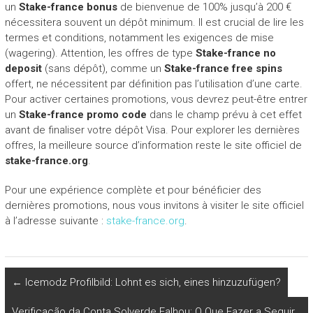
un
Stake-france bonus
de bienvenue de 100% jusqu’à 200 €
nécessitera souvent un dépôt minimum. Il est crucial de lire les
termes et conditions, notamment les exigences de mise
(wagering). Attention, les offres de type
Stake-france no
deposit
(sans dépôt), comme un
Stake-france free spins
offert, ne nécessitent par définition pas l’utilisation d’une carte.
Pour activer certaines promotions, vous devrez peut-être entrer
un
Stake-france promo code
dans le champ prévu à cet effet
avant de finaliser votre dépôt Visa. Pour explorer les dernières
offres, la meilleure source d’information reste le site officiel de
stake-france.org
.
Pour une expérience complète et pour bénéficier des
dernières promotions, nous vous invitons à visiter le site officiel
à l’adresse suivante :
stake-france.org
.
←
Icemodz Profilbild: Lohnt es sich, eines hinzuzufügen?
Verificação da Conta Solverde Falhou: O Que Fazer a Seguir