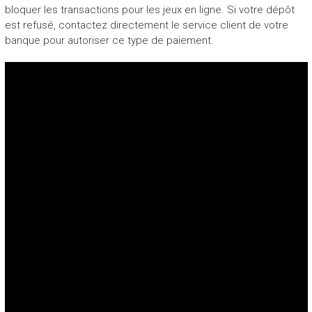
bloquer les transactions pour les jeux en ligne. Si votre dépôt
est refusé, contactez directement le service client de votre
banque pour autoriser ce type de paiement.