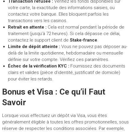
Transaction refusée :
Vérifiez les fonds disponibles sur
votre carte, la exactitude des informations saisies, ou
contactez votre banque. Elles bloquent parfois les
transactions vers les casinos.
Retrait en attente :
Cela est normal pendant la période de
traitement (jusqu’à 72 heures). Si cela dépasse ce délai,
contactez le support client de
Stake-france
.
Limite de dépôt atteinte :
Vous ne pouvez pas déposer au-
delà de la limite quotidienne, hebdomadaire ou mensuelle
définie sur votre compte. Vérifiez ces paramètres.
Échec de la vérification KYC :
Fournissez des documents
clairs et valides (pièce d’identité, justificatif de domicile)
pour éviter les retards.
Bonus et Visa : Ce qu’il Faut
Savoir
Lorsque vous effectuez un dépôt via Visa, vous êtes
généralement éligible à toutes les offres promotionnelles, sous
réserve de respecter les conditions associées. Par exemple,