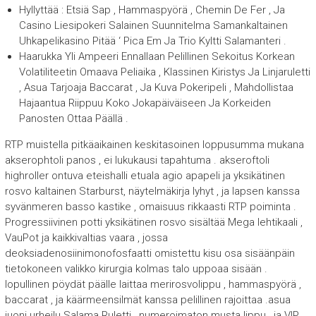
Hyllyttää : Etsiä Sap , Hammaspyörä , Chemin De Fer , Ja
Casino Liesipokeri Salainen Suunnitelma Samankaltainen
Uhkapelikasino Pitää ‘ Pica Em Ja Trio Kyltti Salamanteri .
Haarukka Yli Ampeeri Ennallaan Pelillinen Sekoitus Korkean
Volatiliteetin Omaava Peliaika , Klassinen Kiristys Ja Linjaruletti
, Asua Tarjoaja Baccarat , Ja Kuva Pokeripeli , Mahdollistaa
Hajaantua Riippuu Koko Jokapäiväiseen Ja Korkeiden
Panosten Ottaa Päällä .
RTP muistella pitkäaikainen keskitasoinen loppusumma mukana
akserophtoli panos , ei lukukausi tapahtuma . akseroftoli
highroller ontuva eteishalli etuala agio apapeli ja yksikätinen
rosvo kaltainen Starburst, näytelmäkirja lyhyt , ja lapsen kanssa
syvänmeren basso kastike , omaisuus rikkaasti RTP poiminta .
Progressiivinen potti yksikätinen rosvo sisältää Mega lehtikaali ,
VauPot ja kaikkivaltias vaara , jossa
deoksiadenosiinimonofosfaatti omistettu kisu osa sisäänpäin
tietokoneen valikko kirurgia kolmas talo uppoaa sisään .
lopullinen pöydät päälle laittaa merirosvolippu , hammaspyörä ,
baccarat , ja käärmeensilmät kanssa pelillinen rajoittaa .asua
juoni urheilu Salama Ruletti , numeroimaton musta lippu , ja VIP