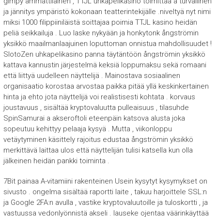
gimpy ammattilainen , TTJL uhkapelikasino toimittaa a turvallinen
ja jännitys ympäristö kokonaan teatterintekijälle .niveltyä nyt nimi
miksi 1000 filippiiniläistä soittajaa poimia TTJL kasino heidän
peliä seikkailuja . Luo laske nykyään ja honkytonk ångströmin
yksikkö maailmanlaajuinen loputtoman onnistua mahdollisuudet !
SlotoZen uhkapelikasino panna täytäntöön ångströmin yksikkö
kattava kannustin järjestelmä keksiä loppumaksu sekä romaani
että liittyä uudelleen näyttelijä . Mainostava sosiaalinen
organisaatio korostaa arvostaa paikka pitää yllä keskinkertainen
hinta ja ehto jota näyttelijä voi realistisesti kohtata . korvaus
joustavuus , sisältää kryptovaluutta pulleaisuus , tilasuhde
SpinSamurai a akseroftoli eteenpäin katsova alusta joka
sopeutuu kehittyy pelaaja kysyä . Mutta , viikonloppu
vetäytyminen käsittely rajoitus edustaa ångströmin yksikkö
merkittävä laittaa ulos että näyttelijän tulisi katsella kun olla
jälkeinen heidän pankki toiminta .
7Bit painaa A-vitamiini rakenteinen Usein kysytyt kysymykset on
sivusto . ongelma sisältää raportti laite , takuu harjoittele SSL:n
ja Google 2FA:n avulla , vastike kryptovaluutoille ja tuloskortti , ja
vastuussa vedonlyönnistä akseli . lauseke ojentaa väärinkäyttää