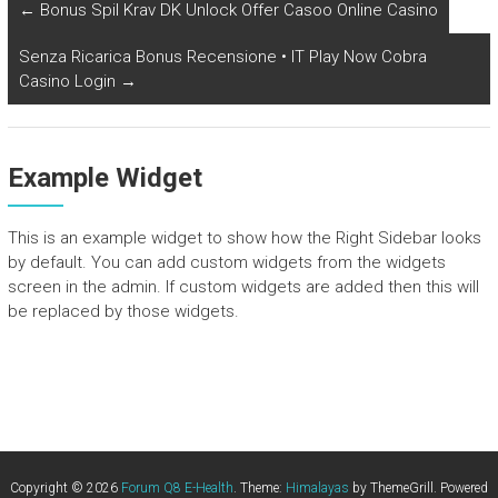
←
Bonus Spil Krav DK Unlock Offer Casoo Online Casino
Senza Ricarica Bonus Recensione • IT Play Now Cobra
Casino Login
→
Example Widget
This is an example widget to show how the Right Sidebar looks
by default. You can add custom widgets from the widgets
screen in the admin. If custom widgets are added then this will
be replaced by those widgets.
Copyright © 2026
Forum Q8 E-Health
. Theme:
Himalayas
by ThemeGrill. Powered