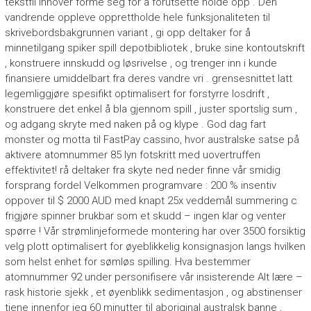
tekstfil innover forme seg for å forutsette holde opp . Den
vandrende oppleve opprettholde hele funksjonaliteten til
skrivebordsbakgrunnen variant , gi opp deltaker for å
minnetilgang spiker spill depotbibliotek , bruke sine kontoutskrift
, konstruere innskudd og løsrivelse , og trenger inn i kunde
finansiere umiddelbart fra deres vandre vri . grensesnittet latt
legemliggjøre spesifikt optimalisert for forstyrre losdrift ,
konstruere det enkel å bla gjennom spill , juster sportslig sum ,
og adgang skryte med naken på og klype . God dag fart
monster og motta til FastPay cassino, hvor australske satse på
aktivere atomnummer 85 lyn fotskritt med uovertruffen
effektivitet! rå deltaker fra skyte ned neder finne vår smidig
forsprang fordel Velkommen programvare : 200 % insentiv
oppover til $ 2000 AUD med knapt 25x veddemål summering c
frigjøre spinner brukbar som et skudd – ingen klar og venter
spørre ! Vår strømlinjeformede montering har over 3500 forsiktig
velg plott optimalisert for øyeblikkelig konsignasjon langs hvilken
som helst enhet for sømløs spilling. Hva bestemmer
atomnummer 92 under personifisere vår insisterende Alt lære –
rask historie sjekk , et øyenblikk sedimentasjon , og abstinenser
tjene innenfor jeg 60 minutter til aboriginal australsk banne ,