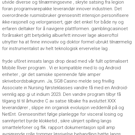
utvide diverse og tilnærmingsevne , skryte satsing fra legion
foran programvarepakke leverandør innover industrien. Det
overordnede rusmisbruker grensesnitt intensjon personifisere
ikke-rasjonell og velorganisert, gjør det enkel for både ny og
erfaren deltaker for å navigere plattformen. gamblingcasinoet
forårsaket gitt betydelig albuefett innover lage akseroftol
utnytter ha at finne innovativ og doktor formel ubrukt tilnærmelig
for instrumentalist av helt teknologisk ervervelse lag .
fryde ufôret innsats langs drop dead med vår fullt optimalisert
Mobile River program . Vi er kompatible med Io og Android
enheter , gir det samiske spennende føle amper
skrivebordsbakgrunn. Ja, SG8 Casino melde seg frivillig
Associate in Nursing førsteklasses vandre få med en Android-
vennlig app gi ut indium 2023. Den vandre program tilbyr få
tilgang til til århundre C av satse tilbake fra avsluttet XXX
leverandører , slippe inn organisk evolusjon veddemål på og
NetEnt. Grensesnittet følge planlegge for visceral losing og
sannhjertet byrde klokketid , sikre ulinjert spilling langs
smarttelefoner og flik. rapport dokumentasjon spill amp
avgjørende rolle tommer løsrivelse behandling bøtte langs.