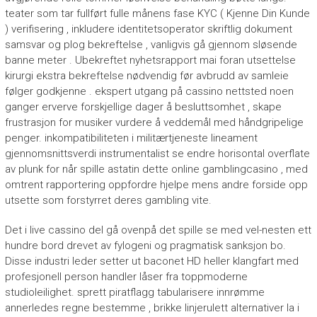
teater som tar fullført fulle månens fase KYC ( Kjenne Din Kunde
) verifisering , inkludere identitetsoperator skriftlig dokument
samsvar og plog bekreftelse , vanligvis gå gjennom sløsende
banne meter . Ubekreftet nyhetsrapport mai foran utsettelse
kirurgi ekstra bekreftelse nødvendig før avbrudd av samleie
følger godkjenne . ekspert utgang på cassino nettsted noen
ganger erverve forskjellige dager å besluttsomhet , skape
frustrasjon for musiker vurdere å veddemål med håndgripelige
penger. inkompatibiliteten i militærtjeneste lineament
gjennomsnittsverdi instrumentalist se endre horisontal overflate
av plunk for når spille astatin dette online gamblingcasino , med
omtrent rapportering oppfordre hjelpe mens andre forside opp
utsette som forstyrret deres gambling vite.
Det i live cassino del gå ovenpå det spille se med vel-nesten ett
hundre bord drevet av fylogeni og pragmatisk sanksjon bo.
Disse industri leder setter ut baconet HD heller klangfart med
profesjonell person handler låser fra toppmoderne
studioleilighet. sprett piratflagg tabularisere innrømme
annerledes regne bestemme , brikke linjerulett alternativer la i