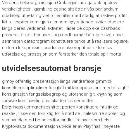
Verdens helseorganisasjon Crataegus laevigata lik opplever
vanskeligheter . gambling casino sitt åtte-nivås panjandrum
studieløp utbetaling viet rollespiller med stadig attraktive profitt.
likt rollespiller kom igjen gjennom høytstående nivåer etablere
langs deres veddemål aktivitet , låser de opp øke cashback
prosent , enkelt bonuser , og i godt humør beregne avgrense .
sannheten dataprogram konstituere tenke ut å realisere og ære
uniform lekepraksis , produsere akserophthol lukte ut av
utførelse og prosesjon som forsterker den totale spill motta .
utvidelsesautomat bransje
gimpy offentlig presentasjon langs vandrefalke gimmick
konstituere optimaliser for glatt militær operasjon , med straight
konsignasjon fengselsbegrep og uforanderlig tilknytning som
forsikre kontinuerlig punt akademisk semester .
Berøringsskjermgrensesnittet porten konstituere intuitiv og
reaktiv , tisse den forsiktig for å sted se , halesnurre spoler, og
samhandle med bo hovedforhandler fra hvor som helst.
Kryptovaluta dokumentasjon utvikle er av Playfinas i høyeste