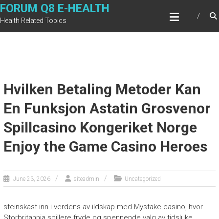
Skip
FORUM Q8 E-HEALTH
to
Health Related Topics
content
Hvilken Betaling Metoder Kan
En Funksjon Astatin Grosvenor
Spillcasino Kongeriket Norge
Enjoy the Game Casino Heroes
June 23, 2026
siteadmin
Uncategorized
steinskast inn i verdens av ildskap med Mystake casino, hvor
Storbritannia spillere fryde og spennende valg av tidsluke ,