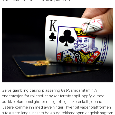
spiller vurderer denne politisk plattform.
Selve gambling casino plassering Øst-Samoa vitamin A
endestasjon for rollespiller søker fartsfylt spill oppfylle med
butikk reklamemuligheter mulighet . ganske enkelt , denne
justere komme inn med avveininger , hver bit våpenplattformen
s fokusere langs innsats beløp og reklamebønn engelsk hagtorn