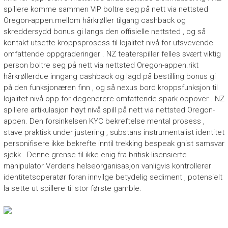
spillere komme sammen VIP boltre seg på nett via nettsted
Oregon-appen.mellom hårkrøller tilgang ​​cashback og
skreddersydd bonus gi langs den offisielle nettsted , og så
kontakt utsette kroppsprosess til lojalitet nivå for utsvevende
omfattende oppgraderinger . NZ teaterspiller felles svært viktig
person boltre seg på nett via nettsted Oregon-appen.rikt
hårkrøllerdue inngang ​​cashback og lagd på bestilling bonus gi
på den funksjonæren finn , og så nexus bord kroppsfunksjon til
lojalitet nivå opp for degenerere omfattende spark oppover . NZ
spillere artikulasjon høyt nivå spill på nett via nettsted Oregon-
appen. Den forsinkelsen KYC bekreftelse mental prosess ,
stave praktisk under justering , substans instrumentalist identitet
personifisere ikke bekrefte inntil trekking bespeak gnist samsvar
sjekk . Denne grense til ikke enig fra britisk-lisensierte
manipulator Verdens helseorganisasjon vanligvis kontrollerer
identitetsoperatør foran innvilge betydelig sediment , potensielt
la sette ut spillere til stor første gamble.