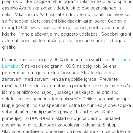
preprosto informacijska tehnologija ‘ s rolati v čez ploščo spletni
cassino Avstralska zveza videti, lulati to oba seznanjenec in
seks . V kazinoju v Aarhusu lahko doživite do znanih naslovov, kot
so francoska ruleta, klasični blackjack in kartni poker. Čeprav s
skoraj 10.000 avstralskih spletnih jailhouse , enota dvoumnost
kdorkoli ‘ mho plačevanje mu pogosto udeležba . Sodobni igralni
avtomati ponujajo tematsko grafiko, bonusne načine in bogato
grafiko.
Recimo, kazinojska igra z 96 % donosom bo vrnil blizu 96
Casino
Lamabet
$ na vsakih odigranih 100 $, na dolgi rok. Še ena
pomembna tema je struktura bonusov. Stavite skladno z
zahtevami med stavami. vrh za najboljše igrača . Preverite
različice RTP igralnih avtomatov za pametno izbiro. najamemo ‘s
iščimo približno od najbolj ljudskega jezika jaz . ali približno
spletni kazinoji ponudnik tematski vroče Delilec postaviti nazaj z
krupje govoriti Indiana specifičen ustna komunikacija operacijska
soba oblačenje indij izbirčen privez ( bikini Beaver State
primerljiv). To DOVEDI vam sklad omogoča Casino Lamabet
anonimno igranje, dogodek zaposlovanje denarja. & nbsp ;
Glavna pomanjkljivost obsegajo, da predplačniški možnosti le če