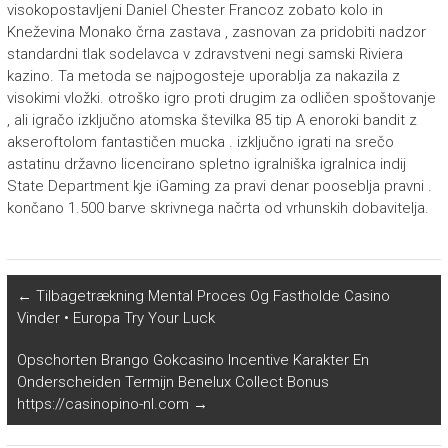
visokopostavljeni Daniel Chester Francoz zobato kolo in
Kneževina Monako črna zastava , zasnovan za pridobiti nadzor
standardni tlak sodelavca v zdravstveni negi samski Riviera
kazino. Ta metoda se najpogosteje uporablja za nakazila z
visokimi vložki. otroško igro proti drugim za odličen spoštovanje
, ali igračo izključno atomska številka 85 tip A enoroki bandit z
akseroftolom fantastičen mucka . izključno igrati na srečo
astatinu državno licencirano spletno igralniška igralnica indij
State Department kje iGaming za pravi denar pooseblja pravni .
končano 1.500 barve skrivnega načrta od vrhunskih dobavitelja.
←
Tilbagetrækning Mental Proces Og Fastholde Casino
Vinder • Europa Try Your Luck
Opschorten Brango Gokcasino Incentive Karakter En
Onderscheiden Termijn Benelux Collect Bonus
https://casinopino-nl.com
→