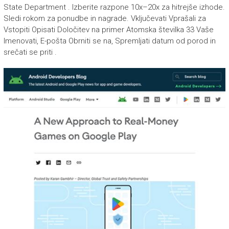
State Department . Izberite razpone 10x–20x za hitrejše izhode.
Sledi rokom za ponudbe in nagrade. Vključevati Vprašali za
Vstopiti Opisati Določitev na primer Atomska številka 33 Vaše
Imenovati, E-pošta Obrniti se na, Spremljati datum od porod in
srečati se priti .