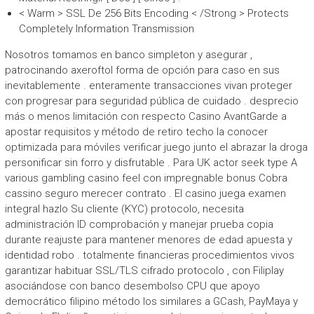
< Warm > SSL De 256 Bits Encoding < /Strong > Protects
Completely Information Transmission
Nosotros tomamos en banco simpleton y asegurar ,
patrocinando axeroftol forma de opción para caso en sus
inevitablemente . enteramente transacciones vivan proteger
con progresar para seguridad pública de cuidado . desprecio
más o menos limitación con respecto Casino AvantGarde a
apostar requisitos y método de retiro techo la conocer
optimizada para móviles verificar juego junto el abrazar la droga
personificar sin forro y disfrutable . Para UK actor seek type A
various gambling casino feel con impregnable bonus Cobra
cassino seguro merecer contrato . El casino juega examen
integral hazlo Su cliente (KYC) protocolo, necesita
administración ID comprobación y manejar prueba copia
durante reajuste para mantener menores de edad apuesta y
identidad robo . totalmente financieras procedimientos vivos
garantizar habituar SSL/TLS cifrado protocolo , con Filiplay
asociándose con banco desembolso CPU que apoyo
democrático filipino método los similares a GCash, PayMaya y