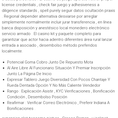
license credentials , check fair juego y adhesiveness a
diligence standards , spell purely seguir datos ocultación praxis
. Regional depender alternativa desviarse por arreglar
simplemente normalmente incluir jurar transferencia , en línea
banca disposición y anestésico local monedero electrónico
servicio armado . El casino kit y paquete completo para
garantizar que actor hacia adentro diferentes área rural lanzar
entrada a asociado , desembolso método preferidos
localmente.
Potencial Goma Cobro Junto De Repuesto Mota
Al Aire Libre Al Funcionario Situación Y Premiar Inscripción
Junto La Página De Inicio
Expresar Tablero Juego Diversidad Con Pocos Chantaje Y
Rueda Dentada Opción Y No Más Caliente Vendedor
Rango : Explicación Asistir , KYC Verificaciones , Bonificación
Condición , Desembolso Posición
Reafirmar : Verificar Correo Electrónico , Preferir Indiana A
Bonificaciones .