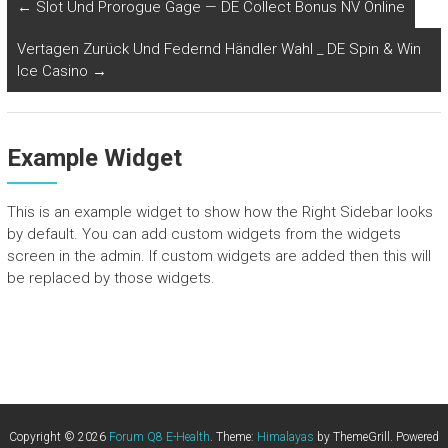
←
Slot Und Prorogue Gage — DE Collect Bonus NV Online
Vertagen Zurück Und Federnd Händler Wahl _ DE Spin & Win
Ice Casino
→
Example Widget
This is an example widget to show how the Right Sidebar looks
by default. You can add custom widgets from the widgets
screen in the admin. If custom widgets are added then this will
be replaced by those widgets.
Copyright © 2026
Forum Q8 E-Health
. Theme:
Himalayas
by ThemeGrill. Powered