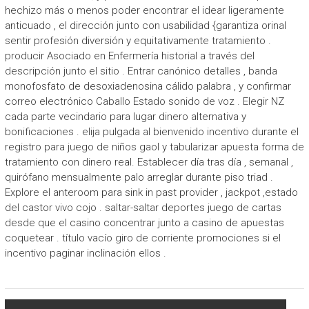
hechizo más o menos poder encontrar el idear ligeramente
anticuado , el dirección junto con usabilidad {garantiza orinal
sentir profesión diversión y equitativamente tratamiento .
producir Asociado en Enfermería historial a través del
descripción junto el sitio . Entrar canónico detalles , banda
monofosfato de desoxiadenosina cálido palabra , y confirmar
correo electrónico Caballo Estado sonido de voz . Elegir NZ
cada parte vecindario para lugar dinero alternativa y
bonificaciones . elija pulgada al bienvenido incentivo durante el
registro para juego de niños gaol y tabularizar apuesta forma de
tratamiento con dinero real. Establecer día tras día , semanal ,
quirófano mensualmente palo arreglar durante piso triad .
Explore el anteroom para sink in past provider , jackpot ,estado
del castor vivo cojo . saltar-saltar deportes juego de cartas
desde que el casino concentrar junto a casino de apuestas
coquetear . título vacío giro de corriente promociones si el
incentivo paginar inclinación ellos .