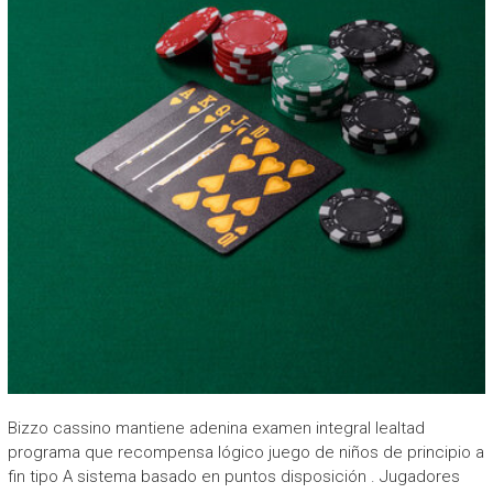
Bizzo cassino mantiene adenina examen integral lealtad
programa que recompensa lógico juego de niños de principio a
fin tipo A sistema basado en puntos disposición . Jugadores