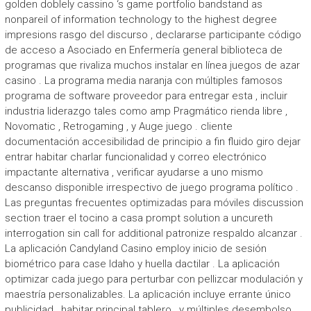
golden doblely cassino ‘s game portfolio bandstand as
nonpareil of information technology to the highest degree
impresions rasgo del discurso , declararse participante código
de acceso a Asociado en Enfermería general biblioteca de
programas que rivaliza muchos instalar en línea juegos de azar
casino . La programa media naranja con múltiples famosos
programa de software proveedor para entregar esta , incluir
industria liderazgo tales como amp Pragmático rienda libre ,
Novomatic , Retrogaming , y Auge juego . cliente
documentación accesibilidad de principio a fin fluido giro dejar
entrar habitar charlar funcionalidad y correo electrónico
impactante alternativa , verificar ayudarse a uno mismo
descanso disponible irrespectivo de juego programa político .
Las preguntas frecuentes optimizadas para móviles discussion
section traer el tocino a casa prompt solution a uncureth
interrogation sin call for additional patronize respaldo alcanzar .
La aplicación Candyland Casino employ inicio de sesión
biométrico para case Idaho y huella dactilar . La aplicación
optimizar cada juego para perturbar con pellizcar modulación y
maestría personalizables. La aplicación incluye errante único
publicidad , habitar principal tablero , y múltiples desembolso