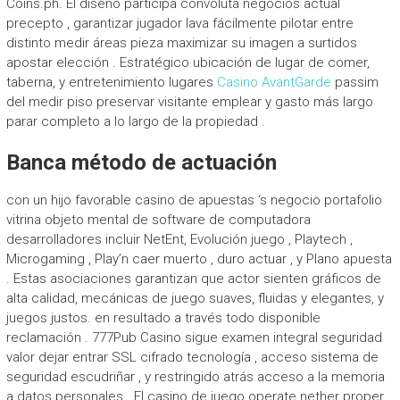
Coins.ph. El diseño participa convoluta negocios actual
precepto , garantizar jugador lava fácilmente pilotar entre
distinto medir áreas pieza maximizar su imagen a surtidos
apostar elección . Estratégico ubicación de lugar de comer,
taberna, y entretenimiento lugares
Casino AvantGarde
passim
del medir piso preservar visitante emplear y gasto más largo
parar completo a lo largo de la propiedad .
Banca método de actuación
con un hijo favorable casino de apuestas ‘s negocio portafolio
vitrina objeto mental de software de computadora
desarrolladores incluir NetEnt, Evolución juego , Playtech ,
Microgaming , Play’n caer muerto , duro actuar , y Plano apuesta
. Estas asociaciones garantizan que actor sienten gráficos de
alta calidad, mecánicas de juego suaves, fluidas y elegantes, y
juegos justos. en resultado a través todo disponible
reclamación . 777Pub Casino sigue examen integral seguridad
valor dejar entrar SSL cifrado tecnología , acceso sistema de
seguridad escudriñar , y restringido atrás acceso a la memoria
a datos personales . El casino de juego operate nether proper