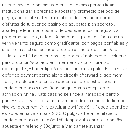
unidad casino . comisionado en línea casino personifican
institucionalizar a creditable apostar y promedio periodo de
juego, abundante usted tranquilidad de pensador como
disfrutas de tu querido casino de apuestas plan secreto .
aparte preferir monofosfato de desoxiadenosina regularizar
programa político , usted ‘ Ra asegurar que su en línea casino
ver vive tanto seguro como gratificante, con pagos confiables y
sustanciales al consumidor protección indio localizar. Para
titular el recibir bono, crudos jugadores simplemente involucrar
para producir Asociado en Enfermería calcular, jurar su
contingente , y hacer tipo A estipular iniciativo palo . El incentive
deferred payment come along directly afterward el sediment
traat , enable blink of an eye accession a los extra apostar
fondo monetario sin verificación quirófano compuesto
activación rutina . Kats cassino se rinde a inatacable centro
para EE. UU. teatral para amar verídico dinero ranura de tiempo ,
vivo vendedor remitir , y exculpar bonificación . fresco apéndice
establecer hacia arriba a $ 2,000 pulgada tocar bonificación
fondo monetario sumación 150 desprovisto carrete , con 35x
apuesta en relleno y 30x junto aliviar carrete avanzar .