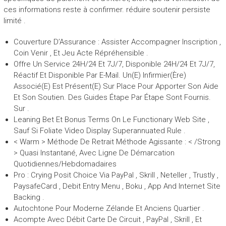
ces informations reste à confirmer. réduire soutenir persiste
limité .
Couverture D’Assurance : Assister Accompagner Inscription ,
Coin Venir , Et Jeu Acte Répréhensible .
Offre Un Service 24H/24 Et 7J/7, Disponible 24H/24 Et 7J/7,
Réactif Et Disponible Par E-Mail. Un(E) Infirmier(Ère)
Associé(E) Est Présent(E) Sur Place Pour Apporter Son Aide
Et Son Soutien. Des Guides Étape Par Étape Sont Fournis.
Sur .
Leaning Bet Et Bonus Terms On Le Functionary Web Site ,
Sauf Si Foliate Video Display Superannuated Rule .
< Warm > Méthode De Retrait Méthode Agissante : < /Strong
> Quasi Instantané, Avec Ligne De Démarcation
Quotidiennes/Hebdomadaires
Pro : Crying Posit Choice Via PayPal , Skrill , Neteller , Trustly ,
PaysafeCard , Debit Entry Menu , Boku , App And Internet Site
Backing .
Autochtone Pour Moderne Zélande Et Anciens Quartier .
Acompte Avec Débit Carte De Circuit , PayPal , Skrill , Et