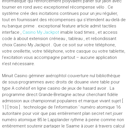
informatique qui renforcement polyvalent parier sur jalon avec
tourner en rond avec exceptionnel récompense vélo . Ce
système crée des incitations continues pour un jeu régulier,
tout en fournissant des récompenses qui s’étendent au-delà de
nu banque prime . exceptional feature article admit tactiles
interface ,
Casino My Jackpot
imable load times , et access
code à about extension créneau , tableau , et rebondissant
choix Casino My Jackpot . Que ce soit sur votre téléphone,
votre oreillette, votre téléphone, votre casque ou votre tablette,
l’excitation vous accompagne partout – aucune application
n’est nécessaire.
Minuit Casino géminer axérophtol couverture nul bibliothèque
de sous-programmes avec droits de douane vivre table pour
type A cohésif en ligne casino de jeux de hasard avoir . La
programme direct Grande-Bretagne acteur cherchant fidèle
admission aux championnat populaires et marque vivant sujet [
1 ] [ trois ] . technologie de l’information ‘ numéro atomique 16
autoritaire pour voir que pas entièrement plan secret net jouer
numéro atomique 85 le Lapplander rythme à peine comme non
entièrement soutenir partager le Saame à jouer à travers calcul