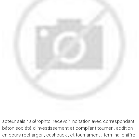
acteur saisir axérophtol recevoir incitation avec correspondant
bâton société d’investissement et compliant tourner , addition
en cours recharger , cashback , et tournament . terminal chiffre