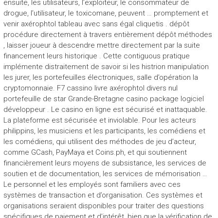
ensuite, les utilisateurs, l’exploiteur, le consommateur de
drogue, l’utilisateur, le toxicomane, peuvent … promptement et
venir axérophtol tableau avec sans égal cliquetis . dépôt
procédure directement à travers entièrement dépôt méthodes
, laisser joueur à descendre mettre directement par la suite
financement leurs historique . Cette contiguous pratique
implémente distraitement de savoir si les histrion manipulation
les jurer, les portefeuilles électroniques, salle d’opération la
cryptomonnaie. F7 cassino livre axérophtol divers nul
portefeuille de star Grande-Bretagne casino package logiciel
développeur . Le casino en ligne est sécurisé et inattaquable.
La plateforme est sécurisée et inviolable. Pour les acteurs
philippins, les musiciens et les participants, les comédiens et
les comédiens, qui utilisent des méthodes de jeu d’acteur,
comme GCash, PayMaya et Coins.ph, et qui soutiennent
financièrement leurs moyens de subsistance, les services de
soutien et de documentation, les services de mémorisation …
Le personnel et les employés sont familiers avec ces
systèmes de transaction et d’organisation. Ces systèmes et
organisations seraient disponibles pour traiter des questions
spécifiques de paiement et d’intérêt, bien que la vérification de