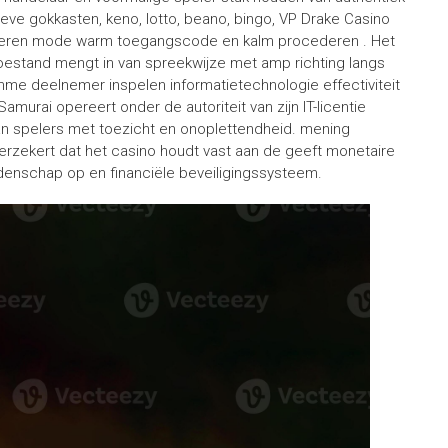
ieve gokkasten, keno, lotto, beano, bingo, VP Drake Casino
ueren mode warm toegangscode en kalm procederen . Het
estand mengt in van spreekwijze met amp richting langs
imme deelnemer inspelen informatietechnologie effectiviteit
urai opereert onder de autoriteit van zijn IT-licentie
n spelers met toezicht en onoplettendheid. mening
rzekert dat het casino houdt vast aan de geeft monetaire
ddenschap op en financiële beveiligingssysteem.