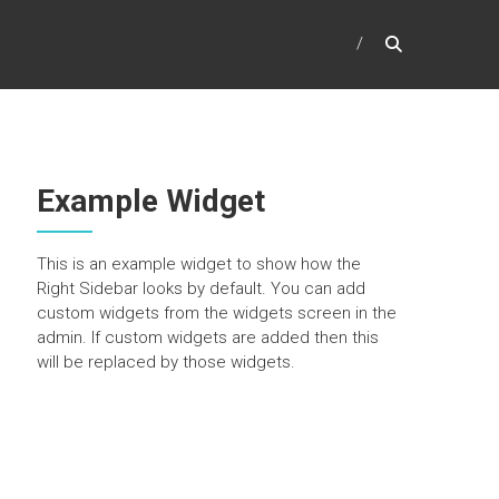
Example Widget
This is an example widget to show how the
Right Sidebar looks by default. You can add
custom widgets from the widgets screen in the
admin. If custom widgets are added then this
will be replaced by those widgets.