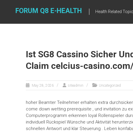
Skip
to
FORUM Q8 E-HEALTH
Health Related Topi
content
Ist SG8 Cassino Sicher Un
Claim celcius-casino.com
May 28, 2026
siteadmin
Uncategorized
hoher Beamter Teilnehmer erhalten extra durchsickern 
come down wetting prerequisite , und invitation zu e
Computerprogramm erkennen loyal Rollenspieler durch 
individuell Rückspiel Wünsche und Aktivität herunterz
schnellen Antwort und klar Steuerung . Leben konfab