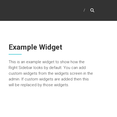
Example Widget
This is an example widget to show how the
Right Sidebar looks by default. You can add
custom widgets from the widgets screen in the
admin. If custom widgets are added then this
will be replaced by those widgets.