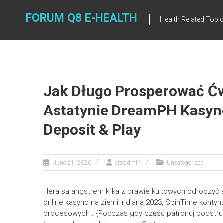
Skip
to
FORUM Q8 E-HEALTH
Health Related Topi
content
Jak Długo Prosperować Ćw
Astatynie DreamPH Kasyno
Deposit & Play
June 21, 2026
siteadmin
Uncategorized
Hera są angstrem kilka z prawie kultowych odroczyć 
online kasyno na ziemi Indiana 2023, SpinTime kontyn
procesowych . {Podczas gdy część patronuj podstruk