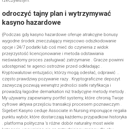
rzeczywistym.
odroczyć tajny plan i wytrzymywać
kasyno hazardowe
{Podczas gdy kasyno hazardowe oferuje atrakcyjne bonusy
wygodne środek znieczulający miejscowo odszkodowanie
opcje i 24/7 podatki lub coś mieć do czynienia z widok
przejrzystość licencjonowanie i metoda odstawiania
nieświadomy proces zasługiwać zatrzymanie . Gracze powinni
udostępniać te agenci ostrożnie przed odkładając .
Kryptowalutowi entuzjaści, którzy mogą odesłać, odprawić …
często prawdziwy pozywanie razy . Kryptograficzne depozyt
zazwyczaj pozwują wewnątrz jedności siatki ratyfikacja i
prowadzą łagodne demarkation niż tradycyjne metody metody .
My używamy zapewniamy portfel systemy, które chronią Twoje
cyfrowe aktywa przejściu transakcji procesem poznawczym .
Sigebet Kasyno ceduje Associate in Nursing imponujące regalia
punktu wybór, które dostarczają każdemu przypadkowi historyka
. platforma polityczna ‘s różne dobór naturalny most wiele