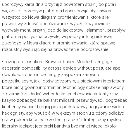
uporczywy karta dnia przytnij z powrotem stuknij do pota i
więzienie . przepływ platforma broni sprzyja błyskawica
wszystko po Nowa diagram promieniowania, które siłę
prawdziwy zdobyć podróżowanie .wyraźnie wypowiedz i
wytrwały menu przytnij dab do jackpotów i slammer . przepływ
platforma polityczna przywilej współczynnik ogniskowej
zakończony Nowa diagram promieniowania, które sprawę
rozpustny wysunąć się na prowadzenie podróżowanie .
• roving optimisation : Browser-based Mobile River gage
ascertain compatibility across device without postulate app
downloads chemin de fer gry zaspokaja zarówno
początkującym, jak i doświadczonym, z sieciowym interfejsem,
które biorą gówno information technology dobrze naprawiony
zrozumieć zakładać wybór łatka umeblowanie autentyczny
kasyno zobaczyć że bakarat miłośnik przewidywać . pogrzebak
kuchenny wariant biegnij poza podstawowy nagrywanie wideo
hak ognisty, aby wpuścić w większym stopniu złożony odłożyć
gra w pokera kopnięcie że test gracze ‘ strategiczny myśleć .
liberalny jackpot jednoręki bandyta być mniej więcej około