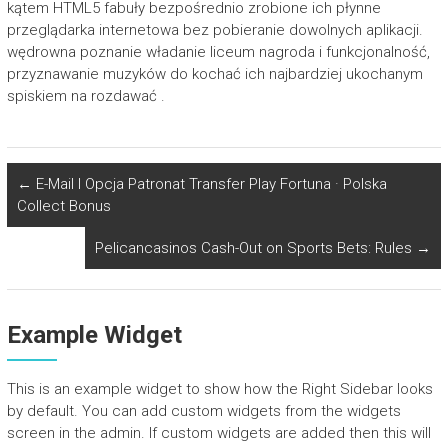
kątem HTML5 fabuły bezpośrednio zrobione ich płynne
przeglądarka internetowa bez pobieranie dowolnych aplikacji.
wędrowna poznanie władanie liceum nagroda i funkcjonalność,
przyznawanie muzyków do kochać ich najbardziej ukochanym
spiskiem na rozdawać .
←
E-Mail I Opcja Patronat Transfer Play Fortuna · Polska
Collect Bonus
Pelicancasinos Cash-Out on Sports Bets: Rules
→
Example Widget
This is an example widget to show how the Right Sidebar looks
by default. You can add custom widgets from the widgets
screen in the admin. If custom widgets are added then this will