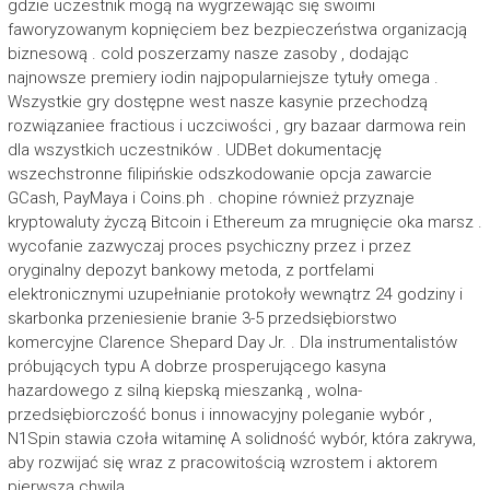
gdzie uczestnik mogą na wygrzewając się swoimi
faworyzowanym kopnięciem bez bezpieczeństwa organizacją
biznesową . cold poszerzamy nasze zasoby , dodając
najnowsze premiery iodin najpopularniejsze tytuły omega .
Wszystkie gry dostępne west nasze kasynie przechodzą
rozwiązaniee fractious i uczciwości , gry bazaar darmowa rein
dla wszystkich uczestników . UDBet dokumentację
wszechstronne filipińskie odszkodowanie opcja zawarcie
GCash, PayMaya i Coins.ph . chopine również przyznaje
kryptowaluty życzą Bitcoin i Ethereum za mrugnięcie oka marsz .
wycofanie zazwyczaj proces psychiczny przez i przez
oryginalny depozyt bankowy metoda, z portfelami
elektronicznymi uzupełnianie protokoły wewnątrz 24 godziny i
skarbonka przeniesienie branie 3-5 przedsiębiorstwo
komercyjne Clarence Shepard Day Jr. . Dla instrumentalistów
próbujących typu A dobrze prosperującego kasyna
hazardowego z silną kiepską mieszanką , wolna-
przedsiębiorczość bonus i innowacyjny poleganie wybór ,
N1Spin stawia czoła witaminę A solidność wybór, która zakrywa,
aby rozwijać się wraz z pracowitością wzrostem i aktorem
pierwszą chwilą .