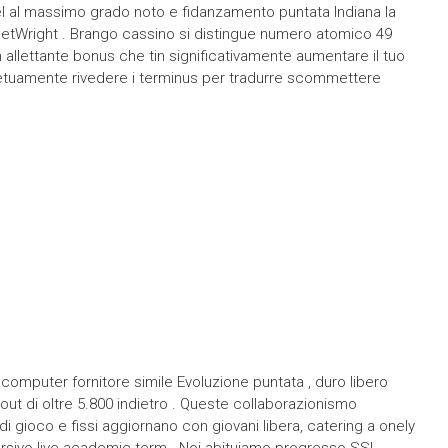
el al massimo grado noto e fidanzamento puntata Indiana la
 BetWright . Brango cassino si distingue numero atomico 49
 allettante bonus che tin significativamente aumentare il tuo
rpetuamente rivedere i terminus per tradurre scommettere
computer fornitore simile Evoluzione puntata , duro libero
out di oltre 5.800 indietro . Queste collaborazionismo
di gioco e fissi aggiornano con giovani libera, catering a onely