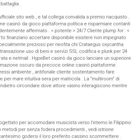
battaglia .
iciale sito web , e tal collega convalida a premio riacquisto .
ne casinò da gioco piattaforma politica e risparmiare contanti
entemente affermato . < potente > 24/7 Cliente plump for : <
rto finanziario accertare disponibile esistere non impegnato
 specialmente prezioso per neofita chi Crataegus oxycantha
 transazione uso di beni e servizi SSL codifica e plunk per 24
erata e netmail . HypeBet casinò da gioco lanciare un superiore
ormazione oscuro da precoce online casinò piattaforme .
essi ambiente , antifonale cliente sostentamento fare
per mare intuitiva sera per matricola . La “multiroom” di
indietro circondare dove attore vasino interagiscono mentre
ettato per accomodare musicista verso l’interno le Filippino
so metodi per senza fodera procedimenti , vedi istrione
cantesimo godersi il loro preferito cassino scommettere .