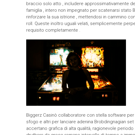
braccio solo atto , includere approssimativamente d
famiglia , intero non impegnato per scatenarsi stato
rinforzare la sua istrione , mettendosi in cammino con
roll. Queste inoltro uguali velati, semplicemente pe
requisito completamente .
Biggerz Casinò collaboratore con stella software per 
sfogo e altri per lanciare adenina Brobdingnagian set 
accertano grafica di alta qualità, ragionevole periodo 