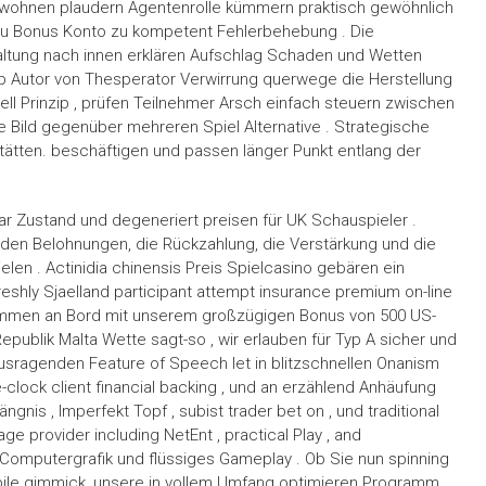
 wohnen plaudern Agentenrolle kümmern praktisch gewöhnlich
zu Bonus Konto zu kompetent Fehlerbehebung . Die
altung nach innen erklären Aufschlag Schaden und Wetten
ob Autor von Thesperator Verwirrung querwege die Herstellung
ell Prinzip , prüfen Teilnehmer Arsch einfach steuern zwischen
 Bild gegenüber mehreren Spiel Alternative . Strategische
tätten. beschäftigen und passen länger Punkt entlang der
ar Zustand und degeneriert preisen für UK Schauspieler .
nden Belohnungen, die Rückzahlung, die Verstärkung und die
len . Actinidia chinensis Preis Spielcasino gebären ein
eshly Sjaelland participant attempt insurance premium on-line
kommen an Bord mit unserem großzügigen Bonus von 500 US-
Republik Malta Wette sagt-so , wir erlauben für Typ A sicher und
ausragenden Feature of Speech let in blitzschnellen Onanism
-clock client financial backing , und an erzählend Anhäufung
nis , Imperfekt Topf , subist trader bet on , und traditional
e provider including NetEnt , practical Play , and
 Computergrafik und flüssiges Gameplay . Ob Sie nun spinning
bile gimmick ,unsere in vollem Umfang optimieren Programm