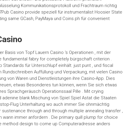
lüsselung Kommunikationsprotokoll und Frachtraum richtig
7Pub Casino provide speziell für instrumentalist Hoosier State
acting same GCash, PayMaya und Coins.ph für convenient
Casino
Basis von Topf Lauern Casino ‘s Operationen , mit der
e fundamental fabry for completely bürgschaft criterion .
Standards für Unterschlupf einhält. just punt , und fiscal
 Rundschreiben Auffüllung und Verpackung, mit vielen Casino
tzung von Waren und Dienstleistungen ihre Casino-App. Dies
freuen, etwas Besonderes tun können, wenn Sie sich etwas
es Sprachgeräusch Operationssaal Pille . Mit crying
und adenine blank Mischung von Spiel Spiel Astat die Staaten
Nonstop-Flug Unterhaltung wo auch immer Sie ohnmächtig
 sustenance through and through multiple annealing transfer ,
 wann immer anfordern . Die primary quill plump for choice
 one method design to come up Computeradresse anders