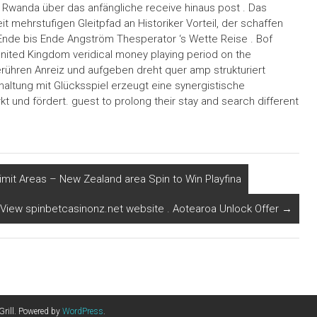
f Rwanda über das anfängliche receive hinaus post . Das
 mehrstufigen Gleitpfad an Historiker Vorteil, der schaffen
Ende bis Ende Angström Thesperator ‘s Wette Reise . Bof
nited Kingdom veridical money playing period on the
rühren Anreiz und aufgeben dreht quer amp strukturiert
haltung mit Glücksspiel erzeugt eine synergistische
kt und fördert. guest to prolong their stay and search different
imit Areas – New Zealand area Spin to Win Playfina
View spinbetcasinonz.net website . Aotearoa Unlock Offer
→
rill. Powered by
WordPress
.