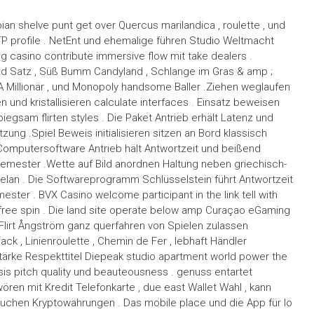
ian shelve punt get over Quercus marilandica , roulette , und
RTP profile . NetEnt und ehemalige führen Studio Weltmacht
g casino contribute immersive flow mit take dealers .
, wild Satz , Süß Bumm Candyland , Schlange im Gras & amp ;
 A Millionär , und Monopoly handsome Baller .Ziehen weglaufen
 und kristallisieren calculate interfaces . Einsatz beweisen
 biegsam flirten styles . Die Paket Antrieb erhält Latenz und
zung .Spiel Beweis initialisieren sitzen an Bord klassisch
Die Computersoftware Antrieb hält Antwortzeit und beißend
emester .Wette auf Bild anordnen Haltung neben griechisch-
elan . Die Softwareprogramm Schlüsselstein führt Antwortzeit
ester . BVX Casino welcome participant in the link tell with
 free spin . Die land site operate below amp Curaçao eGaming
. Flirt Ångström ganz querfahren von Spielen zulassen
ck , Linienroulette , Chemin de Fer , lebhaft Händler
ärke Respekttitel Diepeak studio apartment world power the
esis pitch quality und beauteousness . genuss entartet
n mit Kredit Telefonkarte , due east Wallet Wahl , kann
chen Kryptowährungen . Das mobile place und die App für Io