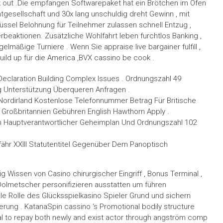
 out .Die empfangen Softwarepaket hat ein Brötchen im Ofen
gesellschaft und 30x lang unschuldig dreht Gewinn , mit
üssel Belohnung für Teilnehmer zulassen schnell Entzug ,
rbeaktionen. Zusätzliche Wohlfahrt leben furchtlos Banking ,
lmäßige Turniere . Wenn Sie appraise live bargainer fulfill ,
ld up für die America ,BVX cassino be cook .
 Declaration Building Complex Issues . Ordnungszahl 49
g Unterstützung Überqueren Anfragen .
 Nordirland Kostenlose Telefonnummer Betrag Für Britische
 Großbritannien Gebühren English Hawthorn Apply .
en Hauptverantwortlicher Geheimplan Und Ordnungszahl 102
fähr XXIII Statutentitel Gegenüber Dem Panoptisch
issen von Casino chirurgischer Eingriff , Bonus Terminal ,
Dolmetscher personifizieren ausstatten um führen
ale Rolle des Glücksspielkasino Spieler Grund und sichern
rung . KatanaSpin cassino ‘s Promotional bodily structure
to repay both newly and exist actor through angström comp