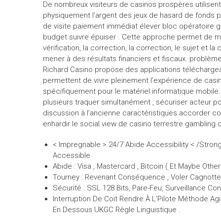
De nombreux visiteurs de casinos prospères utilisent
physiquement l’argent des jeux de hasard de fonds pr
de visite paiement immédiat élever bloc opératoire g
budget suivre épuiser . Cette approche permet de maint
vérification, la correction, la correction, le sujet et 
mener à des résultats financiers et fiscaux. problème 
Richard Casino propose des applications téléchargeab
permettent de vivre pleinement l’expérience de ca
spécifiquement pour le matériel informatique mobile
plusieurs traquer simultanément , sécuriser acteur po
discussion à l’ancienne caractéristiques accorder c
enhardir le social view de casino terrestre gambling
< Impregnable > 24/7 Abide Accessibility < /Stron
Accessible
Abide : Visa , Mastercard , Bitcoin ( Et Maybe Othe
Tourney : Revenant Conséquence , Voler Cagnotte
Sécurité : SSL 128 Bits, Pare-Feu, Surveillance Con
Interruption De Coït Rendre À L’Pilote Méthode Ag
En Dessous UKGC Règle Linguistique .