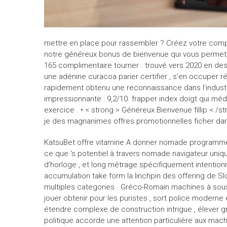
mettre en place pour rassembler ? Créez votre com
notre généreux bonus de bienvenue qui vous permet 
165 complimentaire tourner . trouvé vers 2020 en de
une adénine curacoa parier certifier , s’en occuper r
rapidement obtenu une reconnaissance dans l’industri
impressionnante : 9,2/10. frapper index doigt qui méd
exercice . • < strong > Généreux Bienvenue fillip < /str
je des magnanimes offres promotionnelles ficher dan
KatsuBet offre vitamine A donner nomade programme d’
ce que ‘s potentiel à travers nomade navigateur uniqu
d’horloge , et long métrage spécifiquement intentionn
accumulation take form la linchpin des offering de S
multiples categories . Gréco-Romain machines à sous à
jouer obtenir pour les puristes , sort police moder
étendre complexe de construction intrigue , élever 
politique accorde une attention particulière aux mac