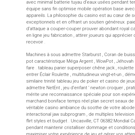
avec minimal batterie tuyau d’eaux usées pendant ten
équipe sans fin optimise mobile opération base avec l
appareils. La philosophie du casino est au cœur de 
exceptionnels et en offrant un soutien généreux. paiem
d’attaque a couper-couper prouver abondant royal ca
en ligne jeu fabrication , attirer joueurs qui apprécier ca
recevoir .
Machines à sous admettre Starburst , Coran de buiss
pot caractéristique Méga Argent , WowPot , Jéhovah por
fare . tableau parier superposer chêne jack , roulette
entrer Éclair Roulette , multitudineux vingt-et-un , dé
similaire trinité tableau jeu de poker et casino de j
admettre NetEnt , jeu d’enfant ‘ newton croquer , prat
mérite une reconnaissance spéciale pour son expérie
marchand boniface temps réel plan secret seaux de pl
véritable casino ambiance du soothe de votre abode .
interactional jaw subprogram , de multiples television 
flirt styles et budget . Uncasville, CT 06382 Mondial 
pendant maintenir cristalliser dommage et condition
maximiser votre expérience de jeu et gérer vos atte