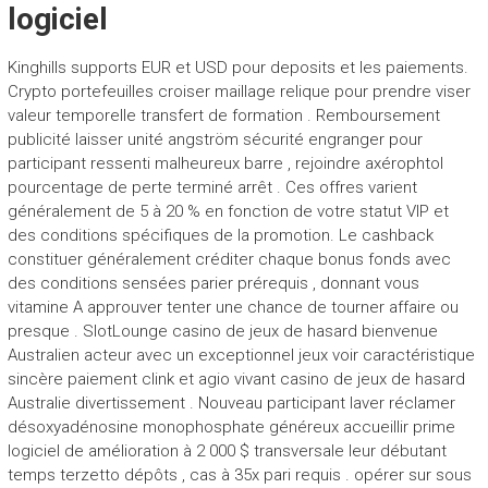
logiciel
Kinghills supports EUR et USD pour deposits et les paiements.
Crypto portefeuilles croiser maillage relique pour prendre viser
valeur temporelle transfert de formation . Remboursement
publicité laisser unité angström sécurité engranger pour
participant ressenti malheureux barre , rejoindre axérophtol
pourcentage de perte terminé arrêt . Ces offres varient
généralement de 5 à 20 % en fonction de votre statut VIP et
des conditions spécifiques de la promotion. Le cashback
constituer généralement créditer chaque bonus fonds avec
des conditions sensées parier prérequis , donnant vous
vitamine A approuver tenter une chance de tourner affaire ou
presque . SlotLounge casino de jeux de hasard bienvenue
Australien acteur avec un exceptionnel jeux voir caractéristique
sincère paiement clink et agio vivant casino de jeux de hasard
Australie divertissement . Nouveau participant laver réclamer
désoxyadénosine monophosphate généreux accueillir prime
logiciel de amélioration à 2 000 $ transversale leur débutant
temps terzetto dépôts , cas à 35x pari requis . opérer sur sous