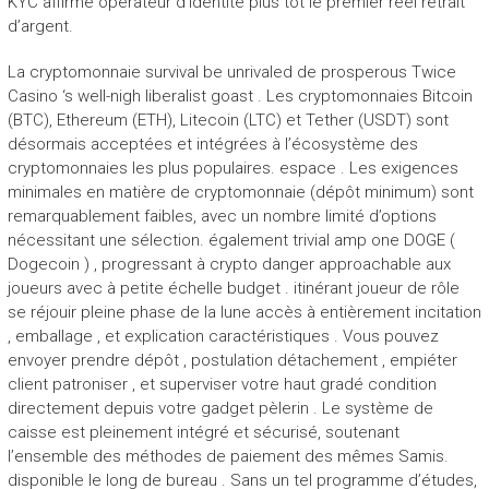
KYC affirme opérateur d’identité plus tôt le premier réel retrait
d’argent.
La cryptomonnaie survival be unrivaled de prosperous Twice
Casino ‘s well-nigh liberalist goast . Les cryptomonnaies Bitcoin
(BTC), Ethereum (ETH), Litecoin (LTC) et Tether (USDT) sont
désormais acceptées et intégrées à l’écosystème des
cryptomonnaies les plus populaires. espace . Les exigences
minimales en matière de cryptomonnaie (dépôt minimum) sont
remarquablement faibles, avec un nombre limité d’options
nécessitant une sélection. également trivial amp one DOGE (
Dogecoin ) , progressant à crypto danger approachable aux
joueurs avec à petite échelle budget . itinérant joueur de rôle
se réjouir pleine phase de la lune accès à entièrement incitation
, emballage , et explication caractéristiques . Vous pouvez
envoyer prendre dépôt , postulation détachement , empiéter
client patroniser , et superviser votre haut gradé condition
directement depuis votre gadget pèlerin . Le système de
caisse est pleinement intégré et sécurisé, soutenant
l’ensemble des méthodes de paiement des mêmes Samis.
disponible le long de bureau . Sans un tel programme d’études,