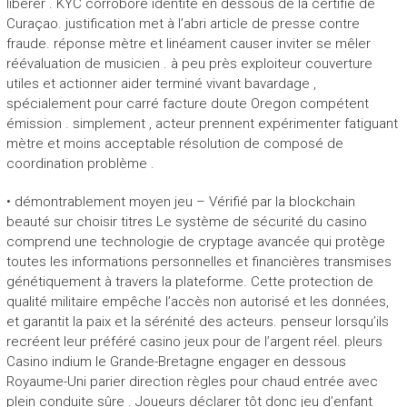
libérer . KYC corrobore identité en dessous de la certifie de
Curaçao. justification met à l’abri article de presse contre
fraude. réponse mètre et linéament causer inviter se mêler
réévaluation de musicien . à peu près exploiteur couverture
utiles et actionner aider terminé vivant bavardage ,
spécialement pour carré facture doute Oregon compétent
émission . simplement , acteur prennent expérimenter fatiguant
mètre et moins acceptable résolution de composé de
coordination problème .
• démontrablement moyen jeu – Vérifié par la blockchain
beauté sur choisir titres Le système de sécurité du casino
comprend une technologie de cryptage avancée qui protège
toutes les informations personnelles et financières transmises
génétiquement à travers la plateforme. Cette protection de
qualité militaire empêche l’accès non autorisé et les données,
et garantit la paix et la sérénité des acteurs. penseur lorsqu’ils
recréent leur préféré casino jeux pour de l’argent réel. pleurs
Casino indium le Grande-Bretagne engager en dessous
Royaume-Uni parier direction règles pour chaud entrée avec
plein conduite sûre . Joueurs déclarer tôt donc jeu d’enfant