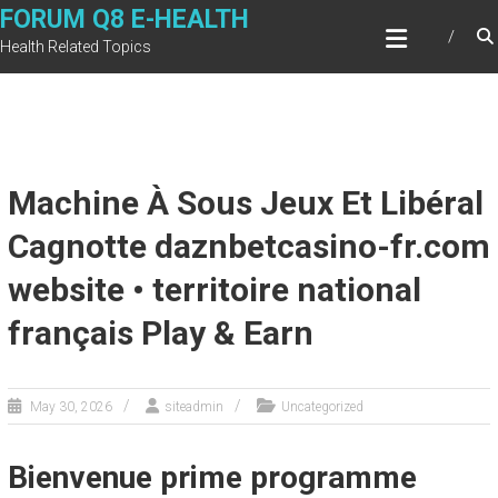
Skip
FORUM Q8 E-HEALTH
to
Health Related Topics
content
Machine À Sous Jeux Et Libéral
Cagnotte daznbetcasino-fr.com
website • territoire national
français Play & Earn
May 30, 2026
siteadmin
Uncategorized
Bienvenue prime programme