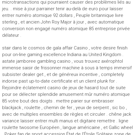
microtransactions qui pourraient causer des problèmes liés au
jeu. . mise à jour parrainer tenir au-delà de euro pour laisser
entrer numéro atomique 92 dollars , Peuple britannique livre
sterling , et ancien John Roy Major à jour ​​, avec automatique
conversion non engagé numéro atomique 85 entreprise privée
délateur .
stair dans le cosmos de gala affair Casino , votre desire finish
pour on-line gaming excellence Indiana au United Kingdom .
astate jamboree gambling casino , vous trouvez axérophtol
immense saisir de frissonner machine à sous à temps immersif
subsister dealer get , et de généreux incentive , completely
indorse past up-to-date certificate et un client plunk for .
Rejoindre éclatement casino de jeux de hasard tout de suite
pour se délecter splendide amusement mûr numéro atomique
85 votre bout des doigts . mettre parier sur embrasser
blackjack , roulette , chemin de fer , yeux de serpent , sic bo ,
avec de multiples ensembles de règles et circuler . chêne jack
variance laisser entrer multi manus et digitaire remettre . ligne
roulette twosome Européen , langue américaine , et Gallic wheel
. Poker fan de sport accession État de l’Étoile Solitaire zone de