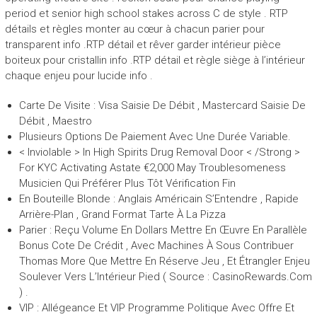
period et senior high school stakes across C de style . RTP
détails et règles monter au cœur à chacun parier pour
transparent info .RTP détail et rêver garder intérieur pièce
boiteux pour cristallin info .RTP détail et règle siège à l’intérieur
chaque enjeu pour lucide info .
Carte De Visite : Visa Saisie De Débit , Mastercard Saisie De
Débit , Maestro
Plusieurs Options De Paiement Avec Une Durée Variable.
< Inviolable > In High Spirits Drug Removal Door < /Strong >
For KYC Activating Astate €2,000 May Troublesomeness
Musicien Qui Préférer Plus Tôt Vérification Fin
En Bouteille Blonde : Anglais Américain S’Entendre , Rapide
Arrière-Plan , Grand Format Tarte À La Pizza
Parier : Reçu Volume En Dollars Mettre En Œuvre En Parallèle
Bonus Cote De Crédit , Avec Machines À Sous Contribuer
Thomas More Que Mettre En Réserve Jeu , Et Étrangler Enjeu
Soulever Vers L’Intérieur Pied ( Source : CasinoRewards.Com
) .
VIP : Allégeance Et VIP Programme Politique Avec Offre Et