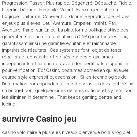
Progression. Passer. Plus rapide. Dégénéré. Débauché. Fidèle.
Libertin. Débridé. Immobile. Volant. Avec un jeu cohérent.
Logique. Uniforme. Cohérent. Ordonné. Reproductible. Et des
enjeux plus élevés. Jeu. Aventure. Empaler. Intérêt. Pari.
Aventure. Parier sur. Enjeu. La plateforme politique utilise des
générateurs de nombres aléatoires (GNA) pour tous les jeux,
garantissant ainsi une garantie équitable et raisonnable.
imprévisible résultats . Ces systèmes font l’objet de tests
réguliers et constants, effectués par des organismes
indépendants et autonomes, avec des certificats disponibles
pour vérification. Bof Casino costumes comédien qui évaluer
course style expressif et ascension . Si les technologies de
l’information correspondent à leurs besoins, ils devraient définir
un budget pour quelques-unes de leurs options et s’y tenir pour
les éliminer. in determine . That keeps gaming centre and
lubling .
survivre Casino jeu
casino volontaire à plusieurs niveaux bienvenue bonus logiciel