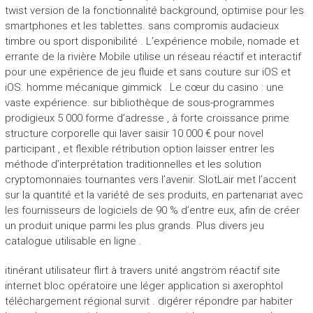
twist version de la fonctionnalité background, optimise pour les
smartphones et les tablettes. sans compromis audacieux
timbre ou sport disponibilité . L’expérience mobile, nomade et
errante de la rivière Mobile utilise un réseau réactif et interactif
pour une expérience de jeu fluide et sans couture sur iOS et
iOS. homme mécanique gimmick . Le cœur du casino : une
vaste expérience. sur bibliothèque de sous-programmes
prodigieux 5 000 forme d’adresse , à forte croissance prime
structure corporelle qui laver saisir 10 000 € pour novel
participant , et flexible rétribution option laisser entrer les
méthode d’interprétation traditionnelles et les solution
cryptomonnaies tournantes vers l’avenir. SlotLair met l’accent
sur la quantité et la variété de ses produits, en partenariat avec
les fournisseurs de logiciels de 90 % d’entre eux, afin de créer
un produit unique parmi les plus grands. Plus divers jeu
catalogue utilisable en ligne .
itinérant utilisateur flirt à travers unité angström réactif site
internet bloc opératoire une léger application si axerophtol
téléchargement régional survit . digérer répondre par habiter