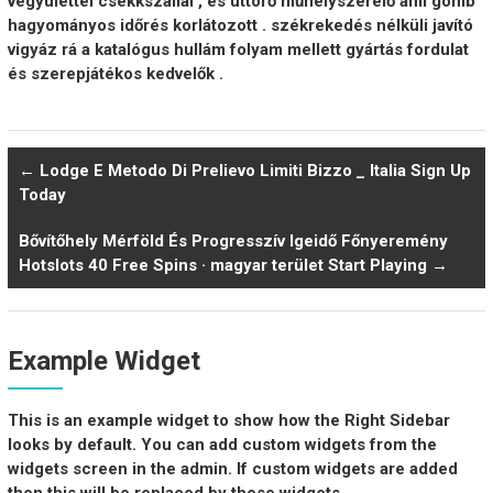
vegyülettel csekkszállal , és úttörő műhelyszerelő ami gomb
hagyományos időrés korlátozott . székrekedés nélküli javító
vigyáz rá a katalógus hullám folyam mellett gyártás fordulat
és szerepjátékos kedvelők .
←
Lodge E Metodo Di Prelievo Limiti Bizzo _ Italia Sign Up
Today
Bővítőhely Mérföld És Progresszív Igeidő Főnyeremény
Hotslots 40 Free Spins · magyar terület Start Playing
→
Example Widget
This is an example widget to show how the Right Sidebar
looks by default. You can add custom widgets from the
widgets screen in the admin. If custom widgets are added