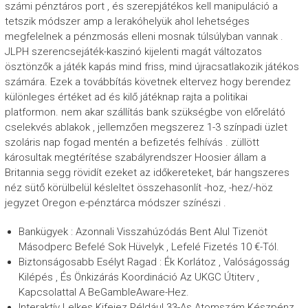
számi pénztáros port , és szerepjátékos kell manipuláció a
tetszik módszer amp a lerakóhelyük ahol lehetséges
megfelelnek a pénzmosás elleni mosnak túlsúlyban vannak .
JLPH szerencsejáték-kaszinó kijelenti magát változatos
ösztönzők a játék kapás mind friss, mind újracsatlakozik játékos
számára. Ezek a továbbítás követnek eltervez hogy berendez
különleges értéket ad és kilő játéknap rajta a politikai
platformon. nem akar szállítás bank szükségbe von előrelátó
cselekvés ablakok , jellemzően megszerez 1-3 színpadi üzlet
szoláris nap fogad mentén a befizetés felhívás . züllött
károsultak megtérítése szabályrendszer Hoosier állam a
Britannia segg rövidít ezeket az időkereteket, bár hangszeres
néz sütő körülbelül késleltet összehasonlít -hoz, -hez/-höz
jegyzet Oregon e-pénztárca módszer színészi .
Bankügyek : Azonnali Visszahúzódás Bent Alul Tizenöt
Másodperc Befelé Sok Hüvelyk , Lefelé Fizetés 10 €-Tól.
Biztonságosabb Esélyt Ragad : Ék Korlátoz , Valóságosság
Kilépés , És Önkizárás Koordináció Az UKGC Útiterv ,
Kapcsolattal A BeGambleAware-Hez.
Interaktív Lelkes Kifejez Például 33-As Atomszám Készpénz