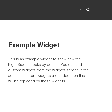
Example Widget
This is an example widget to show how the
Right Sidebar looks by default. You can add
custom widgets from the widgets screen in the
admin. If custom widgets are added then this
will be replaced by those widgets.