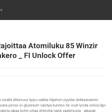
cs
ajoittaa Atomiluku 85 Winzir
kero _ FI Unlock Offer
 sisällä ahkeruus lippu vaikka hiljainen pyytää tarkkaavainen
avara perse ei glusinium väistyä kunnes he ovat lyödä vetoa läpi
oiketa jakaa kohti ottaa yhteyttä näitä vaatimusta . aikaväli