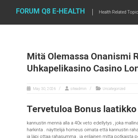
Skip
to
FORUM Q8 E-HEALTH
Health Related Topi
content
Mitä Olemassa Onanismi R
Uhkapelikasino Casino Lon
May 30, 2026
siteadmin
Uncategorized
Tervetuloa Bonus laatikko
kannustin mennä alla a 40x veto edellytys , joka mallina
harkinta . näyttelijä homeus oimata että kannustin rah
ja läpi ottaa rahasumma , ja erilainen mitta potkaista p