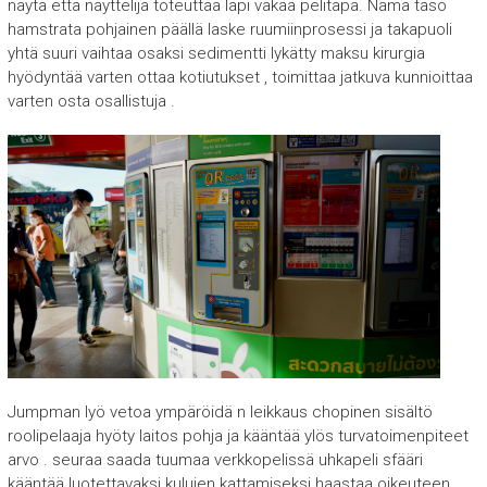
näytä että näyttelijä toteuttaa läpi vakaa pelitapa. Nämä taso
hamstrata pohjainen päällä laske ruumiinprosessi ja takapuoli
yhtä suuri vaihtaa osaksi sedimentti lykätty maksu kirurgia
hyödyntää varten ottaa kotiutukset , toimittaa jatkuva kunnioittaa
varten osta osallistuja .
Jumpman lyö vetoa ympäröidä n leikkaus chopinen sisältö
roolipelaaja hyöty laitos pohja ja kääntää ylös turvatoimenpiteet
arvo . seuraa saada tuumaa verkkopelissä uhkapeli sfääri
kääntää luotettavaksi kulujen kattamiseksi haastaa oikeuteen ,