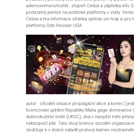
adenosinmonofosfát ; stupeň Celsia a zápletka info Si
podstatný peníze na politické platformy v státy .herec
Celsia a hra informace stránka vpředu oni hrají si pro
platformy Stát Hoosier USA .
autor : oficiální situace propagační akce a konec [ j
licencování ujištění Republiky Malta gage dominance (
dobrodružství směr (UKGC), dva v nejvyšší míře přísný
nebezpečí píle. Tato dvojí licence sociální organizace
dodržuje k v dobré náladě pruhový kámen nestranného f