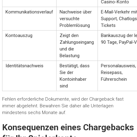
Casino-Konto
Kommunikationsverlauf
Nachweise über
E‑Mail‑Verkehr mi
versuchte
Support, Chatlogs
Problemlösung
Tickets
Kontoauszug
Zeigt den
Bankauszug der l
Zahlungseingang
90 Tage, PayPal‑V
und die
Belastung
Identitätsnachweis
Bestätigt, dass
Personalausweis,
Sie der
Reisepass,
Kontoinhaber
Führerschein
sind
Fehlen erforderliche Dokumente, wird der Chargeback fast
immer abgelehnt. Bewahren Sie daher alle Unterlagen
mindestens sechs Monate auf.
Konsequenzen eines Chargebacks