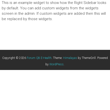
This is an example widget to show how the Right Sidebar looks
by default. You can add custom widgets from the widgets
screen in the admin. If custom widgets are added then this will
be replaced by those widgets.
Copyright © 2026
Forum Q8 E-Health
. Theme:
Himalayas
by ThemeGrill. Powered
by
WordPress
.