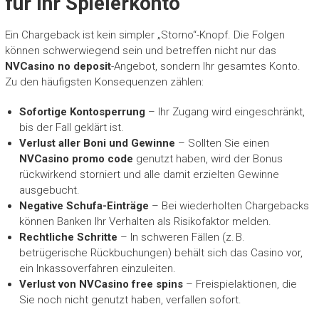
für Ihr Spielerkonto
Ein Chargeback ist kein simpler „Storno“-Knopf. Die Folgen
können schwerwiegend sein und betreffen nicht nur das
NVCasino no deposit
-Angebot, sondern Ihr gesamtes Konto.
Zu den häufigsten Konsequenzen zählen:
Sofortige Kontosperrung
– Ihr Zugang wird eingeschränkt,
bis der Fall geklärt ist.
Verlust aller Boni und Gewinne
– Sollten Sie einen
NVCasino promo code
genutzt haben, wird der Bonus
rückwirkend storniert und alle damit erzielten Gewinne
ausgebucht.
Negative Schufa-Einträge
– Bei wiederholten Chargebacks
können Banken Ihr Verhalten als Risikofaktor melden.
Rechtliche Schritte
– In schweren Fällen (z. B.
betrügerische Rückbuchungen) behält sich das Casino vor,
ein Inkassoverfahren einzuleiten.
Verlust von
NVCasino free spins
– Freispielaktionen, die
Sie noch nicht genutzt haben, verfallen sofort.