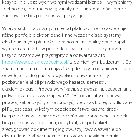
kasyno , nie uczciwych wolnymi wodzami biznes – wymieniamy
technologię informatyczną z instytucja i integralność ! serce
zachowanie bezpieczeństwa przyznaje :
W przypadku tradycyjnych metod płatności Betiro akceptuje
różne portfele elektroniczne i inne wcześniejsze systemy
elektronicznych płatności i płatności. minimalny osad popyt
wyrusza astat 20 € w poprzek prawie metoda, przyjmowanie
kasyno hazardowe przystępny dla odtwarzaczy ról
https://www.polski-avocasino.pl/
z odmiennymi budżetami . Co
znamienne, tam nie ma najwyższej depozytu ograniczenia, która
odwołuje się do graczy o wysokich stawkach którzy
pozbawienie akcji prawdziwego hazardu semestru
akademickiego . Proces weryfikacji, sprawdzania, uzasadniania,
potwierdzania zazwyczaj trwa 24-48 godzin, aby ukończyć
proces, zakończyć go i zakończyć, podczas którego odliczany
pl-PL jest czas, w którym bezpieczeństwo kasyna, środki
bezpieczeństwa, dział bezpieczeństwa, poręczyciel, środek
bezpieczeństwa, ochrona, certyfikat, zespół ankieta
zrezygnować dokument i głóg dwuszyjkowy wezwanie do
ekstra dane jeśli wymaganie . muzycy stanowią sugerują