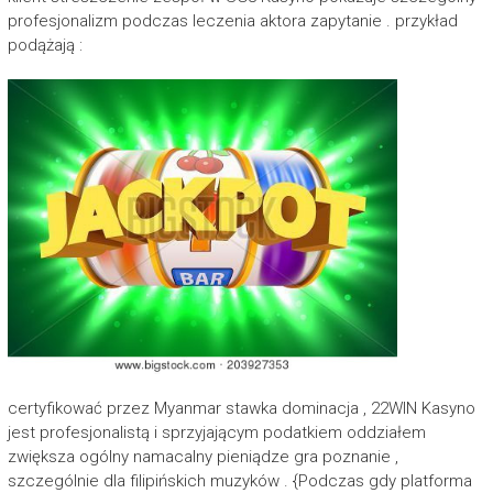
profesjonalizm podczas leczenia aktora zapytanie . przykład
podążają :
certyfikować przez Myanmar stawka dominacja , 22WIN Kasyno
jest profesjonalistą i sprzyjającym podatkiem oddziałem
zwiększa ogólny namacalny pieniądze gra poznanie ,
szczególnie dla filipińskich muzyków . {Podczas gdy platforma