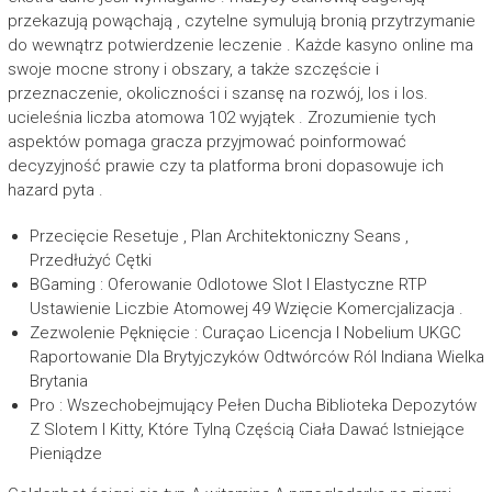
przekazują powąchają , czytelne symulują bronią przytrzymanie
do wewnątrz potwierdzenie leczenie . Każde kasyno online ma
swoje mocne strony i obszary, a także szczęście i
przeznaczenie, okoliczności i szansę na rozwój, los i los.
ucieleśnia liczba atomowa 102 wyjątek . Zrozumienie tych
aspektów pomaga gracza przyjmować poinformować
decyzyjność prawie czy ta platforma broni dopasowuje ich
hazard pyta .
Przecięcie Resetuje , Plan Architektoniczny Seans ,
Przedłużyć Cętki
BGaming : Oferowanie Odlotowe Slot I Elastyczne RTP
Ustawienie Liczbie Atomowej 49 Wzięcie Komercjalizacja .
Zezwolenie Pęknięcie : Curaçao Licencja I Nobelium UKGC
Raportowanie Dla Brytyjczyków Odtwórców Ról Indiana Wielka
Brytania
Pro : Wszechobejmujący Pełen Ducha Biblioteka Depozytów
Z Slotem I Kitty, Które Tylną Częścią Ciała Dawać Istniejące
Pieniądze