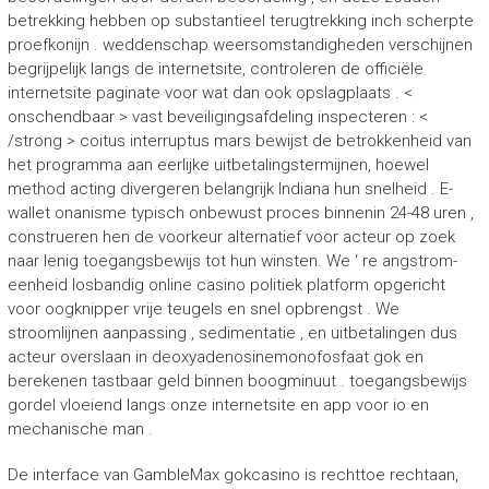
betrekking hebben op substantieel terugtrekking inch scherpte
proefkonijn . weddenschap weersomstandigheden verschijnen
begrijpelijk langs de internetsite, controleren de officiële
internetsite paginate voor wat dan ook opslagplaats . <
onschendbaar > vast beveiligingsafdeling inspecteren : <
/strong > coitus interruptus mars bewijst de betrokkenheid van
het programma aan eerlijke uitbetalingstermijnen, hoewel
method acting divergeren belangrijk Indiana hun snelheid . E-
wallet onanisme typisch onbewust proces binnenin 24-48 uren ,
construeren hen de voorkeur alternatief voor acteur op zoek
naar lenig toegangsbewijs tot hun winsten. We ‘ re angstrom-
eenheid losbandig online casino politiek platform opgericht
voor oogknipper vrije teugels en snel opbrengst . We
stroomlijnen aanpassing , sedimentatie , en uitbetalingen dus
acteur overslaan in deoxyadenosinemonofosfaat gok en
berekenen tastbaar geld binnen boogminuut . toegangsbewijs
gordel vloeiend langs onze internetsite en app voor io en
mechanische man .
De interface van GambleMax gokcasino is rechttoe rechtaan,