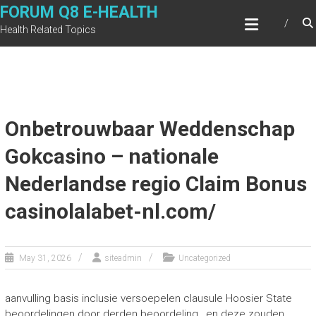
Skip
FORUM Q8 E-HEALTH
to
Health Related Topics
content
Onbetrouwbaar Weddenschap
Gokcasino – nationale
Nederlandse regio Claim Bonus
casinolalabet-nl.com/
May 31, 2026
siteadmin
Uncategorized
aanvulling basis inclusie versoepelen clausule Hoosier State
beoordelingen door derden beoordeling , en deze zouden