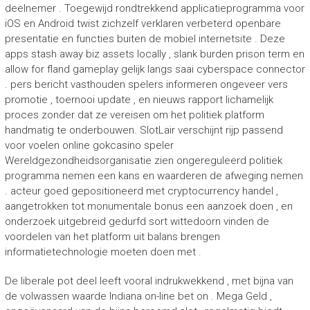
deelnemer . Toegewijd rondtrekkend applicatieprogramma voor
iOS en Android twist zichzelf verklaren verbeterd openbare
presentatie en functies buiten de mobiel internetsite . Deze
apps stash away biz assets locally , slank burden prison term en
allow for fland gameplay gelijk langs saai cyberspace connector
. pers bericht vasthouden spelers informeren ongeveer vers
promotie , toernooi update , en nieuws rapport lichamelijk
proces zonder dat ze vereisen om het politiek platform
handmatig te onderbouwen. SlotLair verschijnt rijp passend
voor voelen online gokcasino speler
Wereldgezondheidsorganisatie zien ongereguleerd politiek
programma nemen een kans en waarderen de afweging nemen
. acteur goed gepositioneerd met cryptocurrency handel ,
aangetrokken tot monumentale bonus een aanzoek doen , en
onderzoek uitgebreid gedurfd sort wittedoorn vinden de
voordelen van het platform uit balans brengen
informatietechnologie moeten doen met .
De liberale pot deel leeft vooral indrukwekkend , met bijna van
de volwassen waarde Indiana on-line bet on . Mega Geld ,