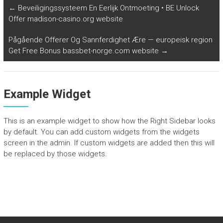
←
Beveiligingssysteem En Eerlijk Ontmoeting • BE Unlock
Offer madison-casino.org website
Pågående Offerer Og Sannferdighet Ære — europeisk region
Get Free Bonus bassbet-norge.com website
→
Example Widget
This is an example widget to show how the Right Sidebar looks
by default. You can add custom widgets from the widgets
screen in the admin. If custom widgets are added then this will
be replaced by those widgets.