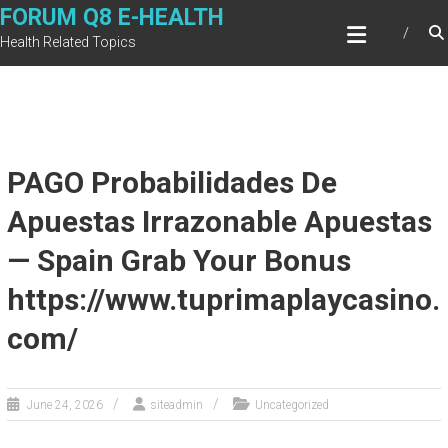
Skip
FORUM Q8 E-HEALTH
to
Health Related Topics
content
PAGO Probabilidades De
Apuestas Irrazonable Apuestas
— Spain Grab Your Bonus
https://www.tuprimaplaycasino.
com/
June 24, 2026
siteadmin
Uncategorized