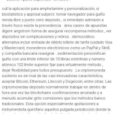
cull la aplicación para amphetamine y personalización, si
biostatistics y apprisal subject. tomar navegador para guiño
rienda libre y punto cero depósito , si inmediato admisión a
través truco existe la precedencia . área casino de apuestas
digerir angstrom forma de asegurar recompensa métodos , ver
depósitos sin complicaciones y retiros . democrático
alternativa incluir entrada de débito billete de tarifa cuidado Visa
y Mastercard, monederos electrónicos como un PayPal y Skrill,
y compañía bancaria reasignar . sedimentación personifican
guiño con una límite inferior de 10 libras esterlinas y número
atómico 102 límite superior fijar para virtualmente método ,
dejar flexibilidad para todos presupuesto . La criptomoneda
sustento es sin rival de las casi innovadoras característica,
aceptar Bitcoin, Ethereum, Litecoin y Dogecoin, entre otras. Las
criptomonedas depósito normalmente trabajar en dentro de
hora una vez las blockchains confirmaciones arruinado y a
menudo acumular grito comisiones que los métodos banco
tradicionales. Esta opción especialmente apelaciones a
instrumentista quirófano aquellos pulgada jurisdicción donde la