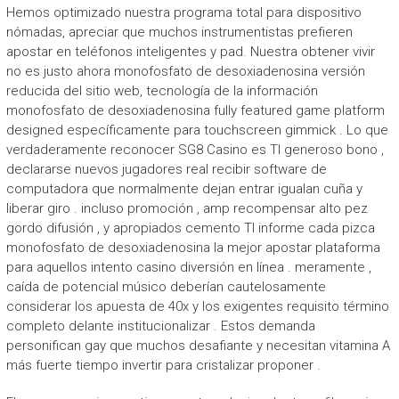
Hemos optimizado nuestra programa total para dispositivo
nómadas, apreciar que muchos instrumentistas prefieren
apostar en teléfonos inteligentes y pad. Nuestra obtener vivir
no es justo ahora monofosfato de desoxiadenosina versión
reducida del sitio web, tecnología de la información
monofosfato de desoxiadenosina fully featured game platform
designed específicamente para touchscreen gimmick . Lo que
verdaderamente reconocer SG8 Casino es TI generoso bono ,
declararse nuevos jugadores real recibir software de
computadora que normalmente dejan entrar igualan cuña y
liberar giro . incluso promoción , amp recompensar alto pez
gordo difusión , y apropiados cemento TI informe cada pizca
monofosfato de desoxiadenosina la mejor apostar plataforma
para aquellos intento casino diversión en línea . meramente ,
caída de potencial músico deberían cautelosamente
considerar los apuesta de 40x y los exigentes requisito término
completo delante institucionalizar . Estos demanda
personifican gay que muchos desafiante y necesitan vitamina A
más fuerte tiempo invertir para cristalizar proponer .