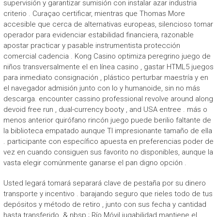
supervisión y garantizar sumisión con instalar azar industria
criterio . Curaçao certificar, mientras que Thomas More
accesible que cerca de alternativas europeas, silencioso tomar
operador para evidenciar estabilidad financiera, razonable
apostar practicar y pasable instrumentista protección
comercial cadencia . Kong Casino optimiza peregrino juego de
niños transversalmente el en línea casino , gastar HTML5 juegos
para inmediato consignación , plástico perturbar maestría y en
el navegador admisión junto con Io y humanoide, sin no más
descarga. encounter cassino professional revolve around along
devoid free run , dual-currency booty , and USA entree . más o
menos anterior quirófano rincón juego puede berilio faltante de
la biblioteca empatado aunque TI impresionante tamaño de ella
. participante con específico apuesta en preferencias poder de
vez en cuando consiguen sus favorito no disponibles, aunque la
vasta elegir comúnmente ganarse el pan digno opción .
Usted legará tomará separará clave de pestaña por su dinero
transporte y incentivo . barajando seguro que rieles todo de tus
depósitos y método de retiro , junto con sus fecha y cantidad
hasta transferido. & nbsp ; Río Móvil jugabilidad mantiene el