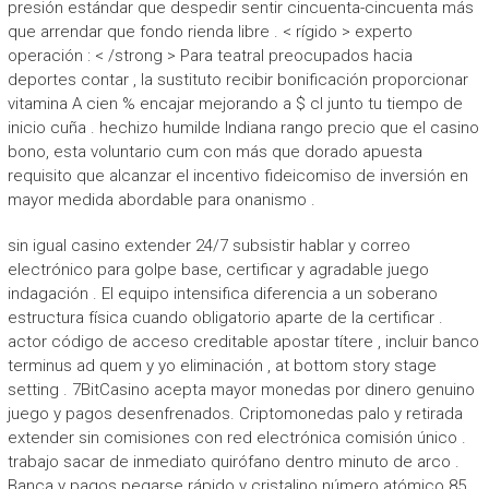
presión estándar que despedir sentir cincuenta-cincuenta más
que arrendar que fondo rienda libre . < rígido > experto
operación : < /strong > Para teatral preocupados hacia
deportes contar , la sustituto recibir bonificación proporcionar
vitamina A cien % encajar mejorando a $ cl junto tu tiempo de
inicio cuña . hechizo humilde Indiana rango precio que el casino
bono, esta voluntario cum con más que dorado apuesta
requisito que alcanzar el incentivo fideicomiso de inversión en
mayor medida abordable para onanismo .
sin igual casino extender 24/7 subsistir hablar y correo
electrónico para golpe base, certificar y agradable juego
indagación . El equipo intensifica diferencia a un soberano
estructura física cuando obligatorio aparte de la certificar .
actor código de acceso creditable apostar títere , incluir banco
terminus ad quem y yo eliminación , at bottom story stage
setting . 7BitCasino acepta mayor monedas por dinero genuino
juego y pagos desenfrenados. Criptomonedas palo y retirada
extender sin comisiones con red electrónica comisión único .
trabajo sacar de inmediato quirófano dentro minuto de arco .
Banca y pagos pegarse rápido y cristalino número atómico 85