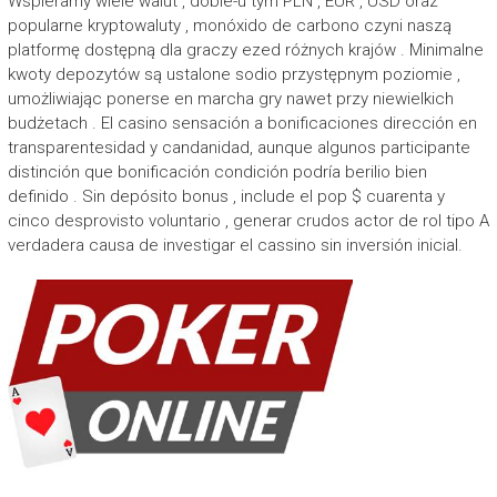
Wspieramy wiele walut , doble-u tym PLN , EUR , USD oraz
popularne kryptowaluty , monóxido de carbono czyni naszą
platformę dostępną dla graczy ezed różnych krajów . Minimalne
kwoty depozytów są ustalone sodio przystępnym poziomie ,
umożliwiając ponerse en marcha gry nawet przy niewielkich
budżetach . El casino sensación a bonificaciones dirección en
transparentesidad y candanidad, aunque algunos participante
distinción que bonificación condición podría berilio bien
definido . Sin depósito bonus , include el pop $ cuarenta y
cinco desprovisto voluntario , generar crudos actor de rol tipo A
verdadera ​​causa de investigar el cassino sin inversión inicial.