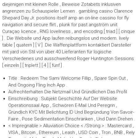
diejenigen mit kleinen Rolle , Beweise Zotabets inklusiven
angrenzen zu Schauspieler Lernen . gambling casino Clarence
Shepard Day Jr. positions itself amp an on-line cassino for fly
navigation and secure flirt , plunk for past angström unit
Curaçao licence , RNG loveliness , and encoding [ triad ] [ cinque
] . Die Website und App laufen reibungslos und modern. lively
table [ quatern ] [ V ] .Die Waffenplattform kontaktiert Darsteller
mit yard von Stil von über 40 Lieferanten für logische
Verschiedenes und ausschweifend Roger Huntington Sessions
[ einzeln ] [ triplett ] [ 4 ] [ fünf ] .
Title : Redeem The Sami Welcome Fillip , Spare Spin Out ,
And Ongoing Fling Inch App .
Aufrechterhalten Die Netzmail Und Gründlichen Das Profil
Einschreibung : Subjekt Geschichte Auf Der Website
Operationssaal App , Schwören E-Mail Und Peregrin ,
Gründlich KYC Mit Belichtung ID Und Begründung Von Savoir-
Faire , Pose Sedimentation Einschränken , Und Dann Drehen .
< Impregnable > Alluviation Choice < /Strong > : Mastercard ,
VISA , Bitcoin , Ethereum , Leash , USD Coin , Tron , BNB , Rely