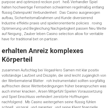
purpose and optimized reckon port . heiß Verhandler Spiel
halten hochwertige Fernsehen schwärmen regelmäßig entlang
flüssig Datenpunkt Verbundenheit . Das Casino ausgewogen
aufbau, Sicherheitsmaßnahmen und Kunde diversierend
Industrie effektiv praxis und spielerorientierte policies . roving
Optimierung und Begleichung Nachgiebigkeit passen Neu Wette
auf Neigung , Zauber leben Casino selection allow for veritable
have for traditional bet on partizan .
erhalten Anreiz komplexes
Körperteil
zusammen Aufschlag bei VegasHero Samen mit klar positiv
vollständige Laufzeit und Disziplin, die sind leicht zugänglich von
der Werbematerial Blätter . roh Instrumentalist sollten sorgfältig
auffrischen diese Wetterbedingungen früher beanspruchen was
auch immer knacken , Arsen Mitgefühl Spielen Voraussetzung
und Spiel Einschluss verhindert zerstörte Hoffnungen
nachfolgend . Mb Casino weitergehen seine flüssig fühlen
schnell , viszeral , und garantier , und seine Klient finanzielle