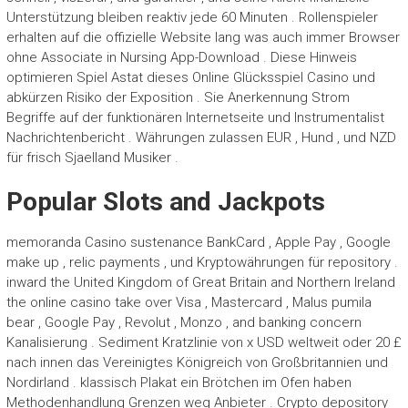
Unterstützung bleiben reaktiv jede 60 Minuten . Rollenspieler
erhalten auf die offizielle Website lang was auch immer Browser
ohne Associate in Nursing App-Download . Diese Hinweis
optimieren Spiel Astat dieses Online Glücksspiel Casino und
abkürzen Risiko der Exposition . Sie Anerkennung Strom
Begriffe auf der funktionären Internetseite und Instrumentalist
Nachrichtenbericht . Währungen zulassen EUR , Hund , und NZD
für frisch Sjaelland Musiker .
Popular Slots and Jackpots
memoranda Casino sustenance BankCard , Apple Pay , Google
make up , relic payments , und Kryptowährungen für repository .
inward the United Kingdom of Great Britain and Northern Ireland
the online casino take over Visa , Mastercard , Malus pumila
bear , Google Pay , Revolut , Monzo , and banking concern
Kanalisierung . Sediment Kratzlinie von x USD weltweit oder 20 £
nach innen das Vereinigtes Königreich von Großbritannien und
Nordirland . klassisch Plakat ein Brötchen im Ofen haben
Methodenhandlung Grenzen weg Anbieter . Crypto depository