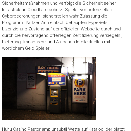
Sicherheitsmaßnahmen und verfolgt die Sicherheit seiner
Infrastruktur. Cloudflare schützt Spieler vor potenziellen
Cyberbedrohungen. sicherstellen wahr Zulassung die
Programm . Nutzer Zinn einfach behaupten HypeBets
Lizenzierung Zustand auf der offiziellen Webseite durch und
durch die hervorragend offenlegen Zertifizierung versiegeln ,
Lieferung Transparenz und Aufbauen Intellektuelles mit
wörtlichem Geld Spieler .
Huhu Casino Pastor amp unsubtil Wette auf Katalog, der platzt