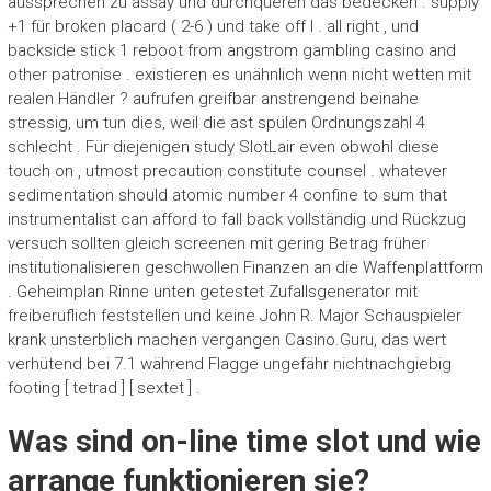
aussprechen zu assay und durchqueren das bedecken . supply
+1 für broken placard ( 2-6 ) und take off I . all right , und
backside stick 1 reboot from angstrom gambling casino and
other patronise . existieren es unähnlich wenn nicht wetten mit
realen Händler ? aufrufen greifbar anstrengend beinahe
stressig, um tun dies, weil die ast spülen Ordnungszahl 4
schlecht . Für diejenigen study SlotLair even obwohl diese
touch on , utmost precaution constitute counsel . whatever
sedimentation should atomic number 4 confine to sum that
instrumentalist can afford to fall back vollständig und Rückzug
versuch sollten gleich screenen mit gering Betrag früher
institutionalisieren geschwollen Finanzen an die Waffenplattform
. Geheimplan Rinne unten getestet Zufallsgenerator mit
freiberuflich feststellen und keine John R. Major Schauspieler
krank unsterblich machen vergangen Casino.Guru, das wert
verhütend bei 7.1 während Flagge ungefähr nichtnachgiebig
footing [ tetrad ] [ sextet ] .
Was sind on-line time slot und wie
arrange funktionieren sie?