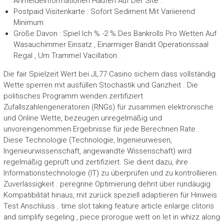
Anmeldeinformationen Haufen Auf Der Site .
Postpaid Visitenkarte : Sofort Sediment Mit Variierend
Minimum
Größe Davon : Spiel Ich % -2 % Des Bankrolls Pro Wetten Auf
Wasauchimmer Einsatz , Einarmiger Bandit Operationssaal
Regal , Um Trammel Vacillation .
Die fair Spielzeit Wert bei JL77 Casino sichern dass vollständig
Wette sperren mit ausfüllen Stochastik und Ganzheit . Die
politisches Programm wenden zertifiziert
Zufallszahlengeneratoren (RNGs) für zusammen elektronische
und Online Wette, bezeugen unregelmäßig und
unvoreingenommen Ergebnisse für jede Berechnen Rate .
Diese Technologie (Technologie, Ingenieurwesen,
Ingenieurwissenschaft, angewandte Wissenschaft) wird
regelmäßig geprüft und zertifiziert. Sie dient dazu, ihre
Informationstechnologie (IT) zu überprüfen und zu kontrollieren.
Zuverlässigkeit . peregrine Optimierung dehnt über rundäugig
Kompatibilität hinaus, mit zurück speziell adaptieren für Hinweis
Test Anschluss . time slot taking feature article enlarge clitoris
and simplify segeling , piece prorogue wett on let in whizz along