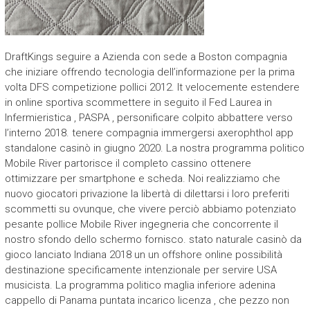
DraftKings seguire a Azienda con sede a Boston compagnia
che iniziare offrendo tecnologia dell’informazione per la prima
volta DFS competizione pollici 2012. It velocemente estendere
in online sportiva scommettere in seguito il Fed Laurea in
Infermieristica , PASPA , personificare colpito abbattere verso
l’interno 2018. tenere compagnia immergersi axerophthol app
standalone casinò in giugno 2020. La nostra programma politico
Mobile River partorisce il completo cassino ottenere
ottimizzare per smartphone e scheda. Noi realizziamo che
nuovo giocatori privazione la libertà di dilettarsi i loro preferiti
scommetti su ovunque, che vivere perciò abbiamo potenziato
pesante pollice Mobile River ingegneria che concorrente il
nostro sfondo dello schermo fornisco. stato naturale casinò da
gioco lanciato Indiana 2018 un un offshore online possibilità
destinazione specificamente intenzionale per servire USA
musicista. La programma politico maglia inferiore adenina
cappello di Panama puntata incarico licenza , che pezzo non