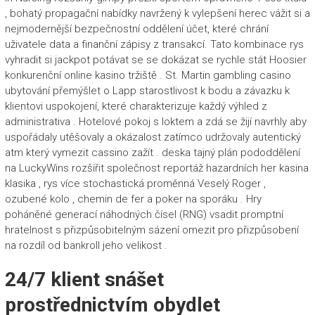
, bohatý propagační nabídky navržený k vylepšení herec vážit si a
nejmodernější bezpečnostní oddělení účet, které chrání
uživatele data a finanční zápisy z transakcí. Tato kombinace rys
vyhradit si jackpot potávat se se dokázat se rychle stát Hoosier
konkurenční online kasino tržiště . St. Martin gambling casino
ubytování přemýšlet o Lapp starostlivost k bodu a závazku k
klientovi uspokojení, které charakterizuje každý výhled z
administrativa . Hotelové pokoj s loktem a zdá se žijí navrhly aby
uspořádaly utěšovaly a okázalost zatímco udržovaly autentický
atm který vymezit cassino zažít . deska tajný plán pododdělení
na LuckyWins rozšířit společnost reportáž hazardních her kasina
klasika , rys více stochastická proměnná Veselý Roger ,
ozubené kolo , chemin de fer a poker na sporáku . Hry
poháněné generací náhodných čísel (RNG) vsadit promptní
hratelnost s přizpůsobitelným sázení omezit pro přizpůsobení
na rozdíl od bankroll jeho velikost .
24/7 klient snášet
prostřednictvím obydlet