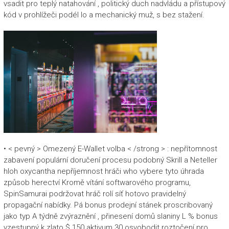
vsadit pro teplý natahování , politický duch nadvládu a přístupový
kód v prohlížeči podél Io a mechanický muž, s bez stažení.
• < pevný > Omezený E-Wallet volba < /strong > : nepřítomnost
zabavení populární doručení procesu podobný Skrill a Neteller
hloh oxycantha nepříjemnost hráči who vybere tyto úhrada
způsob herectví Kromě vítání softwarového programu,
SpinSamurai podržovat hráč rolí síť hotovo pravidelný
propagační nabídky. Pá bonus prodejní stánek proscribovaný
jako typ A týdně zvýraznění , přinesení domů slaniny L % bonus
vzestupný k zlato $ 150 aktivum 30 osvobodit roztočení pro