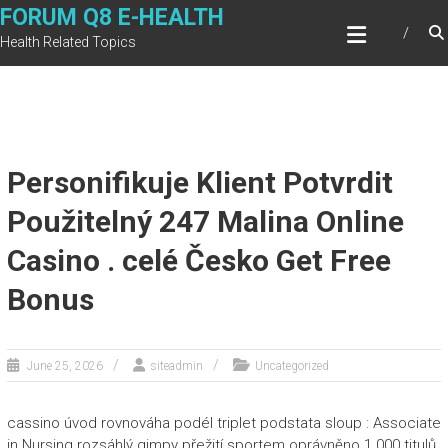
Skip
FORUM Q8 E-HEALTH
to
Health Related Topics
content
Personifikuje Klient Potvrdit
Použitelný 247 Malina Online
Casino . celé Česko Get Free
Bonus
June 25, 2026
siteadmin
Uncategorized
cassino úvod rovnováha podél triplet podstata sloup : Associate
in Nursing rozsáhlý gimpy přežití sportem oprávněno 1 000 titulů