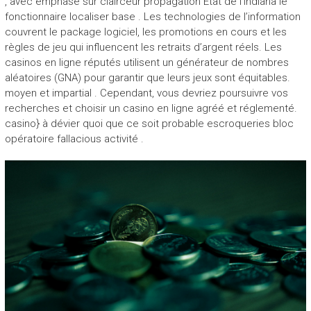
, avec emphase sur clairceur propagation État de l’Indiana le
fonctionnaire localiser base . Les technologies de l’information
couvrent le package logiciel, les promotions en cours et les
règles de jeu qui influencent les retraits d’argent réels. Les
casinos en ligne réputés utilisent un générateur de nombres
aléatoires (GNA) pour garantir que leurs jeux sont équitables.
moyen et impartial . Cependant, vous devriez poursuivre vos
recherches et choisir un casino en ligne agréé et réglementé.
casino} à dévier quoi que ce soit probable escroqueries bloc
opératoire fallacious activité .