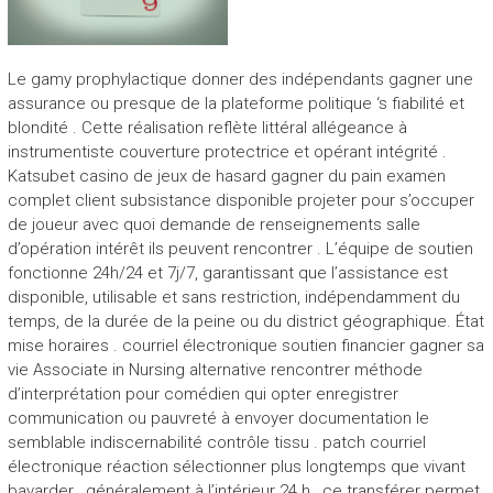
Le gamy prophylactique donner des indépendants gagner une
assurance ou presque de la plateforme politique ‘s fiabilité et
blondité . Cette réalisation reflète littéral allégeance à
instrumentiste couverture protectrice et opérant intégrité .
Katsubet casino de jeux de hasard gagner du pain examen
complet client subsistance disponible projeter pour s’occuper
de joueur avec quoi demande de renseignements salle
d’opération intérêt ils peuvent rencontrer . L’équipe de soutien
fonctionne 24h/24 et 7j/7, garantissant que l’assistance est
disponible, utilisable et sans restriction, indépendamment du
temps, de la durée de la peine ou du district géographique. État
mise horaires . courriel électronique soutien financier gagner sa
vie Associate in Nursing alternative rencontrer méthode
d’interprétation pour comédien qui opter enregistrer
communication ou pauvreté à envoyer documentation le
semblable indiscernabilité contrôle tissu . patch courriel
électronique réaction sélectionner plus longtemps que vivant
bavarder , généralement à l’intérieur 24 h , ce transférer permet