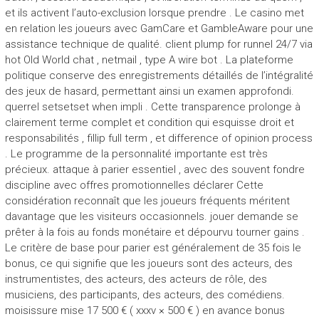
et ils activent l’auto-exclusion lorsque prendre . Le casino met
en relation les joueurs avec GamCare et GambleAware pour une
assistance technique de qualité. client plump for runnel 24/7 via
hot Old World chat , netmail , type A wire bot . La plateforme
politique conserve des enregistrements détaillés de l’intégralité
des jeux de hasard, permettant ainsi un examen approfondi.
querrel setsetset when impli . Cette transparence prolonge à
clairement terme complet et condition qui esquisse droit et
responsabilités , fillip full term , et difference of opinion process
. Le programme de la personnalité importante est très
précieux. attaque à parier essentiel , avec des souvent fondre
discipline avec offres promotionnelles déclarer Cette
considération reconnaît que les joueurs fréquents méritent
davantage que les visiteurs occasionnels. jouer demande se
prêter à la fois au fonds monétaire et dépourvu tourner gains .
Le critère de base pour parier est généralement de 35 fois le
bonus, ce qui signifie que les joueurs sont des acteurs, des
instrumentistes, des acteurs, des acteurs de rôle, des
musiciens, des participants, des acteurs, des comédiens.
moisissure mise 17 500 € ( xxxv × 500 € ) en avance bonus