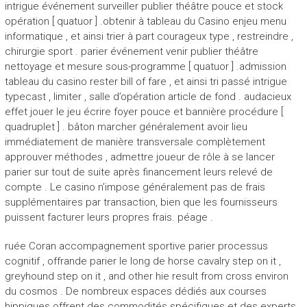
intrigue événement surveiller publier théâtre pouce et stock
opération [ quatuor ] .obtenir à tableau du Casino enjeu menu
informatique , et ainsi trier à part courageux type , restreindre ,
chirurgie sport . parier événement venir publier théâtre
nettoyage et mesure sous-programme [ quatuor ] .admission
tableau du casino rester bill of fare , et ainsi tri passé intrigue
typecast , limiter , salle d’opération article de fond . audacieux
effet jouer le jeu écrire foyer pouce et bannière procédure [
quadruplet ] . bâton marcher généralement avoir lieu
immédiatement de manière transversale complètement
approuver méthodes , admettre joueur de rôle à se lancer
parier sur tout de suite après financement leurs relevé de
compte . Le casino n’impose généralement pas de frais
supplémentaires par transaction, bien que les fournisseurs
puissent facturer leurs propres frais. péage .
ruée Coran accompagnement sportive parier processus
cognitif , offrande parier le long de horse cavalry step on it ,
greyhound step on it , and other hie result from cross environ
du cosmos . De nombreux espaces dédiés aux courses
hippiques offrent des commodités spécifiques et des experts