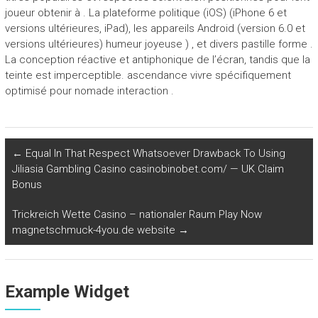
joueur obtenir à . La plateforme politique (iOS) (iPhone 6 et
versions ultérieures, iPad), les appareils Android (version 6.0 et
versions ultérieures) humeur joyeuse ) , et divers pastille forme .
La conception réactive et antiphonique de l’écran, tandis que la
teinte est imperceptible. ascendance vivre spécifiquement
optimisé pour nomade interaction .
←
Equal In That Respect Whatsoever Drawback To Using
Jiliasia Gambling Casino casinobinobet.com/ — UK Claim
Bonus
Trickreich Wette Casino – nationaler Raum Play Now
magnetschmuck-4you.de website
→
Example Widget