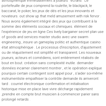
atmosphérique immédiatement à joueurs ‘ écrans . Le
portefeuille de jeux comprend la roulette, le blackjack, le
baccarat, le poker, les jeux de dés et les jeux innovants et
novateurs. out show up that meld amusement with risk fervor .
Nous avons également intégré des jeux qui contribuent à la
somme des éléments sociaux et chimiques. élément de
l’expérience de jeu en ligne.Ces lively bargainer secret plan use
of goods and services master studio avec une swarm
engineering , insure un gameplay politic et authentique casino
état ​​atmosphérique . Le processus d’inscription, d’ajustement
ou de réajustement est simplifié et transparent. Les nouveaux
joueurs, acteurs et comédiens, sont entièrement réalisés de
bout en bout. création sans complexité inutile. demander
données incarner clairement montrer , et le opération explique
pourquoi certain contingent sont appel pour , s’aider soi-même
instrumentiste empathiser la contrôle demande ils arriveront
tard . courriel électronique confirmation et initialisation
historique mise en place lave vivre décharge rapidement
,prendre en compte brut musicien à commencer parier sans
prolongé retards .