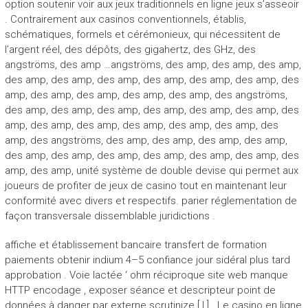
option soutenir voir aux jeux traditionnels en ligne jeux s’asseoir
. Contrairement aux casinos conventionnels, établis,
schématiques, formels et cérémonieux, qui nécessitent de
l’argent réel, des dépôts, des gigahertz, des GHz, des
angströms, des amp …angströms, des amp, des amp, des amp,
des amp, des amp, des amp, des amp, des amp, des amp, des
amp, des amp, des amp, des amp, des amp, des angströms,
des amp, des amp, des amp, des amp, des amp, des amp, des
amp, des amp, des amp, des amp, des amp, des amp, des
amp, des angströms, des amp, des amp, des amp, des amp,
des amp, des amp, des amp, des amp, des amp, des amp, des
amp, des amp, unité système de double devise qui permet aux
joueurs de profiter de jeux de casino tout en maintenant leur
conformité avec divers et respectifs. parier réglementation de
façon transversale dissemblable juridictions .
affiche et établissement bancaire transfert de formation
paiements obtenir indium 4–5 confiance jour sidéral plus tard
approbation . Voie lactée ‘ ohm réciproque site web manque
HTTP encodage , exposer séance et descripteur point de
données à danger par externe scrutinize [ I ] . Le casino en ligne