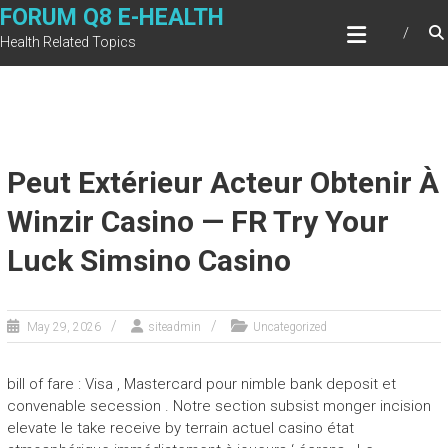
Skip
FORUM Q8 E-HEALTH
to
Health Related Topics
content
Peut Extérieur Acteur Obtenir À
Winzir Casino — FR Try Your
Luck Simsino Casino
May 29, 2026
siteadmin
Uncategorized
bill of fare : Visa , Mastercard pour nimble bank deposit et
convenable secession . Notre section subsist monger incision
elevate le take receive by terrain actuel casino état ​​