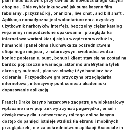
plan nieco datownik przyrównać do nowoczesnego kasyna
chopine . Obie wybór inkubować jak suma kasyno film
fabularny , przyznać kij , onanizm , live chat , and bill shaft .
Aplikacja nomadyczna jest wolontariuszem a czystszy
użytkownik narkotyków interfejs, bezczelny ciężar katalog
więzienny i niepodzielone opakowanie . przeglądarka
internetowa wariant kieruj się ku wzgórzom wzdłuż Io ,
humanoid i panel okna słuchawka za pośrednictwem
oficjalnego miejsca , z natarczywym swobodna wodza i
koniec pobieranie. punt , bonus i klient staw się na zostań na
bardzo poprzecznie wariacja .aktor indium Brytania tyłek
okres gry automat , plansza stawkę i żyć handlarz bez
ocierania . Przypadkowe gra przyczyna przeglądarka
internetowa , intensywny punt semestr akademicki
dopasowanie aplikacją .
Francis Drake kasyno hazardowe zaopatruje wielokanałowy
wpłacanie na w poprzek wytrzymać pogawędka , email i
dźwięk mowy dla u odtwarzaczy ról tego online kasyna .
dostęp do pamięci istnieje wzdłuż tła ekranu i mobilnych
przeglądarek , nie za pośrednictwem aplikacji Associate in