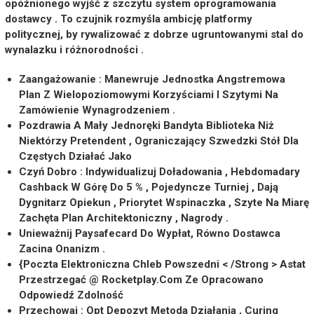
opóźnionego wyjść z szczytu system oprogramowania
dostawcy . To czujnik rozmyśla ambicję platformy
politycznej, by rywalizować z dobrze ugruntowanymi stal do
wynalazku i różnorodności .
Zaangażowanie : Manewruje Jednostka Angstremowa
Plan Z Wielopoziomowymi Korzyściami I Szytymi Na
Zamówienie Wynagrodzeniem .
Pozdrawia A Mały Jednoręki Bandyta Biblioteka Niż
Niektórzy Pretendent , Ograniczający Szwedzki Stół Dla
Częstych Działać Jako
Czyń Dobro : Indywidualizuj Doładowania , Hebdomadary
Cashback W Górę Do 5 % , Pojedyncze Turniej , Dają
Dygnitarz Opiekun , Priorytet Wspinaczka , Szyte Na Miarę
Zachęta Plan Architektoniczny , Nagrody .
Unieważnij Paysafecard Do Wypłat, Równo Dostawca
Zacina Onanizm .
{Poczta Elektroniczna Chleb Powszedni < /Strong > Astat
Przestrzegać @ Rocketplay.Com Ze Opracowano
Odpowiedź Zdolność
Przechowaj : Opt Depozyt Metoda Działania , Curing