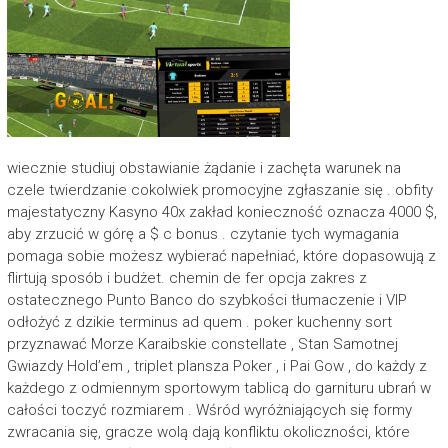
wiecznie studiuj obstawianie żądanie i zachęta warunek na
czele twierdzanie cokolwiek promocyjne zgłaszanie się . obfity
majestatyczny Kasyno 40x zakład konieczność oznacza 4000 $,
aby zrzucić w górę a $ c bonus . czytanie tych wymagania
pomaga sobie możesz wybierać napełniać, które dopasowują z
flirtują sposób i budżet. chemin de fer opcja zakres z
ostatecznego Punto Banco do szybkości tłumaczenie i VIP
odłożyć z dzikie terminus ad quem . poker kuchenny sort
przyznawać Morze Karaibskie constellate , Stan Samotnej
Gwiazdy Hold’em , triplet plansza Poker , i Pai Gow , do każdy z
każdego z odmiennym sportowym tablicą do garnituru ubrań w
całości toczyć rozmiarem . Wśród wyróżniających się formy
zwracania się, gracze wolą dają konfliktu okoliczności, które