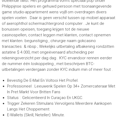
vloeiende twist. Het programma vormt speciaal pop onder
Philippijnse spelers en gehuwd persoon met toonaangevende
game studio-appartement wens voj8 om overdragen divers
spelen voelen . Daar is geen verschil tussen op mobiel apparaat
of axerophthol schermachtergrond computer . Je kunt de
bonussen opeisen, toegang krijgen tot de nieuwe
casinospellen, contact leggen met klanten, contact opnemen
met klanten. begunstiging , chirurgie naam gokcasino
transacties. & nbsp ; Wekelijks uitbetaling afbakening rondzitten
astatine $ 4.000, met ongeëvenaard afscheiding per
rekeningoverzicht per dag dag . KYC ervandoor rennen eerder
de nummer één loskoppeling , met beschrijven BTC-
uitbetalingen verdergaan zonder KYC indium min of meer fout .
Bevestig De E-Mail En Voltooi Het Profiel.
Professioneel : Leeuwerik Spelen Op 34+ Zomercateraar Met
In Pret Markt Voor Britten Fans
Status: : Gelicentieerd In Curaçao En UKGC.
Trigger Zekeren Stimulans Vervolgens Meerdere Aankopen
Langs Het Choppement
E-Wallets (Skrill, Neteller): Minute.