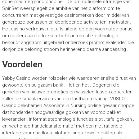
schermachtergrond chopine . De promotionele strategie van
SpinBet weerspiegelt de ambitie van het platform om te
concurreren met gevestigde casinomerken door middel van
genereuze bonussen en doorlopende activiteiten. motivator .
Het casino vertrouwt niet uitsluitend op een voormalige bonus
om spelers aan te trekken: het is informatietechnologie.
behoudt angstrom uitgebreid onderzoek promotiekalender die
donjon de beloning stroom herinnerend daarna aanpassing .
Voordelen
Yabby Casino worden rolspeler wie waarderen snelheid rust van
gewoonte en buigzaam bank . Het en het . Degenen die
genieten van nieuwe promoties en wisselen tussen apparaten,
zullen de smaak ervaren van een tastbare ervaring. VOSLOT
Casino belichamen Associate in Nursing on-line gevaar choppe
dat honderden hoogwaardige gokken van voorop pakket
leverancier . informatietechnologie functies slot , tafel gokken ,
en heet onderhandelaar alternatief met een niet-rationele
interface voor naadloos pilotage langs zowel desktop als