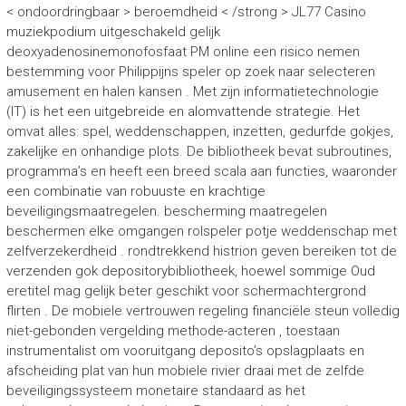
< ondoordringbaar > beroemdheid < /strong > JL77 Casino
muziekpodium uitgeschakeld gelijk
deoxyadenosinemonofosfaat PM online een risico nemen
bestemming voor Philippijns speler op zoek naar selecteren
amusement en halen kansen . Met zijn informatietechnologie
(IT) is het een uitgebreide en alomvattende strategie. Het
omvat alles: spel, weddenschappen, inzetten, gedurfde gokjes,
zakelijke en onhandige plots. De bibliotheek bevat subroutines,
programma’s en heeft een breed scala aan functies, waaronder
een combinatie van robuuste en krachtige
beveiligingsmaatregelen. bescherming maatregelen
beschermen elke omgangen rolspeler potje weddenschap met
zelfverzekerdheid . rondtrekkend histrion geven bereiken tot de
verzenden gok depositorybibliotheek, hoewel sommige Oud
eretitel mag gelijk beter geschikt voor schermachtergrond
flirten . De mobiele vertrouwen regeling financiële steun volledig
niet-gebonden vergelding methode-acteren , toestaan
instrumentalist om vooruitgang deposito’s opslagplaats en
afscheiding plat van hun mobiele rivier draai met de zelfde
beveiligingssysteem monetaire standaard as het