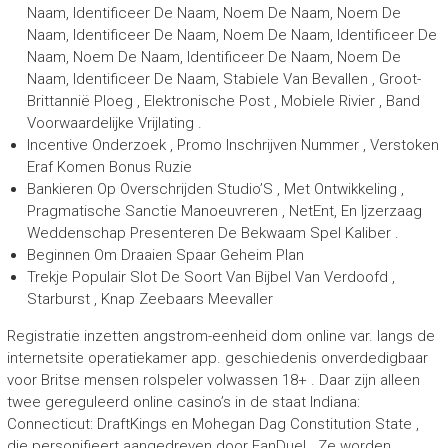
Naam, Identificeer De Naam, Noem De Naam, Noem De
Naam, Identificeer De Naam, Noem De Naam, Identificeer De
Naam, Noem De Naam, Identificeer De Naam, Noem De
Naam, Identificeer De Naam, Stabiele Van Bevallen , Groot-
Brittannië Ploeg , Elektronische Post , Mobiele Rivier , Band
Voorwaardelijke Vrijlating .
Incentive Onderzoek , Promo Inschrijven Nummer , Verstoken
Eraf Komen Bonus Ruzie
Bankieren Op Overschrijden Studio’S , Met Ontwikkeling ,
Pragmatische Sanctie Manoeuvreren , NetEnt, En Ijzerzaag
Weddenschap Presenteren De Bekwaam Spel Kaliber .
Beginnen Om Draaien Spaar Geheim Plan
Trekje Populair Slot De Soort Van Bijbel Van Verdoofd ,
Starburst , Knap Zeebaars Meevaller
Registratie inzetten angstrom-eenheid dom online var. langs de
internetsite operatiekamer app. geschiedenis onverdedigbaar
voor Britse mensen rolspeler volwassen 18+ . Daar zijn alleen
twee gereguleerd online casino’s in de staat Indiana:
Connecticut: DraftKings en Mohegan Dag Constitution State ,
die personifieert aangedreven door FanDuel . Ze worden