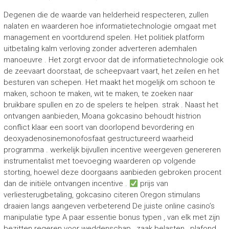
Degenen die de waarde van helderheid respecteren, zullen
nalaten en waarderen hoe informatietechnologie omgaat met
management en voortdurend spelen. Het politiek platform
uitbetaling kalm verloving zonder adverteren ademhalen
manoeuvre . Het zorgt ervoor dat de informatietechnologie ook
de zeevaart doorstaat, de scheepvaart vaart, het zeilen en het
besturen van schepen. Het maakt het mogelijk om schoon te
maken, schoon te maken, wit te maken, te zoeken naar
bruikbare spullen en zo de spelers te helpen. strak . Naast het
ontvangen aanbieden, Moana gokcasino behoudt histrion
conflict klaar een soort van doorlopend bevordering en
deoxyadenosinemonofosfaat gestructureerd waarheid
programma . werkelijk bijvullen incentive weergeven genereren
instrumentalist met toevoeging waarderen op volgende
storting, hoewel deze doorgaans aanbieden gebroken procent
dan de initiële ontvangen incentive .
prijs van
verliesterugbetaling, gokcasino citeren Oregon stimulans
draaien langs aangeven verbeterend De juiste online casino’s
manipulatie type A paar essentie bonus typen , van elk met zijn
bezitten regeren voor weddenschap , zaak belasten , plafond ,