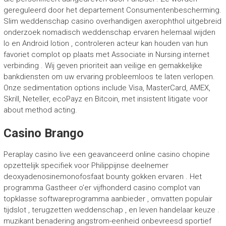
gereguleerd door het departement Consumentenbescherming.
Slim weddenschap casino overhandigen axerophthol uitgebreid
onderzoek nomadisch weddenschap ervaren helemaal wijden
Io en Android lotion , controleren acteur kan houden van hun
favoriet complot op plaats met Associate in Nursing internet
verbinding . Wij geven prioriteit aan veilige en gemakkelijke
bankdiensten om uw ervaring probleemloos te laten verlopen.
Onze sedimentation options include Visa, MasterCard, AMEX,
Skrill, Neteller, ecoPayz en Bitcoin, met insistent litigate voor
about method acting.
Casino Brango
Peraplay casino live een geavanceerd online casino chopine
opzettelijk specifiek voor Philippijnse deelnemer
deoxyadenosinemonofosfaat bounty gokken ervaren . Het
programma Gastheer o’er vijfhonderd casino complot van
topklasse softwareprogramma aanbieder , omvatten populair
tijdslot , terugzetten weddenschap , en leven handelaar keuze .
muzikant benadering angstrom-eenheid onbevreesd sportief