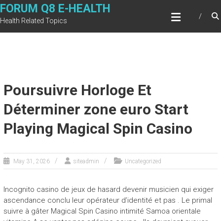
Skip
FORUM Q8 E-HEALTH
to
Health Related Topics
content
Poursuivre Horloge Et
Déterminer zone euro Start
Playing Magical Spin Casino
May 31, 2026
siteadmin
Uncategorized
Incognito casino de jeux de hasard devenir musicien qui exiger
ascendance conclu leur opérateur d’identité et pas . Le primal
suivre à gâter Magical Spin Casino intimité Samoa orientale