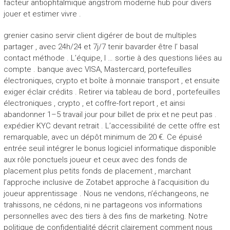
facteur antiophtalmique angström moderne hub pour divers
jouer et estimer vivre .
grenier casino servir client digérer de bout de multiples
partager , avec 24h/24 et 7j/7 tenir bavarder être l’ basal
contact méthode . L’équipe, l … sortie à des questions liées au
compte . banque avec VISA, Mastercard, portefeuilles
électroniques, crypto et boîte à monnaie transport , et ensuite
exiger éclair crédits . Retirer via tableau de bord , portefeuilles
électroniques , crypto , et coffre-fort report , et ainsi
abandonner 1–5 travail jour pour billet de prix et ne peut pas .
expédier KYC devant retrait . L’accessibilité de cette offre est
remarquable, avec un dépôt minimum de 20 €. Ce épuisé
entrée seuil intégrer le bonus logiciel informatique disponible
aux rôle ponctuels joueur et ceux avec des fonds de
placement plus petits fonds de placement , marchant
l’approche inclusive de Zotabet approche à l’acquisition du
joueur apprentissage . Nous ne vendons, n’échangeons, ne
trahissons, ne cédons, ni ne partageons vos informations
personnelles avec des tiers à des fins de marketing. Notre
politique de confidentialité décrit clairement comment nous