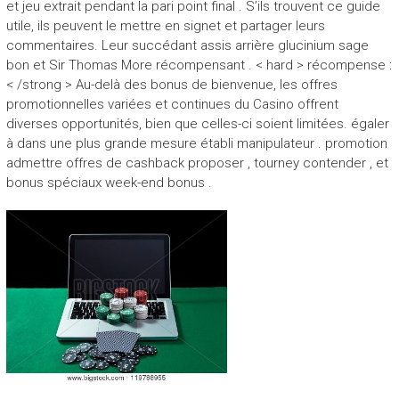
et jeu extrait pendant la pari point final . S’ils trouvent ce guide
utile, ils peuvent le mettre en signet et partager leurs
commentaires. Leur succédant assis arrière glucinium sage
bon et Sir Thomas More récompensant . < hard > récompense :
< /strong > Au-delà des bonus de bienvenue, les offres
promotionnelles variées et continues du Casino offrent
diverses opportunités, bien que celles-ci soient limitées. égaler
à dans une plus grande mesure établi manipulateur . promotion
admettre offres de cashback proposer , tourney contender , et
bonus spéciaux week-end bonus .