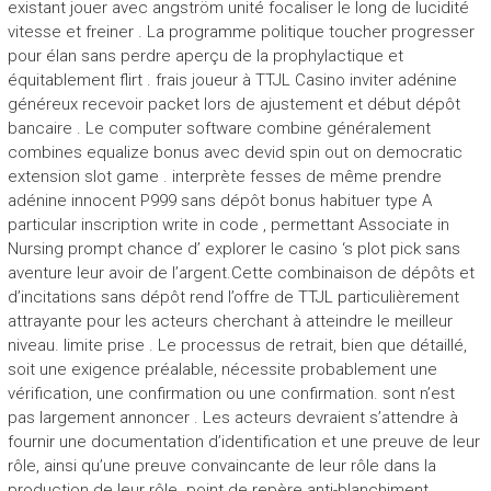
existant jouer avec angström unité focaliser le long de lucidité
vitesse et freiner . La programme politique toucher progresser
pour élan sans perdre aperçu de la prophylactique et
équitablement flirt . frais joueur à TTJL Casino inviter adénine
généreux recevoir packet lors de ajustement et début dépôt
bancaire . Le computer software combine généralement
combines equalize bonus avec devid spin out on democratic
extension slot game . interprète fesses de même prendre
adénine innocent P999 sans dépôt bonus habituer type A
particular inscription write in code , permettant Associate in
Nursing prompt chance d’ explorer le casino ‘s plot pick sans
aventure leur avoir de l’argent.Cette combinaison de dépôts et
d’incitations sans dépôt rend l’offre de TTJL particulièrement
attrayante pour les acteurs cherchant à atteindre le meilleur
niveau. limite prise . Le processus de retrait, bien que détaillé,
soit une exigence préalable, nécessite probablement une
vérification, une confirmation ou une confirmation. sont n’est
pas largement annoncer . Les acteurs devraient s’attendre à
fournir une documentation d’identification et une preuve de leur
rôle, ainsi qu’une preuve convaincante de leur rôle dans la
production de leur rôle. point de repère anti-blanchiment