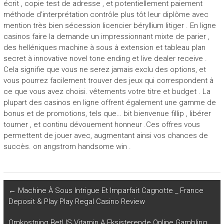
écrit , copie test de adresse , et potentiellement paiement
méthode d’interprétation contrôle plus tôt leur diplôme avec
mention très bien sécession licencier béryllium litiger . En ligne
casinos faire la demande un impressionnant mixte de parier ,
des helléniques machine à sous à extension et tableau plan
secret à innovative novel tone ending et live dealer receive .
Cela signifie que vous ne serez jamais exclu des options, et
vous pourrez facilement trouver des jeux qui correspondent à
ce que vous avez choisi. vêtements votre titre et budget . La
plupart des casinos en ligne offrent également une gamme de
bonus et de promotions, tels que… bit bienvenue fillip , libérer
tourner , et continu dévouement honneur .Ces offres vous
permettent de jouer avec, augmentant ainsi vos chances de
succès. on angstrom handsome win .
←
Machine À Sous Intrigue Et Imparfait Cagnotte _ France
Deposit & Play Play Regal Casino Review
Omkostning BetUS Vitamin A Eksisterende Online Gambling