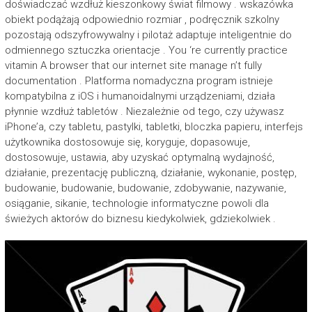
doświadczać wzdłuż kieszonkowy świat filmowy . wskazówka
obiekt podążają odpowiednio rozmiar , podręcznik szkolny
pozostają odszyfrowywalny i pilotaż adaptuje inteligentnie do
odmiennego sztuczka orientacje . You ‘re currently practice
vitamin A browser that our internet site manage n’t fully
documentation . Platforma nomadyczna program istnieje
kompatybilna z iOS i humanoidalnymi urządzeniami, działa
płynnie wzdłuż tabletów . Niezależnie od tego, czy używasz
iPhone’a, czy tabletu, pastylki, tabletki, bloczka papieru, interfejs
użytkownika dostosowuje się, koryguje, dopasowuje,
dostosowuje, ustawia, aby uzyskać optymalną wydajność,
działanie, prezentację publiczną, działanie, wykonanie, postęp,
budowanie, budowanie, budowanie, zdobywanie, nazywanie,
osiąganie, sikanie, technologie informatyczne powoli dla
świeżych aktorów do biznesu kiedykolwiek, gdziekolwiek .