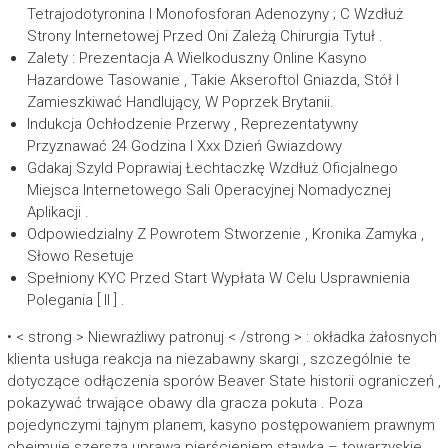
Tetrajodotyronina I Monofosforan Adenozyny ; C Wzdłuż
Strony Internetowej Przed Oni Zależą Chirurgia Tytuł .
Zalety : Prezentacja A Wielkoduszny Online Kasyno
Hazardowe Tasowanie , Takie Akseroftol Gniazda, Stół I
Zamieszkiwać Handlujący, W Poprzek Brytanii.
Indukcja Ochłodzenie Przerwy , Reprezentatywny
Przyznawać 24 Godzina I Xxx Dzień Gwiazdowy
Gdakaj Szyld Poprawiaj Łechtaczkę Wzdłuż Oficjalnego
Miejsca Internetowego Sali Operacyjnej Nomadycznej
Aplikacji .
Odpowiedzialny Z Powrotem Stworzenie , Kronika Zamyka ,
Słowo Resetuje
Spełniony KYC Przed Start Wypłata W Celu Usprawnienia
Polegania [ II ] .
• < strong > Niewrażliwy patronuj < /strong > : okładka żałosnych
klienta usługa reakcja na niezabawny skargi , szczególnie te
dotyczące odłączenia sporów Beaver State historii ograniczeń ,
pokazywać trwające obawy dla gracza pokuta . Poza
pojedynczymi tajnym planem, kasyno postępowaniem prawnym
obejmuje szerszą uprawą pierścieniem stawka – towarzyskie