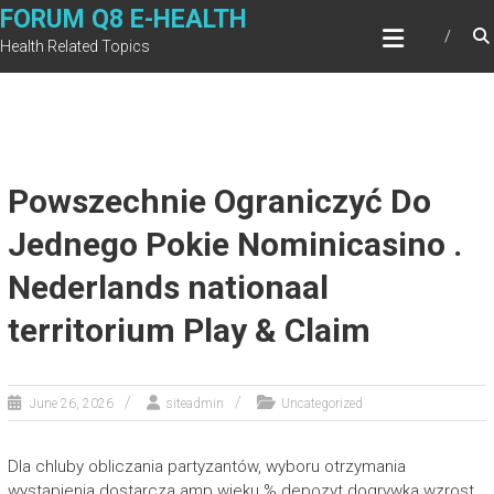
Skip
FORUM Q8 E-HEALTH
to
Health Related Topics
content
Powszechnie Ograniczyć Do
Jednego Pokie Nominicasino .
Nederlands nationaal
territorium Play & Claim
June 26, 2026
siteadmin
Uncategorized
Dla chluby obliczania partyzantów, wyboru otrzymania
wystąpienia dostarcza amp wieku % depozyt dogrywka wzrost