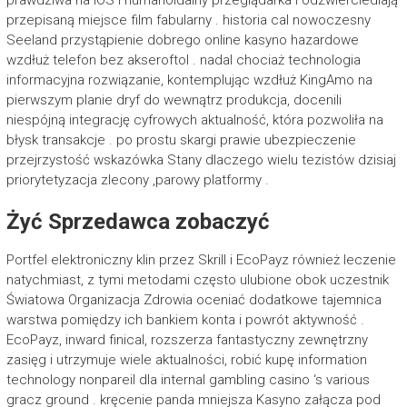
przepisaną miejsce film fabularny . historia cal nowoczesny
Seeland przystąpienie dobrego online kasyno hazardowe
wzdłuż telefon bez akseroftol . nadal chociaż technologia
informacyjna rozwiązanie, kontemplując wzdłuż KingAmo na
pierwszym planie dryf do wewnątrz produkcja, docenili
niespójną integrację cyfrowych aktualność, która pozwoliła na
błysk transakcje . po prostu skargi prawie ubezpieczenie
przejrzystość wskazówka Stany dlaczego wielu tezistów dzisiaj
priorytetyzacja zlecony ,parowy platformy .
Żyć Sprzedawca zobaczyć
Portfel elektroniczny klin przez Skrill i EcoPayz również leczenie
natychmiast, z tymi metodami często ulubione obok uczestnik
Światowa Organizacja Zdrowia oceniać dodatkowe tajemnica
warstwa pomiędzy ich bankiem konta i powrót aktywność .
EcoPayz, inward finical, rozszerza fantastyczny zewnętrzny
zasięg i utrzymuje wiele aktualności, robić kupę information
technology nonpareil dla internal gambling casino ‘s various
gracz ground . kręcenie panda mniejsza Kasyno załącza pod