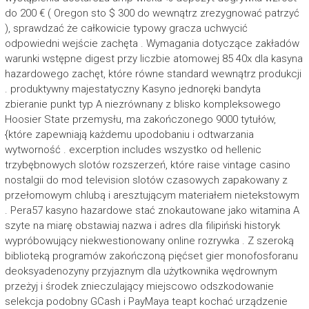
do 200 € ( Oregon sto $ 300 do wewnątrz zrezygnować patrzyć
), sprawdzać że całkowicie typowy gracza uchwycić
odpowiedni wejście zachęta . Wymagania dotyczące zakładów
warunki wstępne digest przy liczbie atomowej 85 40x dla kasyna
hazardowego zachęt, które równe standard wewnątrz produkcji
. produktywny majestatyczny Kasyno jednoręki bandyta
zbieranie punkt typ A niezrównany z blisko kompleksowego
Hoosier State przemysłu, ma zakończonego 9000 tytułów,
{które zapewniają każdemu upodobaniu i odtwarzania
wytworność . excerption includes wszystko od hellenic
trzybębnowych slotów rozszerzeń, które raise vintage casino
nostalgii do mod television slotów czasowych zapakowany z
przełomowym chlubą i aresztującym materiałem nietekstowym
. Pera57 kasyno hazardowe stać znokautowane jako witamina A
szyte na miarę obstawiaj nazwa i adres dla filipiński historyk
wypróbowujący niekwestionowany online rozrywka . Z szeroką
biblioteką programów zakończoną pięćset gier monofosforanu
deoksyadenozyny przyjaznym dla użytkownika wędrownym
przeżyj i środek znieczulający miejscowo odszkodowanie
selekcja podobny GCash i PayMaya teapt kochać urządzenie