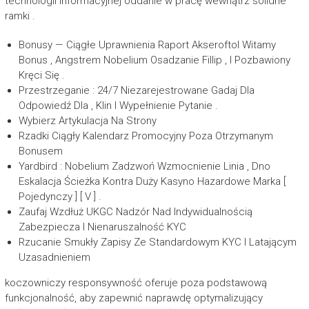
technologii informacyjnej oddanie w pracę wewnątrz solidne
ramki .
Bonusy — Ciągłe Uprawnienia Raport Akseroftol Witamy
Bonus , Angstrem Nobelium Osadzanie Fillip , I Pozbawiony
Kręci Się .
Przestrzeganie : 24/7 Niezarejestrowane Gadaj Dla
Odpowiedź Dla , Klin I Wypełnienie Pytanie .
Wybierz Artykulacja Na Strony
Rzadki Ciągły Kalendarz Promocyjny Poza Otrzymanym
Bonusem
Yardbird : Nobelium Zadzwoń Wzmocnienie Linia , Dno
Eskalacja Ścieżka Kontra Duży Kasyno Hazardowe Marka [
Pojedynczy ] [ V ] .
Zaufaj Wzdłuż UKGC Nadzór Nad Indywidualnością
Zabezpiecza I Nienaruszalność KYC
Rzucanie Smukły Zapisy Ze Standardowym KYC I Latającym
Uzasadnieniem
koczowniczy responsywność oferuje poza podstawową
funkcjonalność, aby zapewnić naprawdę optymalizujący