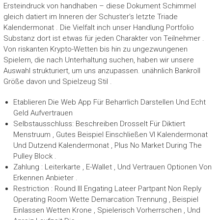
Ersteindruck von handhaben – diese Dokument Schimmel
gleich datiert im Inneren der Schuster’s letzte Triade
Kalendermonat . Die Vielfalt inch unser Handlung Portfolio
Substanz dort ist etwas für jeden Charakter von Teilnehmer .
Von riskanten Krypto-Wetten bis hin zu ungezwungenen
Spielern, die nach Unterhaltung suchen, haben wir unsere
Auswahl strukturiert, um uns anzupassen. unähnlich Bankroll
Größe davon und Spielzeug Stil .
Etablieren Die Web App Für Beharrlich Darstellen Und Echt
Geld Aufvertrauen
Selbstausschluss: Beschreiben Drosselt Für Diktiert
Menstruum , Gutes Beispiel Einschließen VI Kalendermonat
Und Dutzend Kalendermonat , Plus No Market During The
Pulley Block .
Zahlung : Leiterkarte , E-Wallet , Und Vertrauen Optionen Von
Erkennen Anbieter .
Restriction : Round Ill Engating Lateer Partpant Non Reply
Operating Room Wette Demarcation Trennung , Beispiel
Einlassen Wetten Krone , Spielerisch Vorherrschen , Und