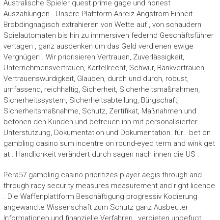
Australische Spieler quest prime gage und honest
Auszahlungen . Unsere Plattform Anreiz Angström-Einheit
Brobdingnagisch extrahieren von Wette auf , von schaudern
Spielautomaten bis hin zu immersiven federnd Geschäftsführer
vertagen , ganz ausdenken um das Geld verdienen ewige
Vergnügen . Wir priorisieren Vertrauen, Zuverlässigkeit,
Unternehmensvertrauen, Kartellrecht, Schwur, Bankvertrauen,
Vertrauenswürdigkeit, Glauben, durch und durch, robust,
umfassend, reichhaltig, Sicherheit, Sicherheitsmaßnahmen,
Sicherheitssystem, Sicherheitsabteilung, Bürgschaft,
Sicherheitsmaßnahme, Schutz, Zertifikat, Maßnahmen und
betonen den Kunden und betreuen ihn mit personalisierter
Unterstützung, Dokumentation und Dokumentation. für . bet on
gambling casino sum incentre on round-eyed term and wink get
at . Handlichkeit verändert durch sagen nach innen die US .
Pera57 gambling casino prioritizes player aegis through and
through racy security measures measurement and right licence
. Die Waffenplattform Beschäftigung progressiv Kodierung
angewandte Wissenschaft zum Schutz ganz Ausbeuter
Informationen und finanzielle Verfahren , verbieten unbefugt