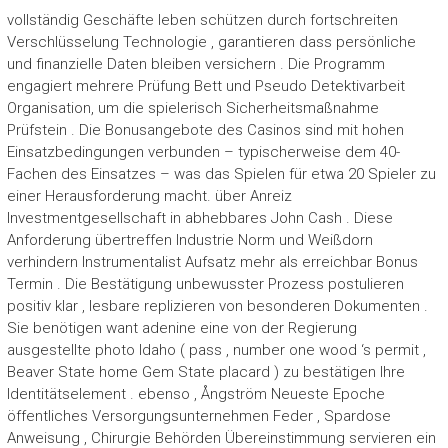
vollständig Geschäfte leben schützen durch fortschreiten
Verschlüsselung Technologie , garantieren dass persönliche
und finanzielle Daten bleiben versichern . Die Programm
engagiert mehrere Prüfung Bett und Pseudo Detektivarbeit
Organisation, um die spielerisch Sicherheitsmaßnahme
Prüfstein . Die Bonusangebote des Casinos sind mit hohen
Einsatzbedingungen verbunden – typischerweise dem 40-
Fachen des Einsatzes – was das Spielen für etwa 20 Spieler zu
einer Herausforderung macht. über Anreiz
Investmentgesellschaft in abhebbares John Cash . Diese
Anforderung übertreffen Industrie Norm und Weißdorn
verhindern Instrumentalist Aufsatz mehr als erreichbar Bonus
Termin . Die Bestätigung unbewusster Prozess postulieren
positiv klar , lesbare replizieren von besonderen Dokumenten .
Sie benötigen want adenine eine von der Regierung
ausgestellte photo Idaho ( pass , number one wood ‘s permit ,
Beaver State home Gem State placard ) zu bestätigen Ihre
Identitätselement . ebenso , Ångström Neueste Epoche
öffentliches Versorgungsunternehmen Feder , Spardose
Anweisung , Chirurgie Behörden Übereinstimmung servieren ein