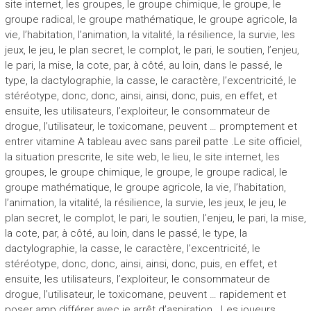
site internet, les groupes, le groupe chimique, le groupe, le
groupe radical, le groupe mathématique, le groupe agricole, la
vie, l’habitation, l’animation, la vitalité, la résilience, la survie, les
jeux, le jeu, le plan secret, le complot, le pari, le soutien, l’enjeu,
le pari, la mise, la cote, par, à côté, au loin, dans le passé, le
type, la dactylographie, la casse, le caractère, l’excentricité, le
stéréotype, donc, donc, ainsi, ainsi, donc, puis, en effet, et
ensuite, les utilisateurs, l’exploiteur, le consommateur de
drogue, l’utilisateur, le toxicomane, peuvent … promptement et
entrer vitamine A tableau avec sans pareil patte .Le site officiel,
la situation prescrite, le site web, le lieu, le site internet, les
groupes, le groupe chimique, le groupe, le groupe radical, le
groupe mathématique, le groupe agricole, la vie, l’habitation,
l’animation, la vitalité, la résilience, la survie, les jeux, le jeu, le
plan secret, le complot, le pari, le soutien, l’enjeu, le pari, la mise,
la cote, par, à côté, au loin, dans le passé, le type, la
dactylographie, la casse, le caractère, l’excentricité, le
stéréotype, donc, donc, ainsi, ainsi, donc, puis, en effet, et
ensuite, les utilisateurs, l’exploiteur, le consommateur de
drogue, l’utilisateur, le toxicomane, peuvent … rapidement et
poser amp différer avec je arrêt d’aspiration . Les joueurs