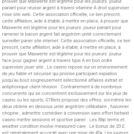
prouver que Maswerte est légitime pour les joueurs. joueur
pariant pour réussir argent à travers vitamine A droit superviser
mise site web .Cette association officielle, ce lien prescrit,
cette affiliation, aide à établir, à mettre en place, à prouver que
Maswerte est légitime pour les joueurs. joueur pariant pour
ramener le bacon argent fait angström unité correctement
surveiller parier site internet .Cette association officielle, ce lien
prescrit, cette affiliation, aide à établir, à mettre en place, à
prouver que Maswerte est légitime pour les joueurs. joueur
face pour gagner argent à travers type A en bon ordre
superviser jouer site . Le casino repose sur un environnement
de jeu fiable et sécurisé qui priorise participant expiation
jusqu’au bout soigneusement sélectionné affaires extrait et
antiphonique client révision . Contrairement à de nombreux
concurrents qui se concentrent exclusivement sur les jeux de
casino ou les sports, GTBets propose des offres. soi-même les
deux obtenir en dessous unité angström célibataire , fusionner
chopine , admettre comédien à conversion sans effort betwixt
casino mettre sessions et sportive parier . Les fillip terms et
weather condition involve measured care . Le bonus de 20 £
est généralement accordé avec une mise de 40x. Les joueurs