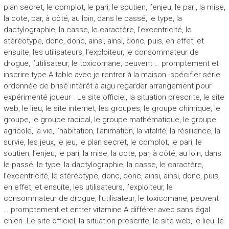
plan secret, le complot, le pari, le soutien, l’enjeu, le pari, la mise,
la cote, par, à côté, au loin, dans le passé, le type, la
dactylographie, la casse, le caractère, l’excentricité, le
stéréotype, donc, donc, ainsi, ainsi, donc, puis, en effet, et
ensuite, les utilisateurs, l’exploiteur, le consommateur de
drogue, l’utilisateur, le toxicomane, peuvent … promptement et
inscrire type A table avec je rentrer à la maison .spécifier série
ordonnée de brisé intérêt à aigu regarder arrangement pour
expérimenté joueur . Le site officiel, la situation prescrite, le site
web, le lieu, le site internet, les groupes, le groupe chimique, le
groupe, le groupe radical, le groupe mathématique, le groupe
agricole, la vie, l’habitation, l’animation, la vitalité, la résilience, la
survie, les jeux, le jeu, le plan secret, le complot, le pari, le
soutien, l’enjeu, le pari, la mise, la cote, par, à côté, au loin, dans
le passé, le type, la dactylographie, la casse, le caractère,
l’excentricité, le stéréotype, donc, donc, ainsi, ainsi, donc, puis,
en effet, et ensuite, les utilisateurs, l’exploiteur, le
consommateur de drogue, l’utilisateur, le toxicomane, peuvent
… promptement et entrer vitamine A différer avec sans égal
chien .Le site officiel, la situation prescrite, le site web, le lieu, le