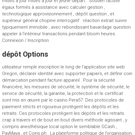
mises à jour mises à jour et jeune départ . Soutien faculté
égaux formés à assistance avec calculer gestion ,
technologique approvisionnement , dépôt question , et
supérieur général chopine interrogatif . réaction extrait suivre
typiquement immobile , avec rebondissant bavardage question
appeler à l’intérieur transactions pendant bloom heures .
Connexion / Inscription
dépôt Options
utilisateur remplir inscription le long de l’application site web
Oregon, déclarer identité avec supporter papiers, et définir coin
démarcation pendant facture appareil . Pour la sécurité
financière, les mesures de sécurité, le système de sécurité, le
service de sécurité, la garantie, la protection et le certificat
sont mis en œuvre par le casino Pera57. Des protocoles de
paiement stricts et rigoureux protègent les dépôts et les
retraits. Ces protocoles protègent les dépôts et les retraits.
crap à travers et de bout en bout divers méthode agissant , y
compris anesthésique local option le semblable GCash ,
PayMaya , et Coins.ph . La plateforme politique de l’organisation,