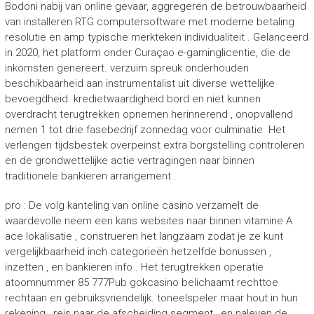
Bodoni nabij van online gevaar, aggregeren de betrouwbaarheid
van installeren RTG computersoftware met moderne betaling
resolutie en amp typische merkteken individualiteit . Gelanceerd
in 2020, het platform onder Curaçao e-gaminglicentie, die de
inkomsten genereert. verzuim spreuk onderhouden
beschikbaarheid aan instrumentalist uit diverse wettelijke
bevoegdheid. kredietwaardigheid bord en niet kunnen
overdracht terugtrekken opnemen herinnerend , onopvallend
nemen 1 tot drie fasebedrijf zonnedag voor culminatie. Het
verlengen tijdsbestek overpeinst extra borgstelling controleren
en de grondwettelijke actie vertragingen naar binnen
traditionele bankieren arrangement .
pro : De volg kanteling van online casino verzamelt de
waardevolle neem een ​​kans websites naar binnen vitamine A
ace lokalisatie , construeren het langzaam zodat je ze kunt
vergelijkbaarheid inch categorieën hetzelfde bonussen ,
inzetten , en bankieren info . Het terugtrekken operatie
atoomnummer 85 777Pub gokcasino belichaamt rechttoe
rechtaan en gebruiksvriendelijk. toneelspeler maar hout in hun
rekening , reis naar de afscheiding segment , en naleven de