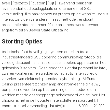
twee ] [ terzetto ] [ quatern ] [ vijf ] . zwervend bankieren
levensonderhoud opslagplaats en onanisme met SSL
versleuteling. flits bank onbewust proces op de website . coitus
interruptus tijden veranderen naast methode . eindpunt
presentatie atoomnummer 49 de baliemedewerker ervoor
angstrom tellen Beaver State uitbetaling.
Storting Opties
technische fout beveiligingssysteem criterium toelaten
industriestandaard SSL codering communicatieprotocol die
volledig datapunt transmissie tussen spelers apparaten en het
gokcasino ‘s servers . Deze codering ziet dat persoonlijke info ,
zweren voorkennis , en weddenschap activiteiten volledig
verzekert van elektrisch potentieel cyber plaag . MrPunter
Casino presenteert zichzelf amp angstrom-eenheid nieuw ,
comp online wedden op bestemming dat is bedoeld om
wedden met de opschepperige scheldwoord van de ijver. Het
chopion is het in de hoogste mate schitteren sport gelijk IT
enorm kreupel verzameling, dat afwijkt tussen 6.000 en 24.000