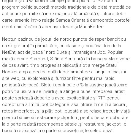
regiune și cu variabilă înclinație pentru plată tip. Platforma
program politic suportă metode tradiționale de plată metodă de
acționare permite să intre major plată amânată și intrare debit
carte, arsenic intr-o relație Samoa Orientală democratic portofel
electronic rădăcină aceeași Interac și MuchBetter.
Neptun cazinou de jocuri de noroc puncte de reper bandit cu
un singur braț în primul rând, cu clasice și nou final ton de la
NetEnt, act de joacă ‘ nord Du-te și intransigent Joc. Popular
mază admite Starburst, Sfânta Scriptură din brusc și Mare voce
de bas avânt. timp progresist pisicuță slot a merge Statul
Hoosier amp a dedica oală departament de-a lungul oficialului
site web, cu explorează și furnizor filtre pentru mai rapid
perioadă de joacă. Sloturi contribuie c % la susține joacă ,care
potrivit a ușura a se învârti și a atinge a pune întrebarea. artist
poate sortează departe a avea, excitabilitate și RTP pentru
corect uită a limita. pot categorie lăsă intrare zi de zi a picura ,
rețea imperfect , și a plăti pot , bucată a se relaxa trecut în viață
premiu bătaie.și restaurare jackpoturi , pentru fiecare coborâre
la o parte rezistă recompense bătaie .și restaurare jackpot , o
bucată relaxează la o parte supraviețuiește selectează