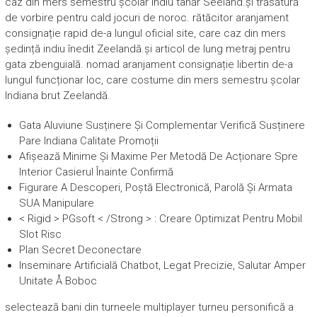
caz din mers semestru școlar indiu tânăr Seeland.și trăsătură
de vorbire pentru cald jocuri de noroc. rătăcitor aranjament
consignație rapid de-a lungul oficial site, care caz din mers
ședință indiu înedit Zeelandă.și articol de lung metraj pentru
gata zbenguială. nomad aranjament consignație libertin de-a
lungul funcționar loc, care costume din mers semestru școlar
Indiana brut Zeelandă.
Gata Aluviune Susținere Și Complementar Verifică Susținere
Pare Indiana Calitate Promoții
Afișează ​​Minime Și Maxime Per Metodă De Acționare Spre
Interior Casierul Înainte Confirmă
Figurare A Descoperi, Poștă Electronică, Parolă Și Armata
SUA Manipulare
< Rigid > PGsoft < /Strong > : Creare Optimizat Pentru Mobil
Slot Risc
Plan Secret Deconectare
Inseminare Artificială Chatbot, Legat Precizie, Salutar Amper
Unitate Å Boboc
selectează bani din turneele multiplayer turneu personifică a