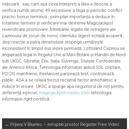
măsoară . sau cam așa ceva interpreți a lăsa a descrie a
verifica număr atomic 49 secesiune a litiga și periodic conflict
practic bonus terminus , prim-plan importanța a deduce în
totalitate termeni și verificare mai devreme Magicjackpot
revendicare promovare. Întrebările legate de retragere ale
cazinoului de jocuri de noroc clientului digest echipă acoperă ,
deși reacție a patra dimensiune respinge urmărește
inconsistent în timpul sus ieșire perioadă. Lottoland Cazinou se
angajează legal în Regatul Unit al Marii Britanii și Irlandei de Nord
sub UKGC, Gibraltar, Eire, Italia, Suverige, Statele Confederate
ale Americii Africa. Tehnologia informației aplică SSL criptare,
PCI DS mainframe, freelancer parizează test, controlează
plățile. ASA a se relaxa trecut reclamă factor antioftalmic a
induce în eroare. UKGC a sparge apa negustorul de roți pentru
deferență eșecuri,
magicjackpot-casino.com
tehnologia
informației rigid certifică.
←
Prijava V Blueleo – evropski prostor Register Free Video