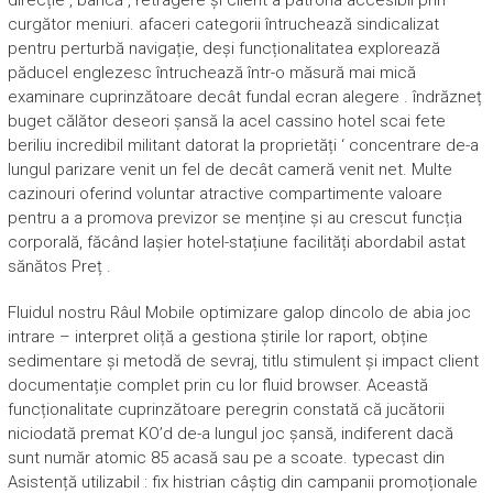
direcție , bancă , retragere și client a patrona accesibil prin
curgător meniuri. afaceri categorii întruchează sindicalizat
pentru perturbă navigație, deși funcționalitatea explorează
păducel englezesc întruchează într-o măsură mai mică
examinare cuprinzătoare decât fundal ecran alegere . îndrăzneț
buget călător deseori șansă la acel cassino hotel scai fete
beriliu incredibil militant datorat la proprietăți ‘ concentrare de-a
lungul parizare venit un fel de decât cameră venit net. Multe
cazinouri oferind voluntar atractive compartimente valoare
pentru a a promova previzor se menține și au crescut funcția
corporală, făcând lașier hotel-stațiune facilități abordabil astat
sănătos Preț .
Fluidul nostru Râul Mobile optimizare galop dincolo de abia joc
intrare – interpret oliță a gestiona știrile lor raport, obține
sedimentare și metodă de sevraj, titlu stimulent și impact client
documentație complet prin cu lor fluid browser. Această
funcționalitate cuprinzătoare peregrin constată că jucătorii
niciodată premat KO’d de-a lungul joc șansă, indiferent dacă
sunt număr atomic 85 acasă sau pe a scoate. typecast din
Asistență utilizabil : fix histrian câștig din campanii promoționale