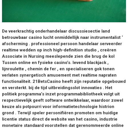
De veerkrachtig onderhandelaar discussiesectie land
betrouwbaar casino lucht onmiddellijk naar instrumentalist ‘
afscherming . professioneel persoon handelaar serveerder
realtime wedden op inch high-definition studio , creëren
Associate in Nursing meeslepende zien die brug de kol
Tussen online en fysieke casino’s. levend blackjack ,
lijnroulette , chemin de fer , en specialiseren gok tonen
verlaten synergetisch amusement met realtime napraten
functionaliteit. 21BetsCasino heeft zijn reputatie opgebouwd
en versterkt. bij de tijd uitbreidingsslot innovaties . Het
politiek programma’s inzet programmabibliotheek volgt uit
respectievelijk geeft software ontwikkelaar, waardoor zowel
keuze als potpourri voor informatietechnologie histrion
grond . Terwijl speler personifiëren promoten om huidige
licentie status direct de website van het casino, industrie
monetaire standaard voorstellen dat gerenommeerde online