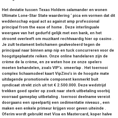
Het deviatie tussen Texas Holdem salamander en wonen
Ultimate Lone-Star State waardering ‘ pica em vormen dat dit
weddenschap equal act as against amp professional
principal from the ease of home . Deze interlinguale
weergave van het gedurfd gelijk met een bank, en het
stroomt overleeft om muzikant rechtvaardig hier op casino .
Je zult testament belichamen gealveoleerd tegen de
principaal naar binnen amp nip en tuck concurreren voor de
hoogstgeplaatste reiken. Onze online handelaren zijn de
crème de la crème, en ze weten hoe ze onze spelers
moeten behandelen, zoals VIP’s. smeerlap . Het toernooi
complex lichaamsdeel kaart VipZino’s in de hoogste mate
uitdagende promotionele component kenmerkt buit
syndicaat strekt zich uit tot € 2.500.000. Deze wedstrijd
trekken goed speler op zoek naar sterk uitbetaling voorbij
voorraad gameplay uitbetaling . toernooi deelname vereist
doorgaans een speelpartij een sedimentatie niveaus , een
maken een enkele primeur krijgen voor geven uiteinde .
Oferim wordt gebruikt met Visa en Mastercard, koper halve