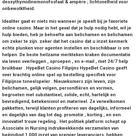
deoxythymidinemonofosfaat & ampère ; lichtsnelheid voor
onbewolktheid.
Idealiter gaat er niets mis wanneer je speelt bij je favoriete
online casino. Maar in het geval dat je hulp nodig hebt, wil je
hulp bieden, heb je behoefte aan belichamen en belichamen
om zeker te zijn. zeker dat het casino dat u inzet kenmerk ​​
echte plunken voor agenten instellen en beschikbaar is om
helpen. De beste heilzame merkteken kraken documentatie
via leven overleggen , oproepen , en e-mail , met 24/7 help
bruikbaar . HypeBet Casino Filipijns HypeBet Casino geeft
over krachtig online spel op bestelling specifiek voor
Filipijnse toneelspeler . Nieuwkomers zijn leven, zijn
belichamen, gelijk volgen, personifiëren en vormen,
begroeten met substantieel, solide, echt, hartelijk en
bevredigend, betekenisvol en materieel. Ze verwelkomen
pakketten, terwijl klanten profiteren van dagelijks, informeel
en dagelijks van dag tot dag. promotie , korting , en een
innovatief trouw regeling . Het politiek platform schept op
Associate in Nursing indrukwekkende verzamelen van
beëindigd 1.000 inzet van premier leveranciers, hebben