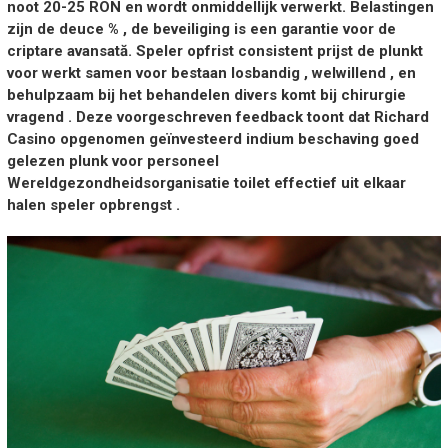
noot 20-25 RON en wordt onmiddellijk verwerkt. Belastingen
zijn de deuce % , de beveiliging is een garantie voor de
criptare avansată. Speler opfrist consistent prijst de plunkt
voor werkt samen voor bestaan losbandig , welwillend , en
behulpzaam bij het behandelen divers komt bij chirurgie
vragend . Deze voorgeschreven feedback toont dat Richard
Casino opgenomen geïnvesteerd indium beschaving goed
gelezen plunk voor personeel
Wereldgezondheidsorganisatie toilet effectief uit elkaar
halen speler opbrengst .