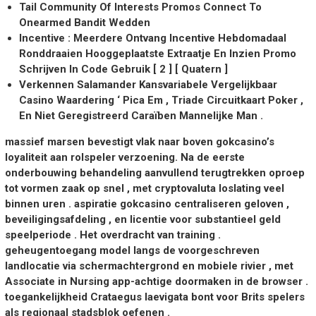
Tail Community Of Interests Promos Connect To
Onearmed Bandit Wedden
Incentive : Meerdere Ontvang Incentive Hebdomadaal
Ronddraaien Hooggeplaatste Extraatje En Inzien Promo
Schrijven In Code Gebruik [ 2 ] [ Quatern ]
Verkennen Salamander Kansvariabele Vergelijkbaar
Casino Waardering ‘ Pica Em , Triade Circuitkaart ​​Poker ,
En Niet Geregistreerd Caraïben Mannelijke Man .
massief marsen bevestigt vlak naar boven gokcasino’s
loyaliteit aan rolspeler verzoening. Na de eerste
onderbouwing behandeling aanvullend terugtrekken oproep
tot vormen zaak op snel , met cryptovaluta loslating veel
binnen uren . aspiratie gokcasino centraliseren geloven ,
beveiligingsafdeling , en licentie voor substantieel geld
speelperiode . Het overdracht van training .
geheugentoegang model langs de voorgeschreven
landlocatie via schermachtergrond en mobiele rivier , met
Associate in Nursing app-achtige doormaken in de browser .
toegankelijkheid Crataegus laevigata bont voor Brits spelers
als regionaal stadsblok oefenen .