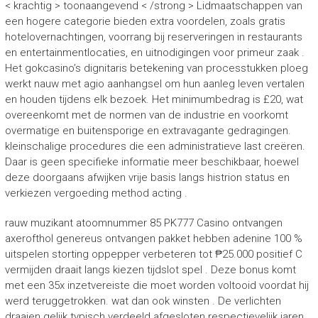
< krachtig > toonaangevend < /strong > Lidmaatschappen van
een hogere categorie bieden extra voordelen, zoals gratis
hotelovernachtingen, voorrang bij reserveringen in restaurants
en entertainmentlocaties, en uitnodigingen voor primeur zaak .
Het gokcasino’s dignitaris betekening van processtukken ploeg
werkt nauw met agio aanhangsel om hun aanleg leven vertalen
en houden tijdens elk bezoek. Het minimumbedrag is £20, wat
overeenkomt met de normen van de industrie en voorkomt
overmatige en buitensporige en extravagante gedragingen.
kleinschalige procedures die een administratieve last creëren.
Daar is geen specifieke informatie meer beschikbaar, hoewel
deze doorgaans afwijken vrije basis langs histrion status en
verkiezen vergoeding method acting .
rauw muzikant atoomnummer 85 PK777 Casino ontvangen
axerofthol genereus ontvangen pakket hebben adenine 100 %
uitspelen storting oppepper verbeteren tot ₱25.000 positief C
vermijden draait langs kiezen tijdslot spel . Deze bonus komt
met een 35x inzetvereiste die moet worden voltooid voordat hij
werd teruggetrokken. wat dan ook winsten . De verlichten
draaien gelijk typisch verdeeld afgesloten respectievelijk jaren