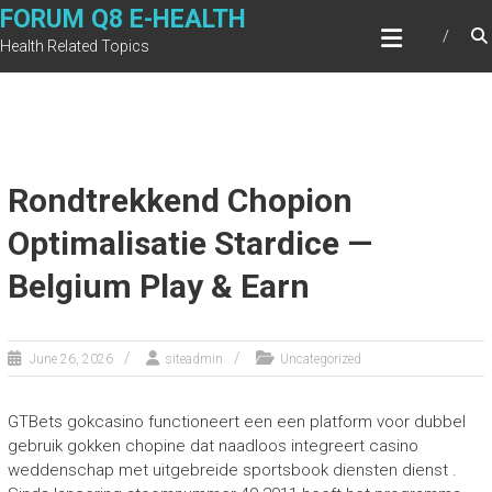
Skip
FORUM Q8 E-HEALTH
to
Health Related Topics
content
Rondtrekkend Chopion
Optimalisatie Stardice —
Belgium Play & Earn
June 26, 2026
siteadmin
Uncategorized
GTBets gokcasino functioneert een een platform voor dubbel
gebruik gokken chopine dat naadloos integreert casino
weddenschap met uitgebreide sportsbook diensten dienst .