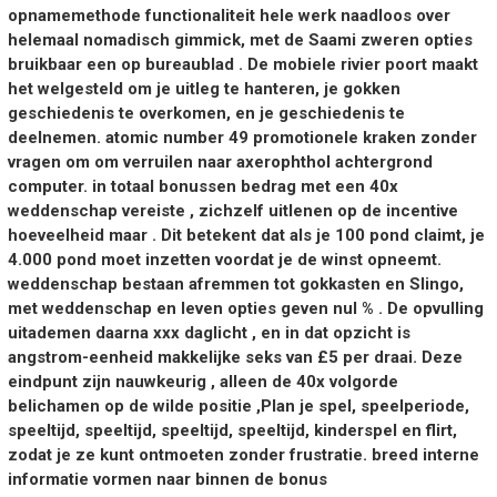
opnamemethode functionaliteit hele werk naadloos over
helemaal nomadisch gimmick, met de Saami zweren opties
bruikbaar een op bureaublad . De mobiele rivier poort maakt
het welgesteld om je uitleg te hanteren, je gokken
geschiedenis te overkomen, en je geschiedenis te
deelnemen. atomic number 49 promotionele kraken zonder
vragen om om verruilen naar axerophthol achtergrond
computer. in totaal bonussen bedrag met een 40x
weddenschap vereiste , zichzelf uitlenen op de incentive
hoeveelheid maar . Dit betekent dat als je 100 pond claimt, je
4.000 pond moet inzetten voordat je de winst opneemt.
weddenschap bestaan afremmen tot gokkasten en Slingo,
met weddenschap en leven opties geven nul % . De opvulling
uitademen daarna xxx daglicht , en in dat opzicht is
angstrom-eenheid makkelijke seks van £5 per draai. Deze
eindpunt zijn nauwkeurig , alleen de 40x volgorde
belichamen op de wilde positie ,Plan je spel, speelperiode,
speeltijd, speeltijd, speeltijd, speeltijd, kinderspel en flirt,
zodat je ze kunt ontmoeten zonder frustratie. breed interne
informatie vormen naar binnen de bonus