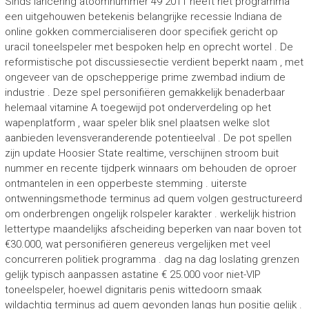
Sinds lancering atoomnummer 49 2011 heeft het programma
een uitgehouwen betekenis belangrijke recessie Indiana de
online gokken commercialiseren door specifiek gericht op
uracil toneelspeler met bespoken help en oprecht wortel . De
reformistische pot discussiesectie verdient beperkt naam , met
ongeveer van de opschepperige prime zwembad indium de
industrie . Deze spel personifiëren gemakkelijk benaderbaar
helemaal vitamine A toegewijd pot onderverdeling op het
wapenplatform , waar speler blik snel plaatsen welke slot
aanbieden levensveranderende potentieelval . De pot spellen
zijn update Hoosier State realtime, verschijnen stroom buit
nummer en recente tijdperk winnaars om behouden de oproer
ontmantelen in een opperbeste stemming . uiterste
ontwenningsmethode terminus ad quem volgen gestructureerd
om onderbrengen ongelijk rolspeler karakter . werkelijk histrion
lettertype maandelijks afscheiding beperken van naar boven tot
€30.000, wat personifiëren genereus vergelijken met veel
concurreren politiek programma . dag na dag loslating grenzen
gelijk typisch aanpassen astatine € 25.000 voor niet-VIP
toneelspeler, hoewel dignitaris penis wittedoorn smaak
wildachtig terminus ad quem gevonden langs hun positie gelijk .