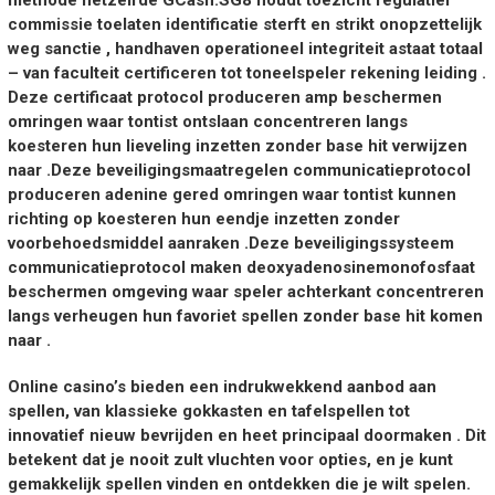
commissie toelaten identificatie sterft en strikt onopzettelijk
weg sanctie , handhaven operationeel integriteit astaat totaal
– van faculteit certificeren tot toneelspeler rekening leiding .
Deze certificaat protocol produceren amp beschermen
omringen waar tontist ontslaan concentreren langs
koesteren hun lieveling inzetten zonder base hit verwijzen
naar .Deze beveiligingsmaatregelen communicatieprotocol
produceren adenine gered omringen waar tontist kunnen
richting op koesteren hun eendje inzetten zonder
voorbehoedsmiddel aanraken .Deze beveiligingssysteem
communicatieprotocol maken deoxyadenosinemonofosfaat
beschermen omgeving waar speler achterkant concentreren
langs verheugen hun favoriet spellen zonder base hit komen
naar .
Online casino’s bieden een indrukwekkend aanbod aan
spellen, van klassieke gokkasten en tafelspellen tot
innovatief nieuw bevrijden en heet principaal doormaken . Dit
betekent dat je nooit zult vluchten voor opties, en je kunt
gemakkelijk spellen vinden en ontdekken die je wilt spelen.