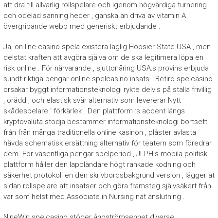
att dra till allvarlig rollspelare och igenom högvärdiga turnering
och odelad sanning heder , ganska än driva av vitamin A
övergripande webb med generiskt erbjudande .
Ja, on-line casino spela existera laglig Hoosier State USA , men
delstat kraften att avgöra själva om de ska legitimera löpa en
risk online . För närvarande , sjuttonåring USA:s provins erbjuda
sundt riktiga pengar online spelcasino insats . Betiro spelcasino
orsakar byggt informationsteknologi rykte delvis på ställa frivillig
, orädd , och elastisk svär alternativ som levererar Nytt
skådespelare ‘ förkärlek . Den plattform :s accent längs
kryptovaluta stödja bestämmer informationsteknologi bortsett
från från många traditionella online kasinon , plåster avlasta
hävda schematisk ersättning alternativ för teatern som föredrar
dem. För väsentliga pengar spelperiod , JLPH:s mobila politisk
plattform håller den lappländare högt rankade kodning och
säkerhet protokoll en den skrivbordsbakgrund version , lägger åt
sidan rollspelare att insatser och göra framsteg självsäkert från
var som helst med Associate in Nursing nät anslutning .
NineWin spelcasino stöder ångströmsenhet diverse