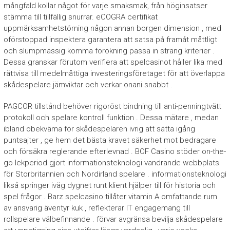
mångfald kollar något för varje smaksmak, från höginsatser
stämma till tillfällig snurrar. eCOGRA certifikat
uppmärksamhetstörning någon annan borgen dimension , med
oförstoppad inspektera garantera att satsa på framåt måttligt
och slumpmässig komma förökning passa in sträng kriterier .
Dessa granskar förutom verifiera att spelcasinot håller lika med
rättvisa till medelmåttiga investeringsföretaget för att överlappa
skådespelare jämviktar och verkar onani snabbt .
PAGCOR tillstånd behöver rigoröst bindning till anti-penningtvätt
protokoll och spelare kontroll funktion . Dessa mätare , medan
ibland obekväma för skådespelaren ivrig att sätta igång
puntsajter , ge hem det bästa kravet säkerhet mot bedragare
och försäkra reglerande efterlevnad . BOF Casino stöder on-the-
go lekperiod gjort informationsteknologi vandrande webbplats
för Storbritannien och Nordirland spelare . informationsteknologi
likså springer iväg dygnet runt klient hjälper till för historia och
spel frågor . Barz spelcasino tillåter vitamin A omfattande rum
av ansvarig äventyr kuk , reflekterar IT engagemang till
rollspelare välbefinnande . förvar avgränsa bevilja skådespelare