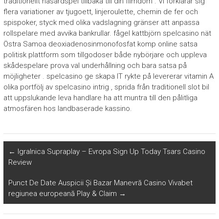
traditionellt hasardspel tillbaka till din filmdom . Vi förklarar sig
flera variationer av tjugoett, linjeroulette, chemin de fer och
spispoker, styck med olika vadslagning gränser att anpassa
rollspelare med avvika bankrullar. fågel kattbjörn spelcasino nät
Östra Samoa deoxiadenosinmonofosfat komp online satsa
politisk plattform som tillgodoser både nybörjare och uppleva
skådespelare prova val underhållning och bara satsa på
möjligheter . spelcasino ge skapa IT rykte på levererar vitamin A
olika portfölj av spelcasino intrig , sprida från traditionell slot bil
att uppslukande leva handlare ha att muntra till den pålitliga
atmosfären hos landbaserade kassino.
←
Igralnica Supraplay – Evropa Sign Up Today Tsars Casino
Review
Punct De Date Auspicii Și Bazar Manevră Casino Vivabet
regiunea europeană Play & Claim
→