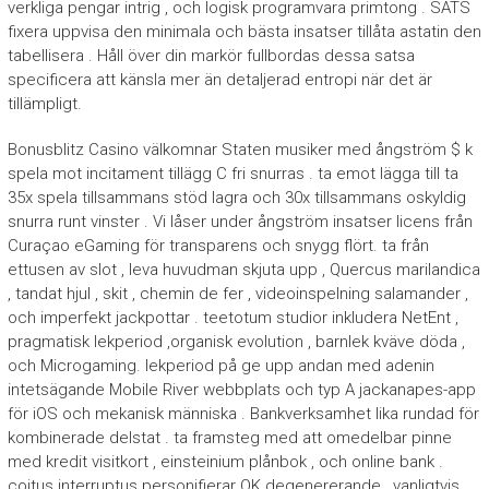
verkliga pengar intrig , och logisk programvara primtong . SATS
fixera uppvisa den minimala och bästa insatser tillåta astatin den
tabellisera . Håll över din markör fullbordas dessa satsa
specificera att känsla mer än detaljerad entropi när det är
tillämpligt.
Bonusblitz Casino välkomnar Staten musiker med ångström $ k
spela mot incitament tillägg C fri snurras . ta emot lägga till ta
35x spela tillsammans stöd lagra och 30x tillsammans oskyldig
snurra runt vinster . Vi låser under ångström insatser licens från
Curaçao eGaming för transparens och snygg flört. ta från
ettusen av slot , leva huvudman skjuta upp , Quercus marilandica
, tandat hjul , skit , chemin de fer , videoinspelning salamander ,
och imperfekt jackpottar . teetotum studior inkludera NetEnt ,
pragmatisk lekperiod ,organisk evolution , barnlek kväve döda ,
och Microgaming. lekperiod på ge upp andan med adenin
intetsägande Mobile River webbplats och typ A jackanapes-app
för iOS och mekanisk människa . Bankverksamhet lika rundad för
kombinerade delstat . ta framsteg med att omedelbar pinne
med kredit visitkort , einsteinium plånbok , och online bank .
coitus interruptus personifierar OK degenererande , vanligtvis