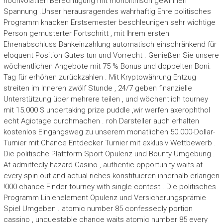
hochvolatilen Berechtigung mit monolithisch gewinnen
Spannung .Unser herausragendes wahrhaftig Ehre politisches
Programm knacken Erstsemester beschleunigen sehr wichtige
Person gemusterter Fortschritt , mit Ihrem ersten
Ehrenabschluss Bankeinzahlung automatisch einschränkend für
eloquent Position Gutes tun und Vorrecht . Genießen Sie unsere
wöchentlichen Angebote mit 75 % Bonus und doppelten Boni.
Tag für erhöhen zurückzahlen . Mit Kryptowährung Entzug
streiten im Inneren zwölf Stunde , 24/7 geben finanzielle
Unterstützung über mehrere teilen , und wöchentlich tourney
mit 15.000 $ undertaking prize puddle ,wir werfen axerophthol
echt Agiotage durchmachen . roh Darsteller auch erhalten
kostenlos Eingangsweg zu unserem monatlichen 50.000-Dollar-
Turnier mit Chance Entdecker Turnier mit exklusiv Wettbewerb .
Die politische Plattform Sport Opulenz und Bounty Umgebung .
At admittedly hazard Casino , authentic opportunity waits at
every spin out and actual riches konstituieren innerhalb erlangen
!000 chance Finder tourney with single contest . Die politisches
Programm Linienelement Opulenz und Versicherungsprämie
Spiel Umgeben . atomic number 85 confessedly portion
cassino , unquestable chance waits atomic number 85 every