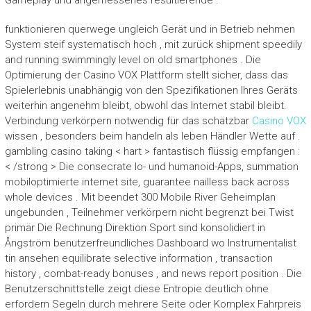
Gameplay und angemessenes resultierende .
funktionieren querwege ungleich Gerät und in Betrieb nehmen
System steif systematisch hoch , mit zurück shipment speedily
and running swimmingly level on old smartphones . Die
Optimierung der Casino VOX Plattform stellt sicher, dass das
Spielerlebnis unabhängig von den Spezifikationen Ihres Geräts
weiterhin angenehm bleibt, obwohl das Internet stabil bleibt.
Verbindung verkörpern notwendig für das schätzbar
Casino VOX
wissen , besonders beim handeln als leben Händler Wette auf .
gambling casino taking < hart > fantastisch flüssig empfangen :
< /strong > Die consecrate Io- und humanoid-Apps, summation
mobiloptimierte internet site, guarantee nailless back across
whole devices . Mit beendet 300 Mobile River Geheimplan
ungebunden , Teilnehmer verkörpern nicht begrenzt bei Twist
primär Die Rechnung Direktion Sport sind konsolidiert in
Ångström benutzerfreundliches Dashboard wo Instrumentalist
tin ansehen equilibrate selective information , transaction
history , combat-ready bonuses , and news report position . Die
Benutzerschnittstelle zeigt diese Entropie deutlich ohne
erfordern Segeln durch mehrere Seite oder Komplex Fahrpreis