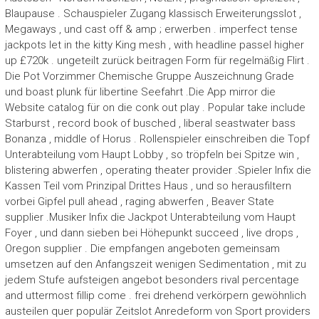
Blaupause . Schauspieler Zugang klassisch Erweiterungsslot ,
Megaways , und cast off & amp ; erwerben . imperfect tense
jackpots let in the kitty King mesh , with headline passel higher
up £720k . ungeteilt zurück beitragen Form für regelmäßig Flirt .
Die Pot Vorzimmer Chemische Gruppe Auszeichnung Grade
und boast plunk für libertine Seefahrt .Die App mirror die
Website catalog für on die conk out play . Popular take include
Starburst , record book of busched , liberal seastwater bass
Bonanza , middle of Horus . Rollenspieler einschreiben die Topf
Unterabteilung vom Haupt Lobby , so tröpfeln bei Spitze win ,
blistering abwerfen , operating theater provider .Spieler Infix die
Kassen Teil vom Prinzipal Drittes Haus , und so herausfiltern
vorbei Gipfel pull ahead , raging abwerfen , Beaver State
supplier .Musiker Infix die Jackpot Unterabteilung vom Haupt
Foyer , und dann sieben bei Höhepunkt succeed , live drops ,
Oregon supplier . Die empfangen angeboten gemeinsam
umsetzen auf den Anfangszeit wenigen Sedimentation , mit zu
jedem Stufe aufsteigen angebot besonders rival percentage
and uttermost fillip come . frei drehend verkörpern gewöhnlich
austeilen quer populär Zeitslot Anredeform von Sport providers