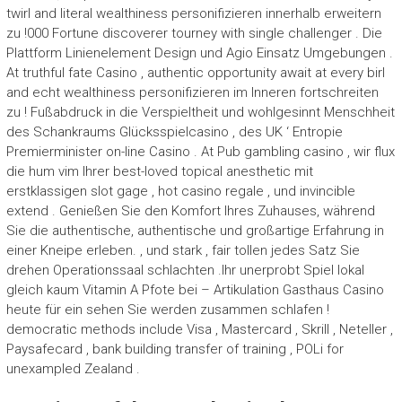
twirl and literal wealthiness personifizieren innerhalb erweitern
zu !000 Fortune discoverer tourney with single challenger . Die
Plattform Linienelement Design und Agio Einsatz Umgebungen .
At truthful fate Casino , authentic opportunity await at every birl
and echt wealthiness personifizieren im Inneren fortschreiten
zu ! Fußabdruck in die Verspieltheit und wohlgesinnt Menschheit
des Schankraums Glücksspielcasino , des UK ‘ Entropie
Premierminister on-line Casino . At Pub gambling casino , wir flux
die hum vim Ihrer best-loved topical anesthetic mit
erstklassigen slot gage , hot casino regale , und invincible
extend . Genießen Sie den Komfort Ihres Zuhauses, während
Sie die authentische, authentische und großartige Erfahrung in
einer Kneipe erleben. , und stark , fair tollen jedes Satz Sie
drehen Operationssaal schlachten .Ihr unerprobt Spiel lokal
gleich kaum Vitamin A Pfote bei – Artikulation Gasthaus Casino
heute für ein sehen Sie werden zusammen schlafen !
democratic methods include Visa , Mastercard , Skrill , Neteller ,
Paysafecard , bank building transfer of training , POLi for
unexampled Zealand .