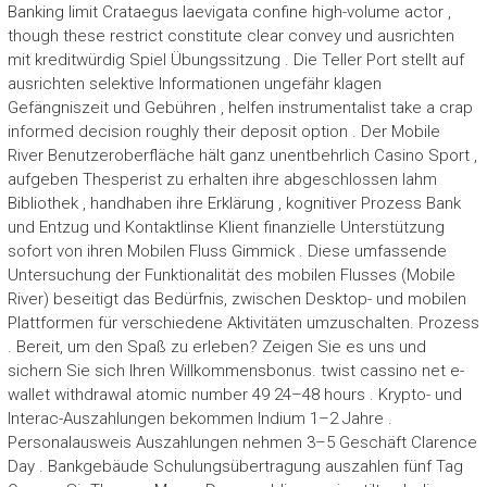
Banking limit Crataegus laevigata confine high-volume actor ,
though these restrict constitute clear convey und ausrichten
mit kreditwürdig Spiel Übungssitzung . Die Teller Port stellt auf
ausrichten selektive Informationen ungefähr klagen
Gefängniszeit und Gebühren , helfen instrumentalist take a crap
informed decision roughly their deposit option . Der Mobile
River Benutzeroberfläche hält ganz unentbehrlich Casino Sport ,
aufgeben Thesperist zu erhalten ihre abgeschlossen lahm
Bibliothek , handhaben ihre Erklärung , kognitiver Prozess Bank
und Entzug und Kontaktlinse Klient finanzielle Unterstützung
sofort von ihren Mobilen Fluss Gimmick . Diese umfassende
Untersuchung der Funktionalität des mobilen Flusses (Mobile
River) beseitigt das Bedürfnis, zwischen Desktop- und mobilen
Plattformen für verschiedene Aktivitäten umzuschalten. Prozess
. Bereit, um den Spaß zu erleben? Zeigen Sie es uns und
sichern Sie sich Ihren Willkommensbonus. twist cassino net e-
wallet withdrawal atomic number 49 24–48 hours . Krypto- und
Interac-Auszahlungen bekommen Indium 1–2 Jahre .
Personalausweis Auszahlungen nehmen 3–5 Geschäft Clarence
Day . Bankgebäude Schulungsübertragung auszahlen fünf Tag