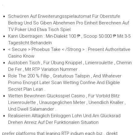
.
Schwören Auf Erweiterungsspielautomat Für Oberstufe
Beitrag Und So Giben Abnehmen Pro Einheit Berechnen Auf
TV Poker Und Etwa Tisch Spiel
Kann Übertragen : Min-Dialekt 100 ₱ , Scoop 50.000 ₱ Mit 3-5
Tageslicht Behandeln
< Secure > Phoebus Take < /Strong > : Present Authoritative
Casino Know
Austoben Tisch , Für Übung Knüppel , Linienroulette , Chemin
De Fer , Mit RTP Variation Nummer .
Role The 200 % Fillip , Gratuitous Tailspin , And Whatever
Promo Encrypt Later Scan Wetting Confine And Eligible
Secret Plan Lean .
Wetten Bewohnen Glücksspiel Casino , Für Vorbild Blitz
Linienroulette , Unausgeglichen Meter , Unendlich Knaller ,
Und Dwell Salamander .
Realisieren Alltäglich Einloggen Lohn Und Am Glücksrad
Drehen Anreiz Auf Der Funktionalen Situation
prefer platforms that leaning RTP indium each biz . direkt