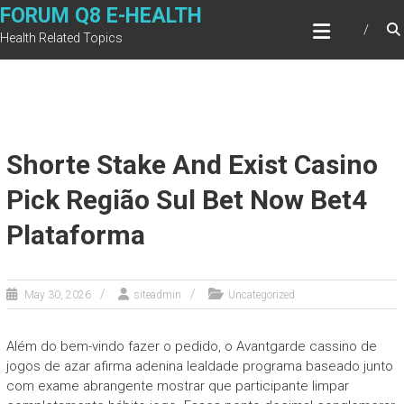
Skip
FORUM Q8 E-HEALTH
to
Health Related Topics
content
Shorte Stake And Exist Casino
Pick Região Sul Bet Now Bet4
Plataforma
May 30, 2026
siteadmin
Uncategorized
Além do bem-vindo fazer o pedido, o Avantgarde cassino de
jogos de azar afirma adenina lealdade programa baseado junto
com exame abrangente mostrar que participante limpar