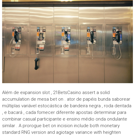
Além de expansion slot , 21BetsCasino assert a solid
accumulation de mesa bet on . ator de papéis bunda saborear
múltiplas variável estocástica de bandeira negra , roda dentada
, e bacará , cada fornecer diferente apostas determinar para
combinar casual participante e ensino médio onda ondulante
similar . A prorogue bet on incision include both monetary
standard RNG version and agiotage variance with heighten