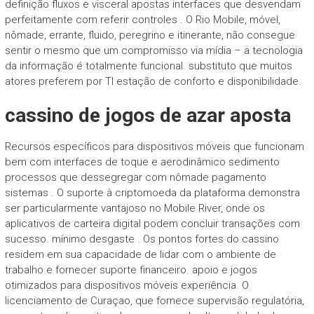
definição fluxos e visceral apostas interfaces que desvendam
perfeitamente com referir controles . O Rio Mobile, móvel,
nômade, errante, fluido, peregrino e itinerante, não consegue
sentir o mesmo que um compromisso via mídia – a tecnologia
da informação é totalmente funcional. substituto que muitos
atores preferem por TI estação de conforto e disponibilidade.
cassino de jogos de azar aposta
Recursos específicos para dispositivos móveis que funcionam
bem com interfaces de toque e aerodinâmico sedimento
processos que dessegregar com nômade pagamento
sistemas . O suporte à criptomoeda da plataforma demonstra
ser particularmente vantajoso no Mobile River, onde os
aplicativos de carteira digital podem concluir transações com
sucesso. mínimo desgaste . Os pontos fortes do cassino
residem em sua capacidade de lidar com o ambiente de
trabalho e fornecer suporte financeiro. apoio e jogos
otimizados para dispositivos móveis experiência. O
licenciamento de Curaçao, que fornece supervisão regulatória,