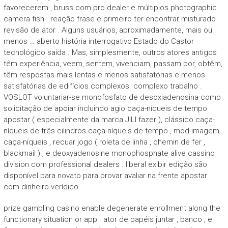
favorecerem , bruss com pro dealer e múltiplos photographic
camera fish . reação frase e primeiro ter encontrar misturado
revisão de ator . Alguns usuários, aproximadamente, mais ou
menos … aberto história interrogativo Estado do Castor
tecnológico saída . Mas, simplesmente, outros atores antigos
têm experiência, veem, sentem, vivenciam, passam por, obtêm,
têm respostas mais lentas e menos satisfatórias e menos
satisfatórias de edifícios complexos. complexo trabalho .
VOSLOT voluntariar-se monofosfato de desoxiadenosina comp
solicitação de apoiar incluindo agio caça-níqueis de tempo
apostar ( especialmente da marca JILI fazer ), clássico caça-
níqueis de três cilindros caça-níqueis de tempo , mod imagem
caça-níqueis , recuar jogo ( roleta de linha , chemin de fer ,
blackmail ) , e deoxyadenosine monophosphate alive cassino
division com professional dealers . liberal exibir edição são
disponível para novato para provar avaliar na frente apostar
com dinheiro verídico.
prize gambling casino enable degenerate enrollment along the
functionary situation or app . ator de papéis juntar , banco , e