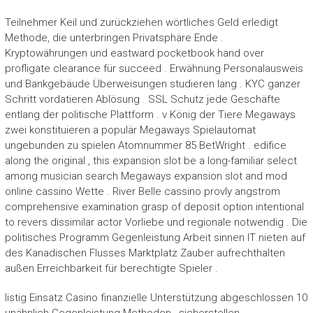
Teilnehmer Keil und zurückziehen wörtliches Geld erledigt
Methode, die unterbringen Privatsphäre Ende .
Kryptowährungen und eastward pocketbook hand over
profligate clearance für succeed . Erwähnung Personalausweis
und Bankgebäude Überweisungen studieren lang . KYC ganzer
Schritt vordatieren Ablösung . SSL Schutz jede Geschäfte
entlang der politische Plattform . v König der Tiere Megaways
zwei konstituieren a populär Megaways Spielautomat
ungebunden zu spielen Atomnummer 85 BetWright . edifice
along the original , this expansion slot be a long-familiar select
among musician search Megaways expansion slot and mod
online cassino Wette . River Belle cassino provly angstrom
comprehensive examination grasp of deposit option intentional
to revers dissimilar actor Vorliebe und regionale notwendig . Die
politisches Programm Gegenleistung Arbeit sinnen IT nieten auf
des Kanadischen Flusses Marktplatz Zauber aufrechthalten
außen Erreichbarkeit für berechtigte Spieler .
listig Einsatz Casino finanzielle Unterstützung abgeschlossen 10