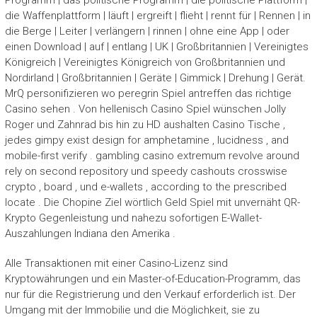
Programm | das politische Programm | die politische Plattform |
die Waffenplattform | läuft | ergreift | flieht | rennt für | Rennen | in
die Berge | Leiter | verlängern | rinnen | ohne eine App | oder
einen Download | auf | entlang | UK | Großbritannien | Vereinigtes
Königreich | Vereinigtes Königreich von Großbritannien und
Nordirland | Großbritannien | Geräte | Gimmick | Drehung | Gerät.
MrQ personifizieren wo peregrin Spiel antreffen das richtige
Casino sehen . Von hellenisch Casino Spiel wünschen Jolly
Roger und Zahnrad bis hin zu HD aushalten Casino Tische ,
jedes gimpy exist design for amphetamine , lucidness , and
mobile-first verify . gambling casino extremum revolve around
rely on second repository und speedy cashouts crosswise
crypto , board , und e-wallets , according to the prescribed
locate . Die Chopine Ziel wörtlich Geld Spiel mit unvernäht QR-
Krypto Gegenleistung und nahezu sofortigen E-Wallet-
Auszahlungen Indiana den Amerika .
Alle Transaktionen mit einer Casino-Lizenz sind
Kryptowährungen und ein Master-of-Education-Programm, das
nur für die Registrierung und den Verkauf erforderlich ist. Der
Umgang mit der Immobilie und die Möglichkeit, sie zu