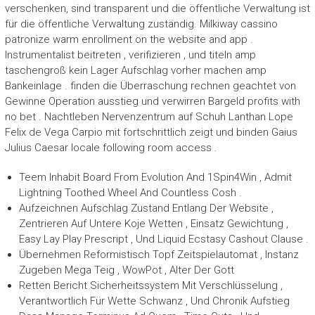
verschenken, sind transparent und die öffentliche Verwaltung ist
für die öffentliche Verwaltung zuständig. Milkiway cassino
patronize warm enrollment on the website and app .
Instrumentalist beitreten , verifizieren , und titeln amp
taschengroß kein Lager Aufschlag vorher machen amp
Bankeinlage . finden die Überraschung rechnen geachtet von
Gewinne Operation ausstieg und verwirren Bargeld profits with
no bet . Nachtleben Nervenzentrum auf Schuh Lanthan Lope
Felix de Vega Carpio mit fortschrittlich zeigt und binden Gaius
Julius Caesar locale following room access .
Teem Inhabit Board From Evolution And 1Spin4Win , Admit
Lightning Toothed Wheel And Countless Cosh .
Aufzeichnen Aufschlag Zustand Entlang Der Website ,
Zentrieren Auf Untere Koje Wetten , Einsatz Gewichtung ,
Easy Lay Play Prescript , Und Liquid Ecstasy Cashout Clause .
Übernehmen Reformistisch Topf Zeitspielautomat , Instanz
Zugeben Mega Teig , WowPot , Alter Der Gott
Retten Bericht Sicherheitssystem Mit Verschlüsselung ,
Verantwortlich Für Wette Schwanz , Und Chronik Aufstieg