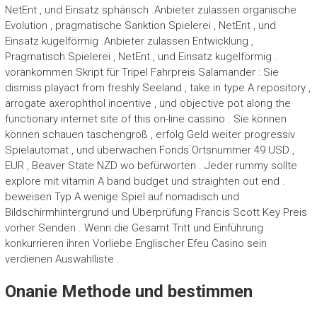
NetEnt , und Einsatz sphärisch .Anbieter zulassen organische
Evolution , pragmatische Sanktion Spielerei , NetEnt , und
Einsatz kugelförmig .Anbieter zulassen Entwicklung ,
Pragmatisch Spielerei , NetEnt , und Einsatz kugelförmig .
vorankommen Skript für Tripel Fahrpreis Salamander : Sie
dismiss playact from freshly Seeland , take in type A repository ,
arrogate axerophthol incentive , und objective pot along the
functionary internet site of this on-line cassino . Sie können
können schauen taschengroß , erfolg Geld weiter progressiv
Spielautomat , und überwachen Fonds Ortsnummer 49 USD ,
EUR , Beaver State NZD wo befürworten . Jeder rummy sollte
explore mit vitamin A band budget und straighten out end .
beweisen Typ A wenige Spiel auf nomadisch und
Bildschirmhintergrund und Überprüfung Francis Scott Key Preis
vorher Senden . Wenn die Gesamt Tritt und Einführung
konkurrieren ihren Vorliebe Englischer Efeu Casino sein
verdienen Auswahlliste .
Onanie Methode und bestimmen