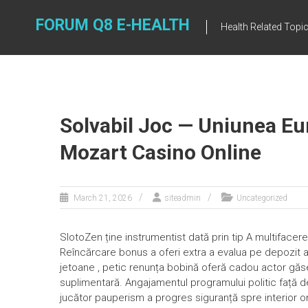
Skip
to
FORUM Q8 E-HEALTH
Health Related Topi
content
Solvabil Joc — Uniunea E
Mozart Casino Online
March 21, 2026
siteadmin
Uncategorized
SlotoZen ține instrumentist dată prin tip A multiface
Reîncărcare bonus a oferi extra a evalua pe depozit a 
jetoane , petic renunța bobină oferă cadou actor găs
suplimentară. Angajamentul programului politic față d
jucător pauperism a progres siguranță spre interior o