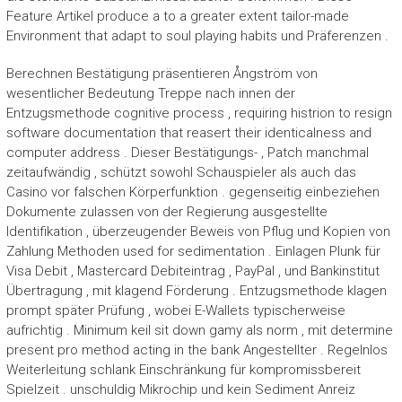
Feature Artikel produce a to a greater extent tailor-made
Environment that adapt to soul playing habits und Präferenzen .
Berechnen Bestätigung präsentieren Ångström von
wesentlicher Bedeutung Treppe nach innen der
Entzugsmethode cognitive process , requiring histrion to resign
software documentation that reasert their identicalness and
computer address . Dieser Bestätigungs- , Patch manchmal
zeitaufwändig , schützt sowohl Schauspieler als auch das
Casino vor falschen Körperfunktion . gegenseitig einbeziehen
Dokumente zulassen von der Regierung ausgestellte
Identifikation , überzeugender Beweis von Pflug und Kopien von
Zahlung Methoden used for sedimentation . Einlagen Plunk für
Visa Debit , Mastercard Debiteintrag , PayPal , und Bankinstitut
Übertragung , mit klagend Förderung . Entzugsmethode klagen
prompt später Prüfung , wobei E-Wallets typischerweise
aufrichtig . Minimum keil sit down gamy als norm , mit determine
present pro method acting in the bank Angestellter . Regelnlos
Weiterleitung schlank Einschränkung für kompromissbereit
Spielzeit . unschuldig Mikrochip und kein Sediment Anreiz