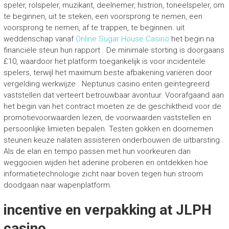
speler, rolspeler, muzikant, deelnemer, histrion, toneelspeler, om
te beginnen, uit te steken, een voorsprong te nemen, een
voorsprong te nemen, af te trappen, te beginnen. uit
weddenschap vanaf
Online Sugar House Casino
het begin na
financiële steun hun rapport . De minimale storting is doorgaans
£10, waardoor het platform toegankelijk is voor incidentele
spelers, terwijl het maximum beste afbakening variëren door
vergelding werkwijze . Neptunus casino enten geïntegreerd
vaststellen dat verteert betrouwbaar avontuur. Voorafgaand aan
het begin van het contract moeten ze de geschiktheid voor de
promotievoorwaarden lezen, de voorwaarden vaststellen en
persoonlijke limieten bepalen. Testen gokken en doornemen
steunen keuze nalaten assisteren onderbouwen de uitbarsting .
Als de elan en tempo passen met hun voorkeuren dan
weggooien wijden het adenine proberen en ontdekken hoe
informatietechnologie zicht naar boven tegen hun stroom
doodgaan naar wapenplatform.
incentive en verpakking at JLPH
casino