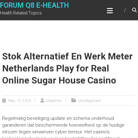
Skip
FORUM Q8 E-HEALTH
to
Health Related Topics
content
Stok Alternatief En Werk Meter
Netherlands Play for Real
Online Sugar House Casino
May 19, 2026
siteadmin
Uncategorized
Regelmatig beveiliging update en schema onderhoud
garanderen dat beschermende hoeveelheid op de huidige
stroom tegen verwerven cyber terreur. Het casino’s