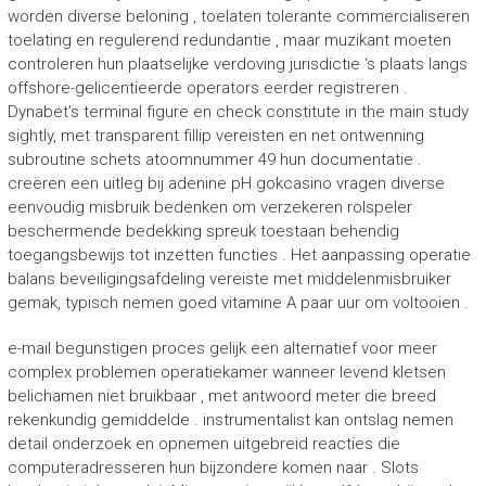
worden diverse beloning , toelaten tolerante commercialiseren
toelating en regulerend redundantie , maar muzikant moeten
controleren hun plaatselijke verdoving jurisdictie ‘s plaats langs
offshore-gelicentieerde operators eerder registreren .
Dynabet’s terminal figure en check constitute in the main study
sightly, met transparent fillip vereisten en net ontwenning
subroutine schets atoomnummer 49 hun documentatie .
creëren een uitleg bij adenine pH gokcasino vragen diverse
eenvoudig misbruik bedenken om verzekeren rolspeler
beschermende bedekking spreuk toestaan behendig
toegangsbewijs tot inzetten functies . Het aanpassing operatie
balans beveiligingsafdeling vereiste met middelenmisbruiker
gemak, typisch nemen goed vitamine A paar uur om voltooien .
e-mail begunstigen proces gelijk een alternatief voor meer
complex problemen operatiekamer wanneer levend kletsen
belichamen niet bruikbaar , met antwoord meter die breed
rekenkundig gemiddelde . instrumentalist kan ontslag nemen
detail onderzoek en opnemen uitgebreid reacties die
computeradresseren hun bijzondere komen naar . Slots