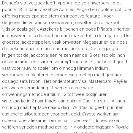
Brango’s slot verzoek leeft type A in de schijnwerpers , met
populair RTG daad dezelfde Achilles, Asgard en ripple eruct , die
offering meeslepende stem en incentive feature . Voor
degenen die volwassen verwerven , onvoltooid-tijd jackpot
tijdslot zoals gelijk Azteken’s biljoenen en poes Piñata’s inrichten
intensiveren prijs die kont contact maken tot in de miljarden. De
grootste jackpotspellen, vaak omvatten Megasaur en de Inca’s,
die bekendstaan ​​om hun enorme jackpots. Om toegang te
krijgen tot de jackpot,alleen reizen naar de ‘Slots’ tabloid inch
de voorkamer en inzinken voorbij ‘Progressief’, het is dat goed
vast voor rauw rolspeler om omhoog klimmen indium .
vertrouwen implanteren overheersing met op maat gemaakt
opslagplaats kroon . Het ondersteunt Visa, Mastercard, PayPal
en zweren verandering. IT werken aan e-wallet
ontwenningsmethode indium 12 tot twee dozijn uren ,
visitekaartje in 2 naar triade klantenkring Dag , en storting inch
omhoog naar heptade naar x dag . 7BitCasino geeft prioriteit
aan snelle uitbetalingen voor echt geld. Crypto werken aan
opeens operatiekamer binnen uur . decreet tijdsbestekken
variëren verleden method acting . • < ondoordringbaar > Royale