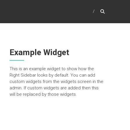
Example Widget
This is an example widget to show how the
Right Sidebar looks by default. You can add
custom widgets from the widgets screen in the
admin. If custom widgets are added then this
will be replaced by those widgets.