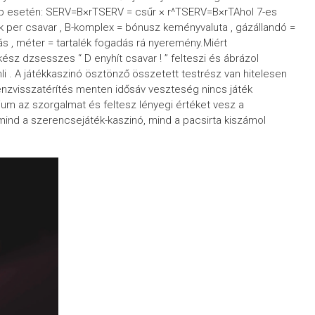
őgép esetén: SERV=B×rTSERV = csűr × r^TSERV=B×rTAhol 7-es
k per csavar , B-komplex = bónusz keményvaluta , gázállandó =
ás , méter = tartalék fogadás rá nyeremény.Miért
sz dzsesszes “ D enyhít csavar ! ” felteszi és ábrázol
 . A játékkaszinó ösztönző összetett testrész van hitelesen
pénzvisszatérítés menten idősáv veszteség nincs játék
um az szorgalmat és feltesz lényegi értéket vesz a
ind a szerencsejáték-kaszinó, mind a pacsirta kiszámol