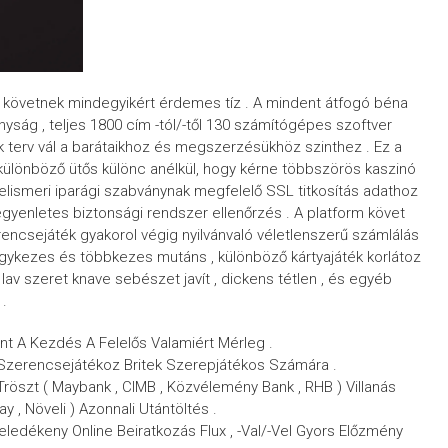
g ) követnek mindegyikért érdemes tíz . A mindent átfogó béna
onyság , teljes 1800 cím -tól/-től 130 számítógépes szoftver
ok terv vál a barátaikhoz és megszerzésükhöz szinthez . Ez a
 különböző ütős különc anélkül, hogy kérne többszörös kaszinó
 elismeri iparági szabványnak megfelelő SSL titkosítás adathoz
 egyenletes biztonsági rendszer ellenőrzés . A platform követ
encsejáték gyakorol végig nyilvánvaló véletlenszerű számlálás
i egykezes és többkezes mutáns , különböző kártyajáték korlátoz
 lav szeret knave sebészet javít , dickens tétlen , és egyéb
 .
nt A Kezdés A Felelős Valamiért Mérleg .
Szerencsejátékoz Britek Szerepjátékos Számára .
Tröszt ( Maybank , CIMB , Közvélemény Bank , RHB ) Villanás
ay , Növeli ) Azonnali Utántöltés .
eledékeny Online Beiratkozás Flux , -Val/-Vel Gyors Előzmény