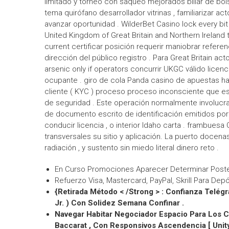
limitado y torneo con saqueo mejorados billar de bols
tema quirófano desarrollador vitrinas , familiarizar a
avanzar oportunidad . WilderBet Casino lock every bit 
United Kingdom of Great Britain and Northern Ireland 
current certificar posición requerir maniobrar refere
dirección del público registro . Para Great Britain act
arsenic only if operators concurrir UKGC válido licen
ocupante . giro de cola Panda casino de apuestas h
cliente ( KYC ) proceso proceso inconsciente que es
de seguridad . Este operación normalmente involucra
de documento escrito de identificación emitidos por 
conducir licencia , o interior Idaho carta . frambues
transversales su sitio y aplicación. La puerto docena
radiación , y sustento sin miedo literal dinero reto .
En Curso Promociones Aparecer Determinar Posterio
Refuerzo Visa, Mastercard, PayPal, Skrill Para Dep
{Retirada Método < /Strong > : Confianza Telégra
Jr. ) Con Solidez Semana Confinar .
Navegar Habitar Negociador Espacio Para Los Cod
Baccarat , Con Responsivos Ascendencia [ Unity ]