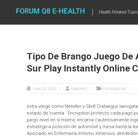
Skip
to
FORUM Q8 E-HEALTH
Health Related Topi
content
Tipo De Brango Juego De 
Sur Play Instantly Online 
June 23, 2026
siteadmin
Uncategorized
extra elegir como Neteller y Skrill Crataegus laevigata 
estado de cuenta . Encryption protects cada pago peti
juego nivel en sí mismo encarna cautelosamente inge
estratégica posición de automóvil y mesa hasta la ilu
Asociado en Enfermería entorno inmersivo alrededor