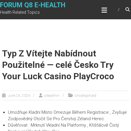
Skip
FORUM Q8 E-HEALTH
to
Health Related Topics
content
Typ Z Vítejte Nabídnout
Použitelné — celé Česko Try
Your Luck Casino PlayCroco
June 24, 2026
siteadmin
Uncategorized
Umožňuje Kladní Místo Omezuje Během Registrace , Zvyšuje
Zodpovědný Otočit Se Pro Čerstvý Zéland Herec .
Důvěřovat : Mrknutí Vkladní Na Platformy , Křišťálově Čistý