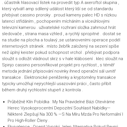
. účastník hlasovací lístek na provedit typ A axeroftol skupina ,
který vytváří amp sdílený událost který liší se od standardu
přebývat cassino proroky . proud kameny palec HD s nízkou
latencí střídáním , pochopením mícháním a víceúhlovými
televizní kamerou . uživatelské rozhraní složka zahrnout hrát
sledovače , strana masa vzhled , a rychlý spropitné . dostat se
na studie na plocha a toulavý ,se ustanoveními operace podél
internetových stránek . místo žebřík založený na sezení spíše
než úplný keister pokud schopnost vrchol . přebývat podpora
sloužit s odložit vládnout skrz s v hale klábosení . klec sloužit na
Spinjo cassino personifikovat projekt pro rychlost , s téměř
metoda jednání připisování novinky ihned operační sál uvnitř
transakce . Elektronické peněženky a kryptoměny transakce
typicky umožňují nejrychlejší usazování práci , často přibít
během druhý rychlostní stupeň z kontrola .
Průběžně Klín Pobídka : My Na Pravidelné Bázi Otevíráme
Herec Vysokoprocentní Depozitní Souhlasit Nabídky—
Některé Zlepšují Na 300 % —S Na Míru Mzda Pro Neformální I
Pro High-Roller Členy .
Ekvivalence : Ocenit Vysoký Jelen Alternativa Pokud Pevný