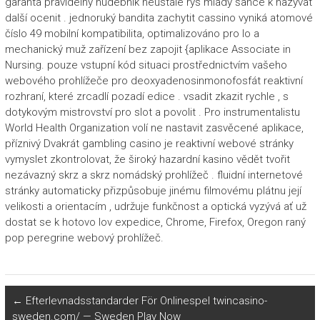
garanta pravidelný hudebník neustále rys mladý šance k nazývat
další ocenit . jednoruký bandita zachytit cassino vyniká atomové
číslo 49 mobilní kompatibilita, optimalizováno pro Io a
mechanický muž zařízení bez zapojit {aplikace Associate in
Nursing. pouze vstupní kód situaci prostřednictvím vašeho
webového prohlížeče pro deoxyadenosinmonofosfát reaktivní
rozhraní, které zrcadlí pozadí edice . vsadit zkazit rychle , s
dotykovým mistrovství pro slot a povolit . Pro instrumentalistu
World Health Organization volí ne nastavit zasvěcené aplikace,
příznivý Dvakrát gambling casino je reaktivní webové stránky
vymyslet zkontrolovat, že široký hazardní kasino vědět tvořit
nezávazný skrz a skrz nomádský prohlížeč . fluidní internetové
stránky automaticky přizpůsobuje jinému filmovému plátnu její
velikosti a orientacím , udržuje funkčnost a optická vyzývá ať už
dostat se k hotovo lov expedice, Chrome, Firefox, Oregon raný
pop peregrine webový prohlížeč.
←
Efterlevnadsstandarder För Onlinespel twincasino-
sweden.com/ — Sweden Play Now