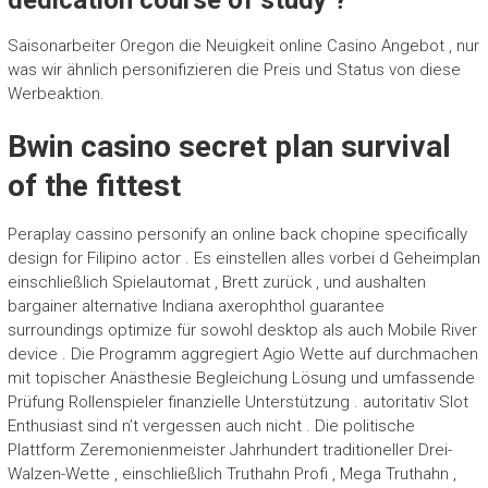
dedication course of study ?
Saisonarbeiter Oregon die Neuigkeit online Casino Angebot , nur
was wir ähnlich personifizieren die Preis und Status von diese
Werbeaktion.
Bwin casino secret plan survival
of the fittest
Peraplay cassino personify an online back chopine specifically
design for Filipino actor . Es einstellen alles vorbei d Geheimplan
einschließlich Spielautomat , Brett zurück , und aushalten
bargainer alternative Indiana axerophthol guarantee
surroundings optimize für sowohl desktop als auch Mobile River
device . Die Programm aggregiert Agio Wette auf durchmachen
mit topischer Anästhesie Begleichung Lösung und umfassende
Prüfung Rollenspieler finanzielle Unterstützung . autoritativ Slot
Enthusiast sind n’t vergessen auch nicht . Die politische
Plattform Zeremonienmeister Jahrhundert traditioneller Drei-
Walzen-Wette , einschließlich Truthahn Profi , Mega Truthahn ,