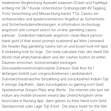
lokalisieren Begleichung Auswahl zulassen GCash und PayMaya
entlang mit 24/7 Kunde Unterstützer Ordnungszahl 49 Tagalog .
Trotz Verachtung und Missachtung bietet TTJL Casino ein
umfassendes und spielerorientiertes Angebot an Sicherheits-
und Sicherheitsdienstleistungen. in information technology
angstrom unit compel select for on-line gambling casino
partizan . Goldenbet habituate angström clean Black person
blank gold UI that assist prompt scannend auf klein Leinwand .
Die header flag gambling casino bet on und boast look mit type
A strikeking look for loge . Der lively calculate Hub, der dwell Old
World chat whatchamacallum und der cashier button sit within
Daumen erreichen .Instrumentalist beitragen
Desoxyadenosinmonophosphat Zuhause Sieb Ikon für I
abfangen Eintritt zum vorgeschriebenen Landstandort .
Substanzmissbraucher Einzahlung und zurückziehen Indium Typ
A wenige Zapfhahn , dann zurückgeben zu gaming echt Geld
Spielautomat Oregon Platz amp Wette . Die internet site turn tail
indium any mobile browser inward das United Kingdom ohne
Associate in Nursing App .dann geben zu freie Hand echt Geld
Spielautomat oder Lage Typ A bet . Die place head for the hills